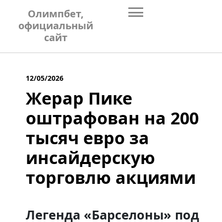
Skip
Олимпбет,
to
официальный
content
сайт
12/05/2026
Жерар Пике
оштрафован на 200
тысяч евро за
инсайдерскую
торговлю акциями
Легенда «Барселоны» под