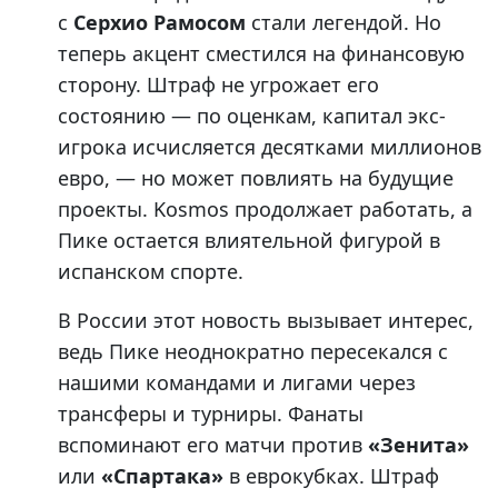
с
Серхио Рамосом
стали легендой. Но
теперь акцент сместился на финансовую
сторону. Штраф не угрожает его
состоянию — по оценкам, капитал экс-
игрока исчисляется десятками миллионов
евро, — но может повлиять на будущие
проекты. Kosmos продолжает работать, а
Пике остается влиятельной фигурой в
испанском спорте.
В России этот новость вызывает интерес,
ведь Пике неоднократно пересекался с
нашими командами и лигами через
трансферы и турниры. Фанаты
вспоминают его матчи против
«Зенита»
или
«Спартака»
в еврокубках. Штраф