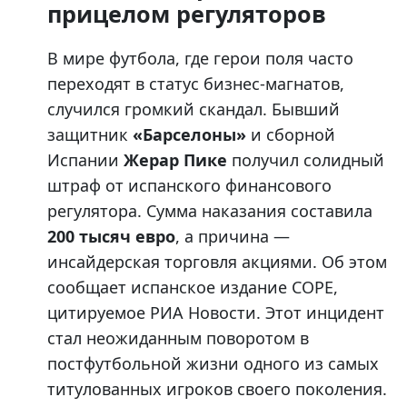
прицелом регуляторов
В мире футбола, где герои поля часто
переходят в статус бизнес-магнатов,
случился громкий скандал. Бывший
защитник
«Барселоны»
и сборной
Испании
Жерар Пике
получил солидный
штраф от испанского финансового
регулятора. Сумма наказания составила
200 тысяч евро
, а причина —
инсайдерская торговля акциями. Об этом
сообщает испанское издание COPE,
цитируемое РИА Новости. Этот инцидент
стал неожиданным поворотом в
постфутбольной жизни одного из самых
титулованных игроков своего поколения.