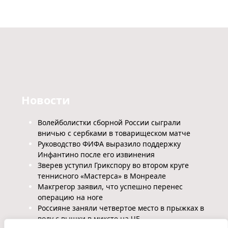
Новости
Волейболистки сборной России сыграли
вничью с сербками в товарищеском матче
Руководство ФИФА выразило поддержку
Инфантино после его извинения
Зверев уступил Грикспору во втором круге
теннисного «Мастерса» в Монреале
Макгрегор заявил, что успешно перенес
операцию на ноге
Россияне заняли четвертое место в прыжках в
воду с вышки в миксте на ЧЕ