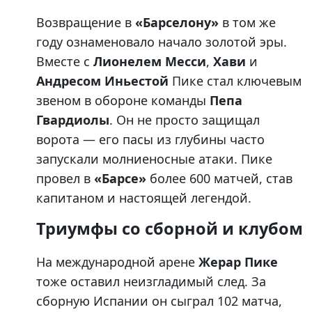
Возвращение в
«Барселону»
в том же
году ознаменовало начало золотой эры.
Вместе с
Лионелем Месси
,
Хави
и
Андресом Иньестой
Пике стал ключевым
звеном в обороне команды
Пепа
Гвардиолы
. Он не просто защищал
ворота — его пасы из глубины часто
запускали молниеносные атаки. Пике
провел в
«Барсе»
более 600 матчей, став
капитаном и настоящей легендой.
Триумфы со сборной и клубом
На международной арене
Жерар Пике
тоже оставил неизгладимый след. За
сборную Испании он сыграл 102 матча,