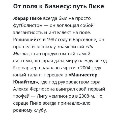
От поля к бизнесу: путь Пике
Жерар Пике
всегда был не просто
футболистом — он воплощал собой
элегантность и интеллект на поле.
Родившийся в 1987 году в Барселоне, он
прошел всю школу знаменитой
«Ла
Масии»
, став продуктом той самой
системы, которая дала миру плеяду звезд.
Его карьера началась ярко: в 2004 году
юный талант перешел в
«Манчестер
Юнайтед»
, где под руководством сэра
Алекса Фергюсона выиграл свой первый
трофей — Лигу чемпионов в 2008-м. Но
сердце Пике всегда принадлежало
родному клубу.