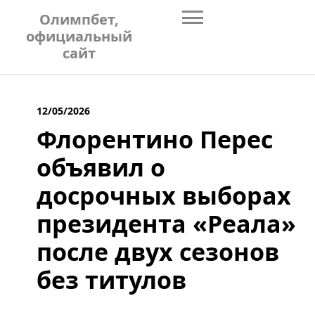
Skip
Олимпбет,
to
официальный
content
сайт
12/05/2026
Флорентино Перес
объявил о
досрочных выборах
президента «Реала»
после двух сезонов
без титулов