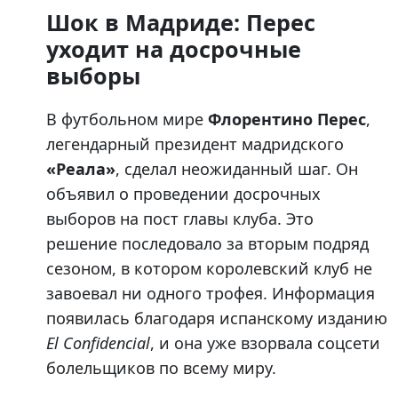
Шок в Мадриде: Перес
уходит на досрочные
выборы
В футбольном мире
Флорентино Перес
,
легендарный президент мадридского
«Реала»
, сделал неожиданный шаг. Он
объявил о проведении досрочных
выборов на пост главы клуба. Это
решение последовало за вторым подряд
сезоном, в котором королевский клуб не
завоевал ни одного трофея. Информация
появилась благодаря испанскому изданию
El Confidencial
, и она уже взорвала соцсети
болельщиков по всему миру.