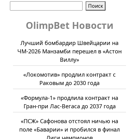
Поиск
OlimpBet Новости
Лучший бомбардир Швейцарии на
ЧМ-2026 Манзамби перешел в «Астон
Виллу»
«Локомотив» продлил контракт с
Раковым до 2030 года
«Формула-1» продлила контракт на
Гран-при Лас-Вегаса до 2037 года
«ПСЖ» Сафонова отстоял ничью на
поле «Баварии» и пробился в финал
Лиги чемпионов