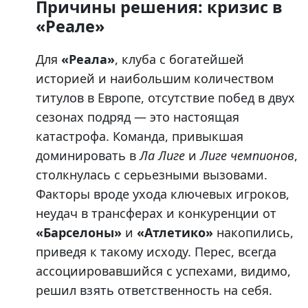
Причины решения: кризис в
«Реале»
Для
«Реала»
, клуба с богатейшей
историей и наибольшим количеством
титулов в Европе, отсутствие побед в двух
сезонах подряд — это настоящая
катастрофа. Команда, привыкшая
доминировать в
Ла Лиге
и
Лиге чемпионов
,
столкнулась с серьезными вызовами.
Факторы вроде ухода ключевых игроков,
неудач в трансферах и конкуренции от
«Барселоны»
и
«Атлетико»
накопились,
приведя к такому исходу. Перес, всегда
ассоциировавшийся с успехами, видимо,
решил взять ответственность на себя.