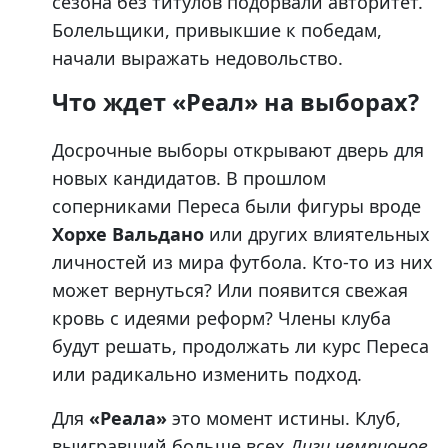
сезона без титулов подорвали авторитет.
Болельщики, привыкшие к победам,
начали выражать недовольство.
Что ждет «Реал» на выборах?
Досрочные выборы открывают дверь для
новых кандидатов. В прошлом
соперниками Переса были фигуры вроде
Хорхе Вальдано
или других влиятельных
личностей из мира футбола. Кто-то из них
может вернуться? Или появится свежая
кровь с идеями реформ? Члены клуба
будут решать, продолжать ли курс Переса
или радикально изменить подход.
Для
«Реала»
это момент истины. Клуб,
выигравший больше всех
Лиги чемпионов