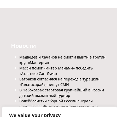
Новости
Медведев и Хачанов не смогли выйти в третий
круг «Мастерса»
Месси помог «Интер Майами» победить
«Атлетико Сан-Луис»
Батраков согласился на переход в турецкий
«Галатасарай», пишут СМИ
В Чебоксарах стартовал крупнейший в России
детский шахматный турнир
Волейболистки сборной России сыграли
вничью с сербками в товарищеском матче
We value your privacy