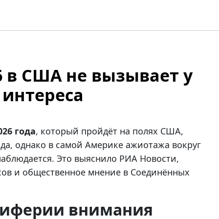
 в США не вызывает у
 интереса
26 года
, который пройдёт на полях США,
ода, однако в самой Америке ажиотажа вокруг
наблюдается. Это выяснило РИА Новости,
сов и общественное мнение в Соединённых
ериферии внимания