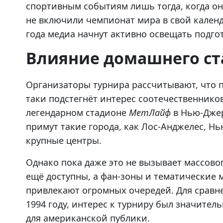
спортивным событиям лишь тогда, когда о
не включили чемпионат мира в свой календ
года медиа начнут активно освещать подго
Влияние домашнего ст
Организаторы турнира рассчитывают, что п
таки подстегнёт интерес соотечественнико
легендарном стадионе
МетЛайф
в Нью-Джер
примут такие города, как Лос-Анджелес, Нь
крупные центры.
Однако пока даже это не вызывает массово
ещё доступны, а фан-зоны и тематические 
привлекают огромных очередей. Для сравн
1994 году, интерес к турниру был значител
для американской публики.