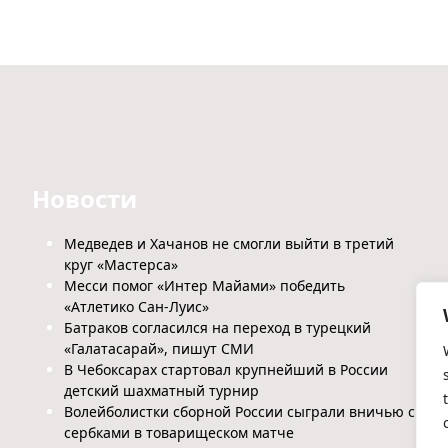
Новости
Медведев и Хачанов не смогли выйти в третий
круг «Мастерса»
Месси помог «Интер Майами» победить
«Атлетико Сан-Луис»
Батраков согласился на переход в турецкий
«Галатасарай», пишут СМИ
В Чебоксарах стартовал крупнейший в России
детский шахматный турнир
Волейболистки сборной России сыграли вничью с
сербками в товарищеском матче