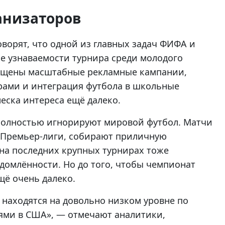
анизаторов
ворят, что одной из главных задач ФИФА и
е узнаваемости турнира среди молодого
пущены масштабные рекламные кампании,
рами и интеграция футбола в школьные
еска интереса ещё далеко.
 полностью игнорируют мировой футбол. Матчи
й Премьер-лиги, собирают приличную
на последних крупных турнирах тоже
омлённости. Но до того, чтобы чемпионат
щё очень далеко.
 находятся на довольно низком уровне по
ями в США», — отмечают аналитики,