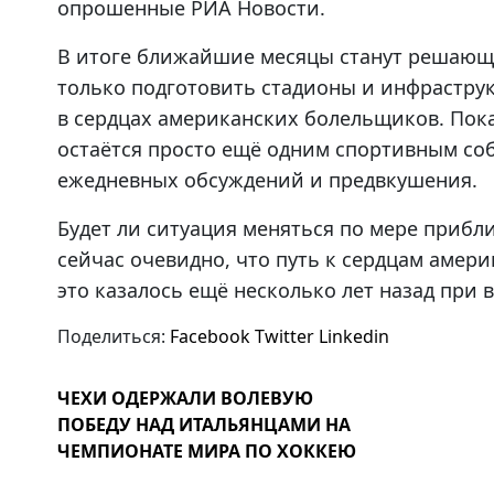
опрошенные РИА Новости.
В итоге ближайшие месяцы станут решающи
только подготовить стадионы и инфрастру
в сердцах американских болельщиков. Пок
остаётся просто ещё одним спортивным со
ежедневных обсуждений и предвкушения.
Будет ли ситуация меняться по мере прибл
сейчас очевидно, что путь к сердцам амер
это казалось ещё несколько лет назад при 
Поделиться:
Facebook
Twitter
Linkedin
ЧЕХИ ОДЕРЖАЛИ ВОЛЕВУЮ
ПОБЕДУ НАД ИТАЛЬЯНЦАМИ НА
ЧЕМПИОНАТЕ МИРА ПО ХОККЕЮ