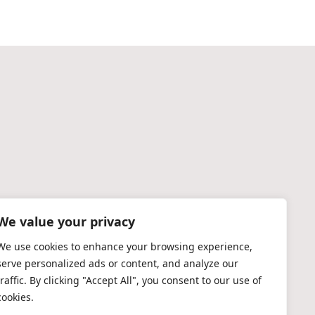
We value your privacy
We use cookies to enhance your browsing experience,
serve personalized ads or content, and analyze our
traffic. By clicking "Accept All", you consent to our use of
cookies.