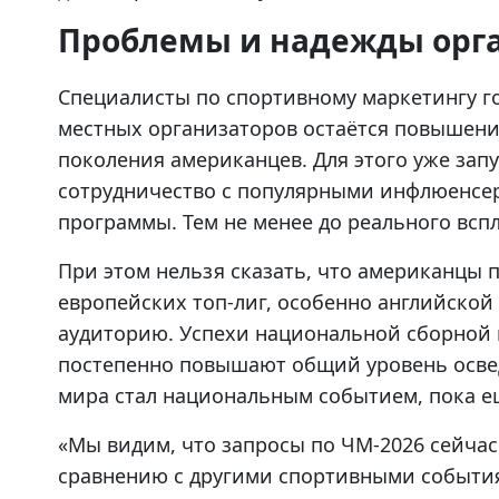
Проблемы и надежды орг
Специалисты по спортивному маркетингу го
местных организаторов остаётся повышени
поколения американцев. Для этого уже за
сотрудничество с популярными инфлюенсе
программы. Тем не менее до реального вспл
При этом нельзя сказать, что американцы
европейских топ-лиг, особенно английско
аудиторию. Успехи национальной сборной 
постепенно повышают общий уровень освед
мира стал национальным событием, пока е
«Мы видим, что запросы по ЧМ-2026 сейчас
сравнению с другими спортивными событи