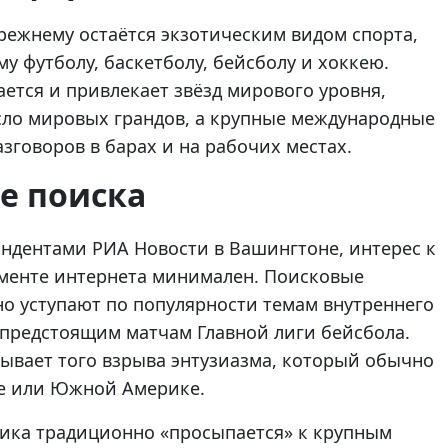
режнему остаётся экзотическим видом спорта,
 футболу, баскетболу, бейсболу и хоккею.
ется и привлекает звёзд мирового уровня,
сло мировых грандов, а крупные международные
зговоров в барах и на рабочих местах.
е поиска
ндентами РИА Новости в Вашингтоне, интерес к
менте интернета минимален. Поисковые
но уступают по популярности темам внутреннего
 предстоящим матчам Главной лиги бейсбола.
ывает того взрыва энтузиазма, который обычно
пе или Южной Америке.
лика традиционно «просыпается» к крупным