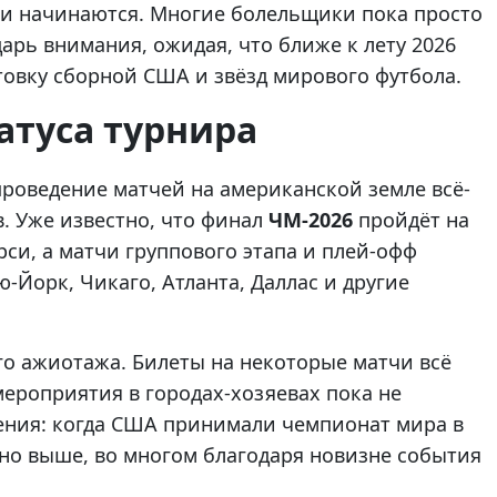
ни начинаются. Многие болельщики пока просто
арь внимания, ожидая, что ближе к лету 2026
товку сборной США и звёзд мирового футбола.
атуса турнира
роведение матчей на американской земле всё-
в. Уже известно, что финал
ЧМ-2026
пройдёт на
си, а матчи группового этапа и плей-офф
ю-Йорк, Чикаго, Атланта, Даллас и другие
го ажиотажа. Билеты на некоторые матчи всё
мероприятия в городах-хозяевах пока не
ения: когда США принимали чемпионат мира в
ьно выше, во многом благодаря новизне события