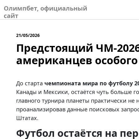
Skip
Олимпбет, официальный
to
сайт
content
21/05/2026
Предстоящий ЧМ-2026
американцев особого
До старта
чемпионата мира по футболу 20
Канады и Мексики, остаётся чуть больше г
главного турнира планеты практически не 
проанализировав данные поисковых запро
Штатах.
Футбол остаётся на п