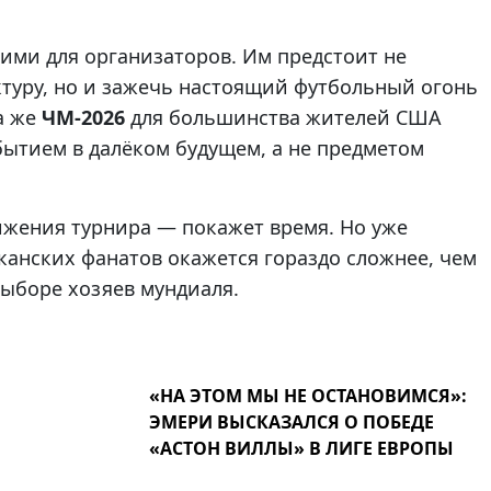
ми для организаторов. Им предстоит не
ктуру, но и зажечь настоящий футбольный огонь
а же
ЧМ-2026
для большинства жителей США
бытием в далёком будущем, а не предметом
ижения турнира — покажет время. Но уже
иканских фанатов окажется гораздо сложнее, чем
выборе хозяев мундиаля.
«НА ЭТОМ МЫ НЕ ОСТАНОВИМСЯ»:
ЭМЕРИ ВЫСКАЗАЛСЯ О ПОБЕДЕ
«АСТОН ВИЛЛЫ» В ЛИГЕ ЕВРОПЫ