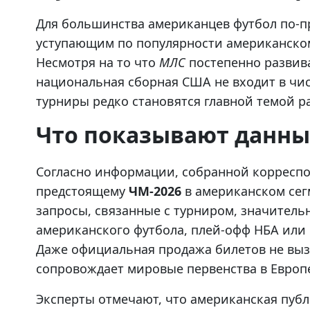
Для большинства американцев футбол по-п
уступающим по популярности американскому
Несмотря на то что
МЛС
постепенно развива
национальная сборная США не входит в чи
турниры редко становятся главной темой ра
Что показывают данны
Согласно информации, собранной корреспо
предстоящему
ЧМ-2026
в американском сег
запросы, связанные с турниром, значитель
американского футбола, плей-офф НБА или
Даже официальная продажа билетов не выз
сопровождает мировые первенства в Евро
Эксперты отмечают, что американская пуб