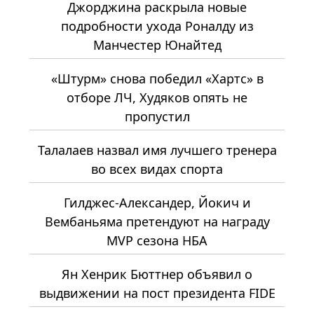
Джорджина раскрыла новые
подробности ухода Роналду из
Манчестер Юнайтед
«Штурм» снова победил «Хартс» в
отборе ЛЧ, Худяков опять не
пропустил
Талалаев назвал имя лучшего тренера
во всех видах спорта
Гилджес-Александер, Йокич и
Вембаньяма претендуют на награду
MVP сезона НБА
Ян Хенрик Бюттнер объявил о
выдвижении на пост президента FIDE