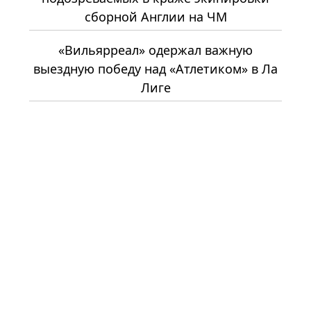
сборной Англии на ЧМ
«Вильярреал» одержал важную
выездную победу над «Атлетиком» в Ла
Лиге