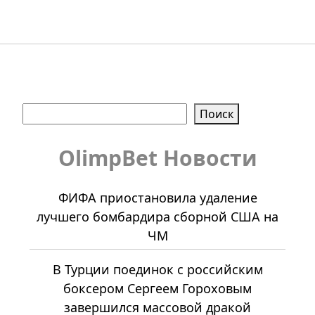
Поиск
Поиск
OlimpBet Новости
ФИФА приостановила удаление
лучшего бомбардира сборной США на
ЧМ
В Турции поединок с российским
боксером Сергеем Гороховым
завершился массовой дракой