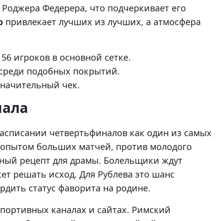
 Роджера Федерера, что подчеркивает его
о
привлекает лучших из лучших, а атмосфера
56 игроков в основной сетке.
 среди подобных покрытий.
значительный чек.
нала
расписании четвертьфиналов как один из самых
о опытом больших матчей, против молодого
ный рецепт для драмы. Болельщики ждут
т решать исход. Для Рублева это шанс
рдить статус фаворита на родине.
спортивных каналах и сайтах. Римский