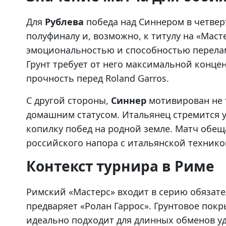
Для
Рублева
победа над Синнером в четвер
полуфиналу и, возможно, к титулу на «Маст
эмоциональностью и способностью перелам
Грунт требует от него максимальной концен
прочность перед Roland Garros.
С другой стороны,
Синнер
мотивирован не 
домашним статусом. Итальянец стремится у
копилку побед на родной земле. Матч обе
российского напора с итальянской технико
Контекст турнира в Риме
Римский «Мастерс» входит в серию обязат
предваряет «Ролан Гаррос». Грунтовое покры
идеально подходит для длинных обменов у