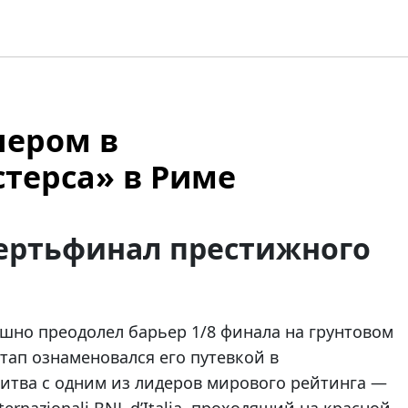
нером в
терса» в Риме
вертьфинал престижного
шно преодолел барьер 1/8 финала на грунтовом
этап ознаменовался его путевкой в
битва с одним из лидеров мирового рейтинга —