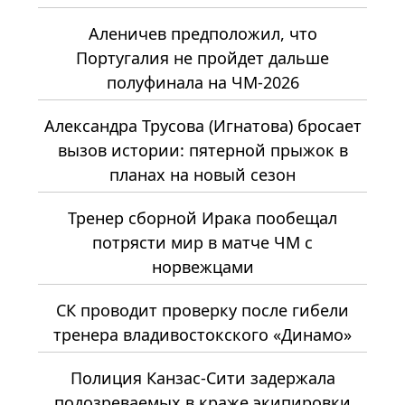
Аленичев предположил, что
Португалия не пройдет дальше
полуфинала на ЧМ-2026
Александра Трусова (Игнатова) бросает
вызов истории: пятерной прыжок в
планах на новый сезон
Тренер сборной Ирака пообещал
потрясти мир в матче ЧМ с
норвежцами
СК проводит проверку после гибели
тренера владивостокского «Динамо»
Полиция Канзас-Сити задержала
подозреваемых в краже экипировки