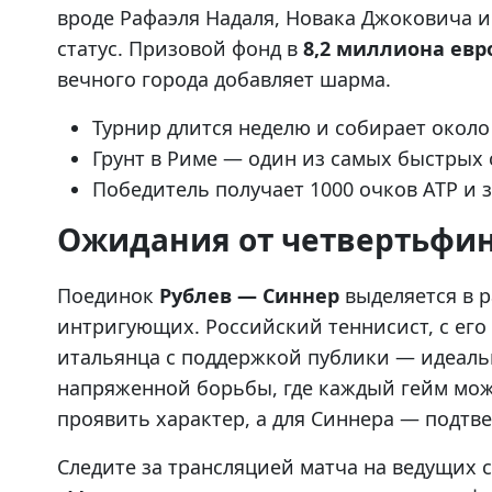
вроде Рафаэля Надаля, Новака Джоковича и
статус. Призовой фонд в
8,2 миллиона евр
вечного города добавляет шарма.
Турнир длится неделю и собирает около 
Грунт в Риме — один из самых быстрых
Победитель получает 1000 очков ATP и 
Ожидания от четвертьфи
Поединок
Рублев — Синнер
выделяется в 
интригующих. Российский теннисист, с ег
итальянца с поддержкой публики — идеаль
напряженной борьбы, где каждый гейм може
проявить характер, а для Синнера — подтве
Следите за трансляцией матча на ведущих 