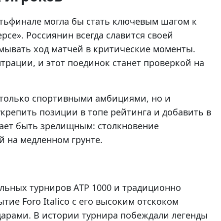
тьфинале могла бы стать ключевым шагом к
ерсе». Россиянин всегда славится своей
ывать ход матчей в критические моменты.
трации, и этот поединок станет проверкой на
только спортивными амбициями, но и
крепить позиции в топе рейтинга и добавить в
щает быть зрелищным: столкновение
й на медленном грунте.
ельных турниров ATP 1000 и традиционно
тие Foro Italico с его высоким отскоком
дарами. В истории турнира побеждали легенды