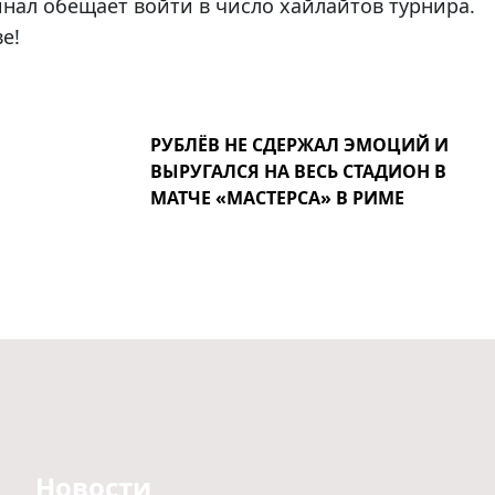
инал обещает войти в число хайлайтов турнира.
е!
РУБЛЁВ НЕ СДЕРЖАЛ ЭМОЦИЙ И
ВЫРУГАЛСЯ НА ВЕСЬ СТАДИОН В
МАТЧЕ «МАСТЕРСА» В РИМЕ
Новости