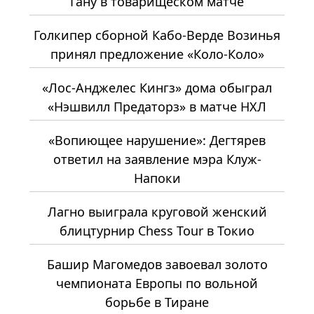
Гану в товарищеском матче
Голкипер сборной Кабо-Верде Возинья
принял предложение «Коло-Коло»
«Лос-Анджелес Кингз» дома обыграл
«Нэшвилл Предаторз» в матче НХЛ
«Вопиющее нарушение»: Дегтярев
ответил на заявление мэра Клуж-
Напоки
Лагно выиграла круговой женский
блицтурнир Chess Tour в Токио
Башир Магомедов завоевал золото
чемпионата Европы по вольной
борьбе в Тиране