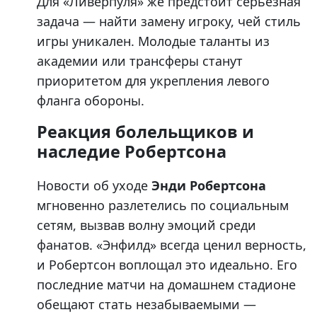
Для «Ливерпуля» же предстоит серьезная
задача — найти замену игроку, чей стиль
игры уникален. Молодые таланты из
академии или трансферы станут
приоритетом для укрепления левого
фланга обороны.
Реакция болельщиков и
наследие Робертсона
Новости об уходе
Энди Робертсона
мгновенно разлетелись по социальным
сетям, вызвав волну эмоций среди
фанатов. «Энфилд» всегда ценил верность,
и Робертсон воплощал это идеально. Его
последние матчи на домашнем стадионе
обещают стать незабываемыми —