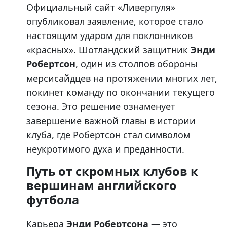
Официальный сайт «Ливерпуля»
опубликовал заявление, которое стало
настоящим ударом для поклонников
«красных». Шотландский защитник
Энди
Робертсон
, один из столпов обороны
мерсисайдцев на протяжении многих лет,
покинет команду по окончании текущего
сезона. Это решение ознаменует
завершение важной главы в истории
клуба, где Робертсон стал символом
неукротимого духа и преданности.
Путь от скромных клубов к
вершинам английского
футбола
Карьера
Энди Робертсона
— это