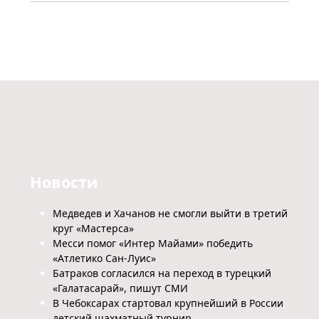
Новости
Медведев и Хачанов не смогли выйти в третий
круг «Мастерса»
Месси помог «Интер Майами» победить
«Атлетико Сан-Луис»
Батраков согласился на переход в турецкий
«Галатасарай», пишут СМИ
В Чебоксарах стартовал крупнейший в России
детский шахматный турнир