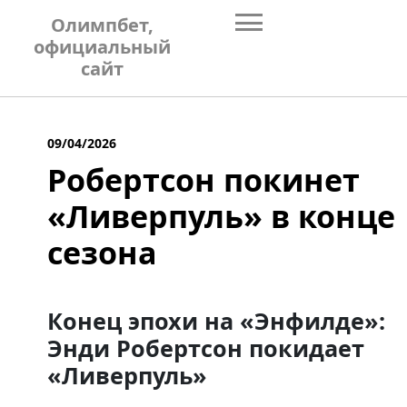
Skip
Олимпбет,
to
официальный
content
сайт
09/04/2026
Робертсон покинет
«Ливерпуль» в конце
сезона
Конец эпохи на «Энфилде»:
Энди Робертсон покидает
«Ливерпуль»