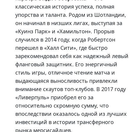
классическая история успеха, полная
упорства и таланта. Родом из Шотландии,
он начинал в низших лигах, выступая за
«Куинз Парк» и «Хамильтон». Прорыв
случился в 2014 году, когда Робертсон
перешел в «Халл Сити», где быстро
зарекомендовал себя как надежный левый
фланговый защитник. Его энергичный
стиль игры, отличное чтение матча и
выдающаяся выносливость привлекли
внимание скаутов топ-клубов. В 2017 году
«Ливерпуль» приобрел его за
относительно скромную сумму, что
впоследствии оказалось одной из лучших
инвестиций в истории трансферного
рынка мерсисайдцев.