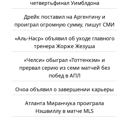
четвертьфинал Уимблдона
Дрейк поставил на Аргентину и
проиграл огромную сумму, пишут СМИ
«Аль-Наср» объявил об уходе главного
тренера Жорже Жезуша
«Челси» обыграл «Тоттенхэм» и
прервал серию из семи матчей без
побед в АПЛ
Очоа объявил о завершении карьеры
Атланта Миранчука проиграла
Нэшвиллу в матче MLS