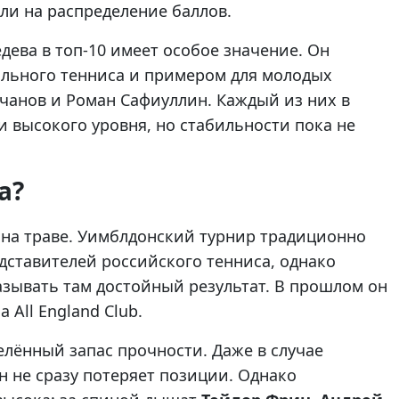
ли на распределение баллов.
дева в топ-10 имеет особое значение. Он
льного тенниса и примером для молодых
ачанов и Роман Сафиуллин. Каждый из них в
 высокого уровня, но стабильности пока не
а?
на траве. Уимблдонский турнир традиционно
дставителей российского тенниса, однако
азывать там достойный результат. В прошлом он
All England Club.
елённый запас прочности. Даже в случае
н не сразу потеряет позиции. Однако