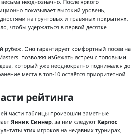
 весьма неоднозначно. После яркого
адиционно показывает высокий уровень,
дностями на грунтовых и травяных покрытиях.
ло, чтобы удержаться в первой десятке
й рубеж. Оно гарантирует комфортный посев на
asters, позволяя избежать встреч с топовыми
дева, который уже неоднократно поднимался до
анение места в топ-10 остаётся приоритетной
асти рейтинга
хней части таблицы произошли заметные
вает
Янник Синнер
, за ним следуют
Карлос
зультаты этих игроков на недавних турнирах,