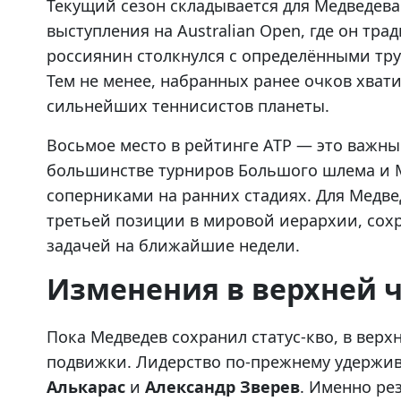
Текущий сезон складывается для Медведева
выступления на Australian Open, где он тр
россиянин столкнулся с определёнными тру
Тем не менее, набранных ранее очков хвати
сильнейших теннисистов планеты.
Восьмое место в рейтинге ATP — это важны
большинстве турниров Большого шлема и M
соперниками на ранних стадиях. Для Медве
третьей позиции в мировой иерархии, сохр
задачей на ближайшие недели.
Изменения в верхней ч
Пока Медведев сохранил статус-кво, в вер
подвижки. Лидерство по-прежнему удержи
Алькарас
и
Александр Зверев
. Именно ре