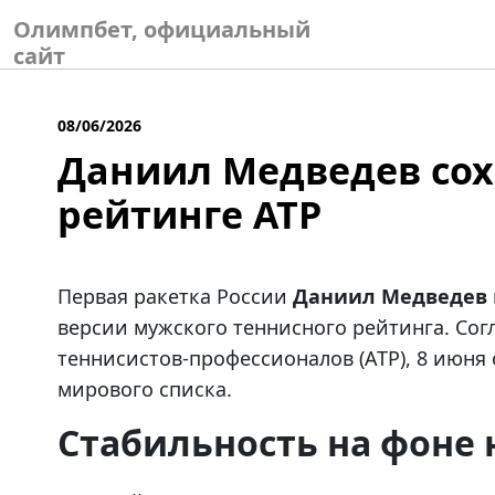
Skip
Олимпбет, официальный
to
сайт
content
08/06/2026
Даниил Медведев сох
рейтинге ATP
Первая ракетка России
Даниил Медведев
версии мужского теннисного рейтинга. Со
теннисистов-профессионалов (ATP), 8 июня
мирового списка.
Стабильность на фоне 