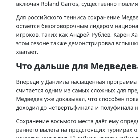
включая Roland Garros, существенно повлия
Для российского тенниса сохранение Медве
остаётся безоговорочным лидером национа
игроков, таких как Андрей Рублёв, Карен Х
этом сезоне также демонстрировал вспышки
хватает.
Что дальше для Медведев
Впереди у Даниила насыщенная программа 
считается одним из самых сложных для пре
Медведев уже доказывал, что способен пок
доходил до четвертьфинала и полуфинала на 
Сохранение восьмого места даёт ему опред
раннего вылета на предстоящих турнирах о