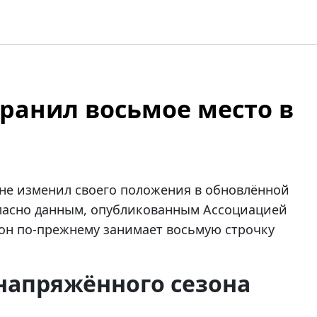
ранил восьмое место в
не изменил своего положения в обновлённой
гласно данным, опубликованным Ассоциацией
 он по-прежнему занимает восьмую строчку
напряжённого сезона