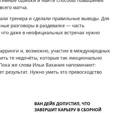
истемные ошибки и найти способы повышения
всего матча.
али тренера и сделали правильные выводы. Для
ные разговоры в раздевалке — часть
 что даже в неофициальных встречах нужно
арринги и, возможно, участие в международных
вить те недочёты, которые так эмоционально
 Пока же слова Ильи Вахания напоминают:
т результат. Нужно уметь это превосходство
ВАН ДЕЙК ДОПУСТИЛ, ЧТО
ЗАВЕРШИТ КАРЬЕРУ В СБОРНОЙ