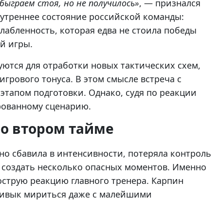
быграем стоя, но не получилось»
, — признался
нутреннее состояние российской команды:
лабленность, которая едва не стоила победы
й игры.
ются для отработки новых тактических схем,
грового тонуса. В этом смысле встреча с
этапом подготовки. Однако, судя по реакции
рованному сценарию.
во втором тайме
но сбавила в интенсивности, потеряла контроль
 создать несколько опасных моментов. Именно
 острую реакцию главного тренера. Карпин
привык мириться даже с малейшими