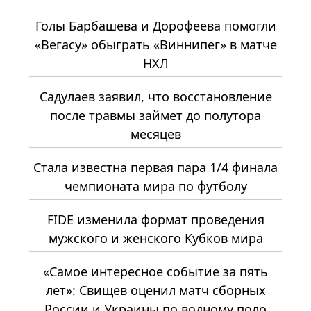
Голы Барбашева и Дорофеева помогли
«Вегасу» обыграть «Виннипег» в матче
НХЛ
Садулаев заявил, что восстановление
после травмы займет до полутора
месяцев
Стала известна первая пара 1/4 финала
чемпионата мира по футболу
FIDE изменила формат проведения
мужского и женского Кубков мира
«Самое интересное событие за пять
лет»: Свищев оценил матч сборных
России и Украины по водному поло