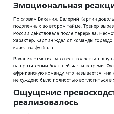
Эмоциональная реакци
По словам Вахания, Валерий Карпин довол
подопечных во втором тайме. Тренер выраз
России действовала после перерыва. Несмо
характер, Карпин ждал от команды гораздо
качества футбола.
Вахания отметил, что весь коллектив ощу
на протяжении большей части встречи. Фут
африканскую команду, что называется, «на 
не суждено было полностью воплотиться в 
Ощущение превосходст
реализовалось