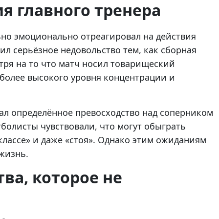
я главного тренера
ьно эмоционально отреагировал на действия
ил серьёзное недовольство тем, как сборная
тря на то что матч носил товарищеский
 более высокого уровня концентрации и
щал определённое превосходство над соперником
болисты чувствовали, что могут обыграть
классе» и даже «стоя». Однако этим ожиданиям
жизнь.
ва, которое не