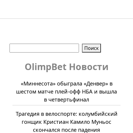
Поиск
Поиск
OlimpBet Новости
«Миннесота» обыграла «Денвер» в
шестом матче плей-офф НБА и вышла
в четвертьфинал
Трагедия в велоспорте: колумбийский
гонщик Кристиан Камило Муньос
скончался после падения