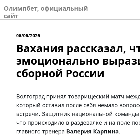
Skip
Олимпбет, официальный
to
сайт
content
06/06/2026
Вахания рассказал, ч
эмоционально вырази
сборной России
Волгоград принял товарищеский матч межд
который оставил после себя немало вопросо
встречи. Защитник национальной команд
что происходило в раздевалке и на поле по
главного тренера
Валерия Карпина
.