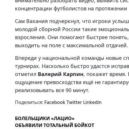
внимательно разобрать видео, выявить с
концентрации футболистов на протяжении 
Сам Вахания подчеркнул, что игроки услыш
молодой сборной России такие эмоциональ
взросления. Они помогают быстрее понять,
выходить на поле с максимальной отдачей.
Впереди у национальной команды новые сп
турнирах. Насколько быстро удастся испра
отметил
Валерий Карпин
, покажет время.
ощущение превосходства ещё не гарантируе
реализовывать все 90 минут.
Поделиться:
Facebook
Twitter
Linkedin
БОЛЕЛЬЩИКИ «ЛАЦИО»
ОБЪЯВИЛИ ТОТАЛЬНЫЙ БОЙКОТ