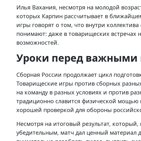
Илья Вахания, несмотря на молодой возраст,
которых Карпин рассчитывает в ближайшем
игры говорят о том, что внутри коллектив
понимают: даже в товарищеских встречах н
возможностей.
Уроки перед важными
Сборная России продолжает цикл подгото
Товарищеские игры против сборных разных
на команду в разных условиях и против раз
традиционно славится физической мощью и
хорошей проверкой для обороны российск
Несмотря на итоговый результат, который, 
убедительным, матч дал ценный материал д