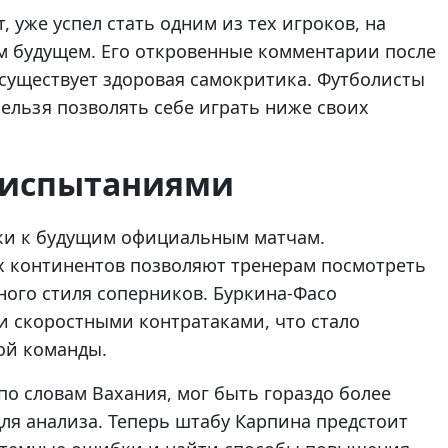
 уже успел стать одним из тех игроков, на
 будущем. Его откровенные комментарии после
а существует здоровая самокритика. Футболисты
ельзя позволять себе играть ниже своих
 испытаниями
вки к будущим официальным матчам.
 континентов позволяют тренерам посмотреть
ного стиля соперников. Буркина-Фасо
 скоростными контратаками, что стало
ой команды.
по словам Вахания, мог быть гораздо более
ля анализа. Теперь штабу Карпина предстоит