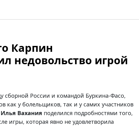
то Карпин
л недовольство игрой
у сборной России и командой Буркина-Фасо,
в как у болельщиков, так и у самих участников
ы
Илья Вахания
поделился подробностями того,
сле игры, которая явно не удовлетворила