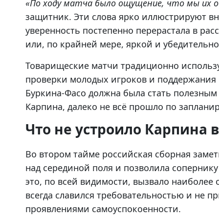
«По ходу матча было ощущение, что мы их о
защитник. Эти слова ярко иллюстрируют в
уверенность постепенно перерастала в расс
или, по крайней мере, яркой и убедительно
Товарищеские матчи традиционно использу
проверки молодых игроков и поддержания и
Буркина-Фасо должна была стать полезным 
Карпина, далеко не всё прошло по заплани
Что не устроило Карпина 
Во втором тайме российская сборная замет
над серединой поля и позволила сопернику
это, по всей видимости, вызвало наиболее
всегда славился требовательностью и не 
проявлениями самоуспокоенности.