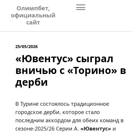
Skip
Олимпбет,
to
официальный
content
сайт
25/05/2026
«Ювентус» сыграл
вничью с «Торино» в
дерби
В Турине состоялось традиционное
городское дерби, которое стало
последним аккордом для обеих команд в
сезоне-2025/26 Серии А.
«Ювентус»
и