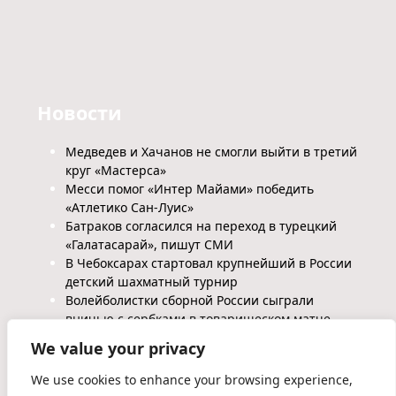
Новости
Медведев и Хачанов не смогли выйти в третий
круг «Мастерса»
Месси помог «Интер Майами» победить
«Атлетико Сан-Луис»
Батраков согласился на переход в турецкий
«Галатасарай», пишут СМИ
В Чебоксарах стартовал крупнейший в России
детский шахматный турнир
Волейболистки сборной России сыграли
вничью с сербками в товарищеском матче
We value your privacy
We use cookies to enhance your browsing experience,