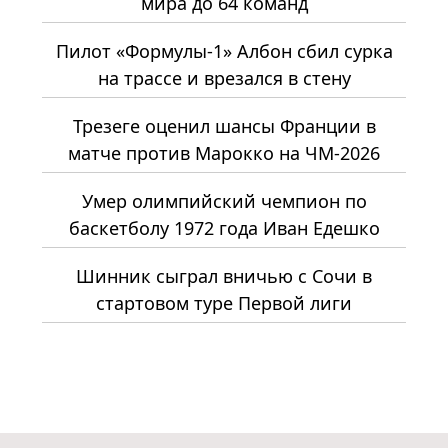
мира до 64 команд
Пилот «Формулы-1» Албон сбил сурка
на трассе и врезался в стену
Трезеге оценил шансы Франции в
матче против Марокко на ЧМ-2026
Умер олимпийский чемпион по
баскетболу 1972 года Иван Едешко
Шинник сыграл вничью с Сочи в
стартовом туре Первой лиги