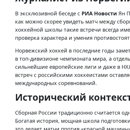
В эксклюзивной беседе с
РИА Новости
Ян П
как можно скорее увидеть матч между сбо
хоккейной школы такие встречи всегда имел
проверка характера и умения противостоя
Норвежский хоккей в последние годы замет
в топ-дивизионе чемпионата мира, а отде
сильнейшие европейские лиги и даже в НХЛ
встреч с российскими хоккеистами оставл
международных соревнований.
Исторический контекс
Сборная России традиционно считается од
Богатая история, мощная школа подготовки
это делает матчи против «красной машины