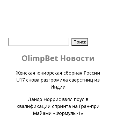
Поиск
Поиск
OlimpBet Новости
Женская юниорская сборная России
U17 снова разгромила сверстниц из
Индии
Ландо Норрис взял поул в
квалификации спринта на Гран-при
Майами «Формулы-1»