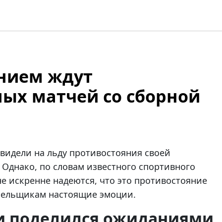
ением ждут
ых матчей со сборной
видели на льду противостояния своей
Однако, по словам известного спортивного
не искренне надеются, что это противостояние
лельщикам настоящие эмоции.
и поделился ожиданиями