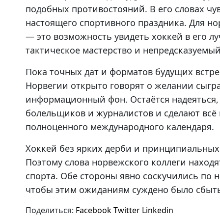
подобных противостояний. В его словах чу
настоящего спортивного праздника. Для н
— это возможность увидеть хоккей в его л
тактическое мастерство и непредсказуемый
Пока точных дат и форматов будущих встреч
Норвегии открыто говорят о желании сыгра
информационный фон. Остаётся надеяться,
болельщиков и журналистов и сделают всё
полноценного международного календаря.
Хоккей без ярких дерби и принципиальных 
Поэтому слова норвежского коллеги находя
спорта. Обе стороны явно соскучились по н
чтобы этим ожиданиям суждено было сбыт
Поделиться:
Facebook
Twitter
Linkedin