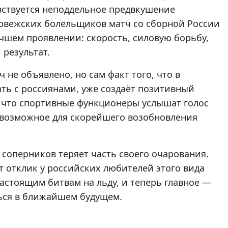
вствуется неподдельное предвкушение
орвежских болельщиков матч со сборной России
учшем проявлении: скорость, силовую борьбу,
 результат.
 не объявлено, но сам факт того, что в
ть с россиянами, уже создаёт позитивный
 что спортивные функционеры услышат голос
 возможное для скорейшего возобновления
соперников теряет часть своего очарования.
т отклик у российских любителей этого вида
астоящим битвам на льду, и теперь главное —
ься в ближайшем будущем.