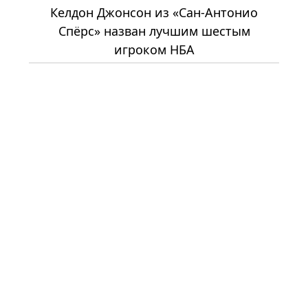
Келдон Джонсон из «Сан-Антонио
Спёрс» назван лучшим шестым
игроком НБА