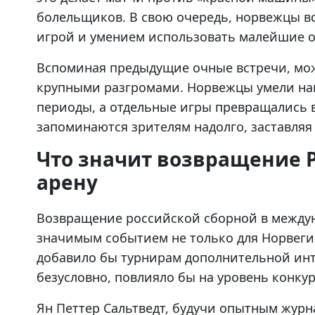
болельщиков. В свою очередь, норвежцы в
игрой и умением использовать малейшие 
Вспоминая предыдущие очные встречи, мож
крупными разгромами. Норвежцы умели на
периоды, а отдельные игры превращались 
запоминаются зрителям надолго, заставляя
Что значит возвращение 
арену
Возвращение российской сборной в между
значимым событием не только для Норвегии,
добавило бы турнирам дополнительной инт
безусловно, повлияло бы на уровень конку
Ян Петтер Сальтведт, будучи опытным журн