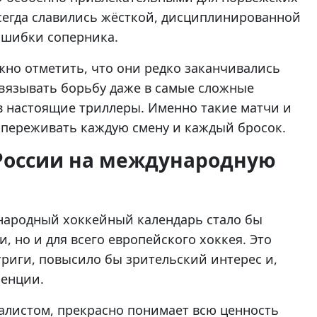
сегда славились жёсткой, дисциплинированной
ошибки соперника.
но отметить, что они редко заканчивались
вязывать борьбу даже в самые сложные
в настоящие триллеры. Именно такие матчи и
 переживать каждую смену и каждый бросок.
России на международную
народный хоккейный календарь стало бы
 но и для всего европейского хоккея. Это
риги, повысило бы зрительский интерес и,
ренции.
алистом, прекрасно понимает всю ценность