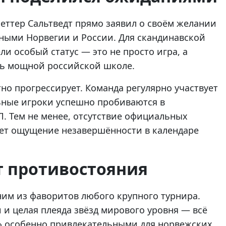
еттер Сальтведт прямо заявил о своём желании
рными Норвегии и России. Для скандинавской
и особый статус — это не просто игра, а
ть мощной российской школе.
но прогрессирует. Команда регулярно участвует
льные игроки успешно пробиваются в
. Тем не менее, отсутствие официальных
яет ощущение незавершённости в календаре
т противостояния
ним из фаворитов любого крупного турнира.
 и целая плеяда звёзд мирового уровня — всё
» особенно привлекательными для норвежских