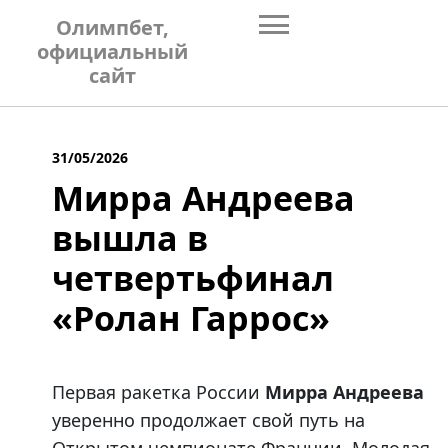
Skip
Олимпбет,
to
официальный
content
сайт
31/05/2026
Мирра Андреева
вышла в
четвертьфинал
«Ролан Гаррос»
Первая ракетка России
Мирра Андреева
уверенно продолжает свой путь на