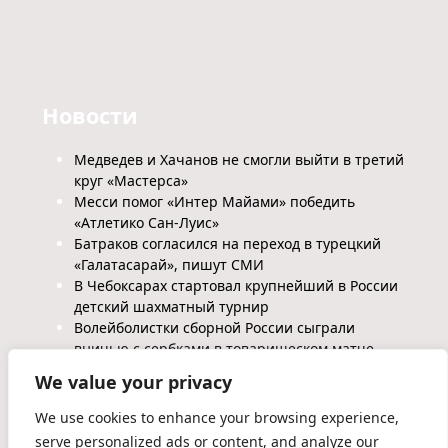
Новости
Медведев и Хачанов не смогли выйти в третий
круг «Мастерса»
Месси помог «Интер Майами» победить
«Атлетико Сан-Луис»
Батраков согласился на переход в турецкий
«Галатасарай», пишут СМИ
В Чебоксарах стартовал крупнейший в России
детский шахматный турнир
Волейболистки сборной России сыграли
вничью с сербками в товарищеском матче
We value your privacy
We use cookies to enhance your browsing experience,
serve personalized ads or content, and analyze our