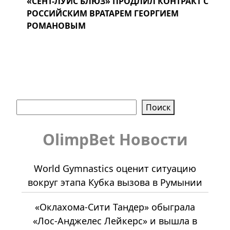
«СЕНТ-ЛУИС БЛЮЗ» ПРОДЛИЛ КОНТРАКТ С
РОССИЙСКИМ ВРАТАРЕМ ГЕОРГИЕМ
РОМАНОВЫМ
Поиск
Поиск
OlimpBet Новости
World Gymnastics оценит ситуацию
вокруг этапа Кубка вызова в Румынии
«Оклахома-Сити Тандер» обыграла
«Лос-Анджелес Лейкерс» и вышла в