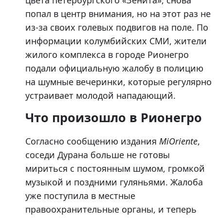
цвета петербургского «Зенита», снова
попал в центр внимания, но на этот раз не
из-за своих голевых подвигов на поле. По
информации колумбийских СМИ, жители
жилого комплекса в городе Рионегро
подали официальную жалобу в полицию
на шумные вечеринки, которые регулярно
устраивает молодой нападающий.
Что произошло в Рионегро
Согласно сообщению издания
MiOriente
,
соседи Дурана больше не готовы
мириться с постоянным шумом, громкой
музыкой и поздними гуляньями. Жалоба
уже поступила в местные
правоохранительные органы, и теперь