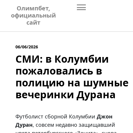
Skip
Олимпбет,
to
официальный
content
сайт
06/06/2026
СМИ: в Колумбии
пожаловались в
полицию на шумные
вечеринки Дурана
Футболист сборной Колумбии
Джон
Дуран
, совсем недавно защищавший