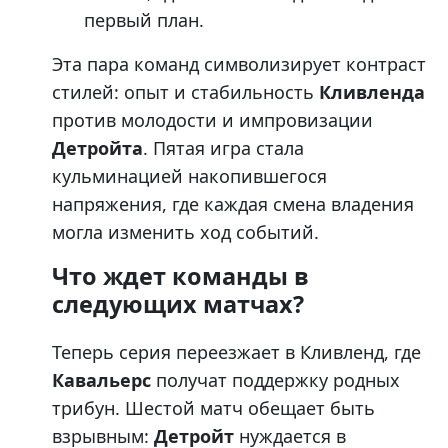
первый план.
Эта пара команд символизирует контраст
стилей: опыт и стабильность
Кливленда
против молодости и импровизации
Детройта
. Пятая игра стала
кульминацией накопившегося
напряжения, где каждая смена владения
могла изменить ход событий.
Что ждет команды в
следующих матчах?
Теперь серия переезжает в Кливленд, где
Кавальерс
получат поддержку родных
трибун. Шестой матч обещает быть
взрывным:
Детройт
нуждается в