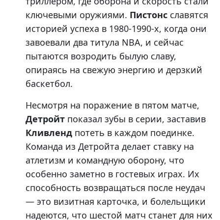
триллером, где оборона и скорость стали
ключевыми оружиями.
Пистонс
славятся
историей успеха в 1980-1990-х, когда они
завоевали два титула NBA, и сейчас
пытаются возродить былую славу,
опираясь на свежую энергию и дерзкий
баскетбол.
Несмотря на поражение в пятом матче,
Детройт
показал зубы в серии, заставив
Кливленд
потеть в каждом поединке.
Команда из Детройта делает ставку на
атлетизм и командную оборону, что
особенно заметно в гостевых играх. Их
способность возвращаться после неудач
— это визитная карточка, и болельщики
надеются, что шестой матч станет для них