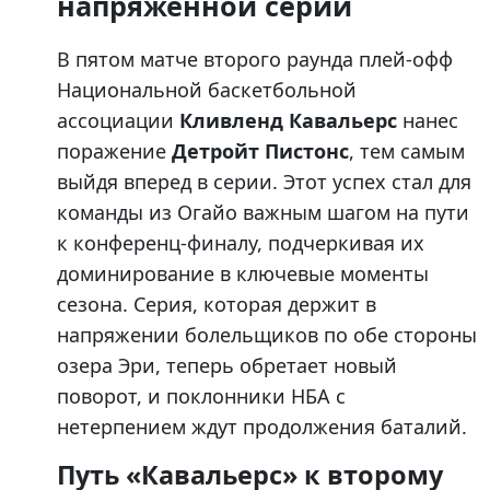
напряженной серии
В пятом матче второго раунда плей-офф
Национальной баскетбольной
ассоциации
Кливленд Кавальерс
нанес
поражение
Детройт Пистонс
, тем самым
выйдя вперед в серии. Этот успех стал для
команды из Огайо важным шагом на пути
к конференц-финалу, подчеркивая их
доминирование в ключевые моменты
сезона. Серия, которая держит в
напряжении болельщиков по обе стороны
озера Эри, теперь обретает новый
поворот, и поклонники НБА с
нетерпением ждут продолжения баталий.
Путь «Кавальерс» к второму