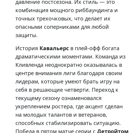
давление постсезона. Их стиль — это
комбинация мощного риббаундинга и
точных трехочковых, что делает их
опасными соперниками для любой
защиты.
История
Кавальерс
в плей-офф богата
драматическими моментами. Команда из
Кливленда неоднократно оказывалась в
центре внимания лиги благодаря своим
лидерам, которые умеют брать игру на
себя в решающие четверти. Переход к
текущему сезону ознаменовался
укреплением ростера, где акцент сделан
на молодых талантов и ветеранов,
способных стабилизировать ситуацию.
Победа в пятом матче серии с
Детройтом