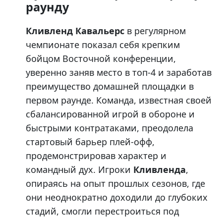
раунду
Кливленд Кавальерс
в регулярном
чемпионате показал себя крепким
бойцом Восточной конференции,
уверенно заняв место в топ-4 и заработав
преимущество домашней площадки в
первом раунде. Команда, известная своей
сбалансированной игрой в обороне и
быстрыми контратаками, преодолела
стартовый барьер плей-офф,
продемонстрировав характер и
командный дух. Игроки
Кливленда
,
опираясь на опыт прошлых сезонов, где
они неоднократно доходили до глубоких
стадий, смогли перестроиться под