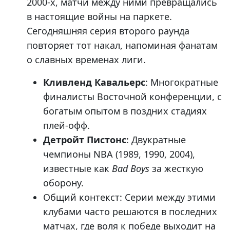
2000-х, матчи между ними превращались
в настоящие войны на паркете.
Сегодняшняя серия второго раунда
повторяет тот накал, напоминая фанатам
о славных временах лиги.
Кливленд Кавальерс
: Многократные
финалисты Восточной конференции, с
богатым опытом в поздних стадиях
плей-офф.
Детройт Пистонс
: Двукратные
чемпионы NBA (1989, 1990, 2004),
известные как
Bad Boys
за жесткую
оборону.
Общий контекст: Серии между этими
клубами часто решаются в последних
матчах, где воля к победе выходит на