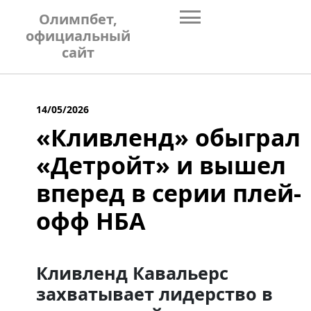
Skip
Олимпбет,
to
официальный
content
сайт
14/05/2026
«Кливленд» обыграл
«Детройт» и вышел
вперед в серии плей-
офф НБА
Кливленд Кавальерс
захватывает лидерство в