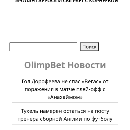
«РОЛАН ГАРРОС» И СЫГРАЕТ С КОРНЕЕВОЙ
Поиск
Поиск
OlimpBet Новости
Гол Дорофеева не спас «Вегас» от
поражения в матче плей-офф с
«Анахаймом»
Тухель намерен остаться на посту
тренера сборной Англии по футболу