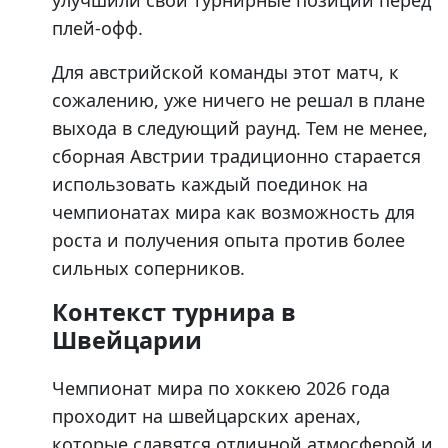
улучшили свои турнирные позиции перед
плей-офф.
Для австрийской команды этот матч, к
сожалению, уже ничего не решал в плане
выхода в следующий раунд. Тем не менее,
сборная Австрии традиционно старается
использовать каждый поединок на
чемпионатах мира как возможность для
роста и получения опыта против более
сильных соперников.
Контекст турнира в
Швейцарии
Чемпионат мира по хоккею 2026 года
проходит на швейцарских аренах,
которые славятся отличной атмосферой и