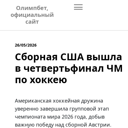
Skip
Олимпбет,
to
официальный
content
сайт
26/05/2026
Сборная США вышла
в четвертьфинал ЧМ
по хоккею
Американская хоккейная дружина
уверенно завершила групповой этап
чемпионата мира 2026 года, добыв
важную победу над сборной Австрии.