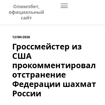
Skip
Олимпбет,
to
официальный
content
сайт
12/06/2026
Гроссмейстер из
США
прокомментировал
отстранение
Федерации шахмат
России