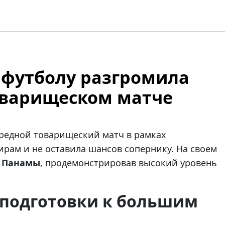
 футболу разгромила
оварищеском матче
редной товарищеский матч в рамках
рам и не оставила шансов сопернику. На своем
ю
Панамы
, продемонстрировав высокий уровень
 подготовки к большим