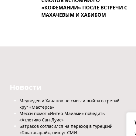
СМОЛОВ ВСПОМНИЛ О
«КОФЕМАНИИ» ПОСЛЕ ВСТРЕЧИ С
МАХАЧЕВЫМ И ХАБИБОМ
Новости
Медведев и Хачанов не смогли выйти в третий
круг «Мастерса»
Месси помог «Интер Майами» победить
«Атлетико Сан-Луис»
Батраков согласился на переход в турецкий
«Галатасарай», пишут СМИ