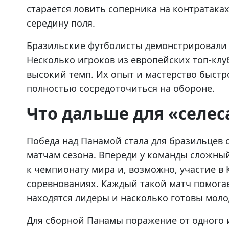
старается ловить соперника на контратаках
середину поля.
Бразильские футболисты демонстрировали
Несколько игроков из европейских топ-клу
высокий темп. Их опыт и мастерство быстро
полностью сосредоточиться на обороне.
Что дальше для «селес
Победа над Панамой стала для бразильцев 
матчам сезона. Впереди у команды сложны
к чемпионату мира и, возможно, участие в
соревнованиях. Каждый такой матч помогае
находятся лидеры и насколько готовы моло
Для сборной Панамы поражение от одного 