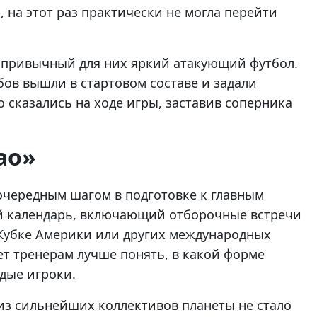
, на этот раз практически не могла перейти
 привычный для них яркий атакующий футбол.
бов вышли в стартовом составе и задали
 сказались на ходе игры, заставив соперника
ао»
очередным шагом в подготовке к главным
й календарь, включающий отборочные встречи
 Кубке Америки или других международных
т тренерам лучше понять, в какой форме
дые игроки.
из сильнейших коллективов планеты не стало