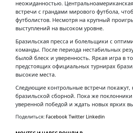
неожиданностью. Центральноамериканская
встречи с грандами мирового футбола, что
футболистов. Несмотря на крупный проигр
выступлений на высоком уровне.
Бразильская пресса и болельщики с оптим
команды. После периода нестабильных рез
былой блеск и уверенность. Яркая игра в т
предстоящих официальных турнирах бразил
высокие места.
Следующие контрольные встречи покажут, 
бразильской сборной. Пока же поклонники
уверенной победой и ждать новых ярких в
Поделиться:
Facebook
Twitter
Linkedin