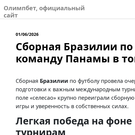
Skip
Олимпбет, официальный
to
сайт
content
01/06/2026
Сборная Бразилии по
команду Панамы в т
Сборная
Бразилии
по футболу провела оче
подготовки к важным международным турни
поле «селесао» крупно переиграли сборну
игры и уверенность в собственных силах.
Легкая победа на фоне
турнирам