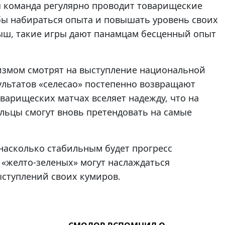
 команда регулярно проводит товарищеские
бы набираться опыта и повышать уровень своих
ыш, такие игры дают панамцам бесценный опыт
измом смотрят на выступление национальной
ультатов «селесао» постепенно возвращают
оварищеских матчах вселяет надежду, что на
ьцы смогут вновь претендовать на самые
насколько стабильным будет прогресс
 «желто-зеленых» могут наслаждаться
ыступлений своих кумиров.