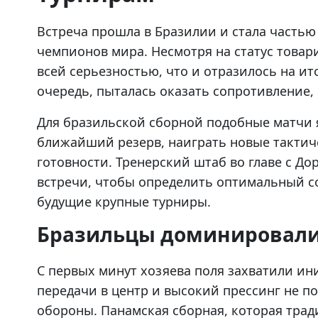
Встреча прошла в Бразилии и стала частью
чемпионов мира. Несмотря на статус товар
всей серьезностью, что и отразилось на ит
очередь, пыталась оказать сопротивление, 
Для бразильской сборной подобные матчи
ближайший резерв, наиграть новые тактич
готовности. Тренерский штаб во главе с Д
встречи, чтобы определить оптимальный с
будущие крупные турниры.
Бразильцы доминировали
С первых минут хозяева поля захватили ин
передачи в центр и высокий прессинг не п
обороны. Панамская сборная, которая тра