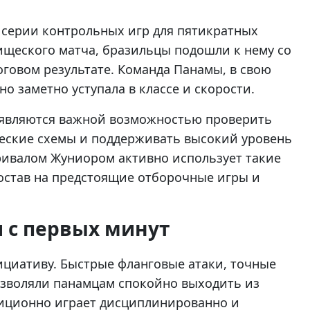
 серии контрольных игр для пятикратных
ищеского матча, бразильцы подошли к нему со
оговом результате. Команда Панамы, в свою
но заметно уступала в классе и скорости.
 являются важной возможностью проверить
еские схемы и поддерживать высокий уровень
оривалом Жуниором активно использует такие
остав на предстоящие отборочные игры и
 с первых минут
ициативу. Быстрые фланговые атаки, точные
озволяли панамцам спокойно выходить из
диционно играет дисциплинированно и