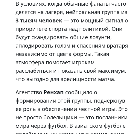
В условиях, когда обычные фанаты часто
делятся на лагеря, нейтральная группа из
3 тысяч человек
— это мощный сигнал о
приоритете спорта над политикой. Они
будут скандировать общие лозунги,
аплодировать голам и спасениям вратаря
независимо от цвета формы. Такая
атмосфера помогает игрокам
расслабиться и показать свой максимум,
что выгодно для зрелищности матча.
Агентство
Ренхап
сообщило о
формировании этой группы, подчеркнув
ее роль в обеспечении честной игры. Это
не просто болельщики — это посланники
мира через футбол. В азиатском футболе