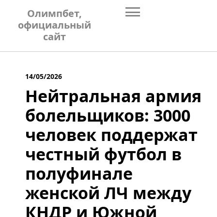
Skip
Олимпбет,
to
официальный
content
сайт
14/05/2026
Нейтральная армия
болельщиков: 3000
человек поддержат
честный футбол в
полуфинале
женской ЛЧ между
КНДР и Южной