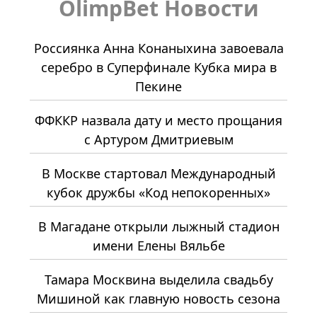
OlimpBet Новости
Россиянка Анна Конаныхина завоевала
серебро в Суперфинале Кубка мира в
Пекине
ФФККР назвала дату и место прощания
с Артуром Дмитриевым
В Москве стартовал Международный
кубок дружбы «Код непокоренных»
В Магадане открыли лыжный стадион
имени Елены Вяльбе
Тамара Москвина выделила свадьбу
Мишиной как главную новость сезона