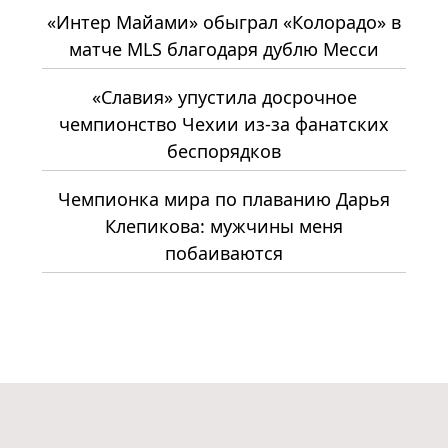
«Интер Майами» обыграл «Колорадо» в
матче MLS благодаря дублю Месси
«Славия» упустила досрочное
чемпионство Чехии из-за фанатских
беспорядков
Чемпионка мира по плаванию Дарья
Клепикова: мужчины меня
побаиваются