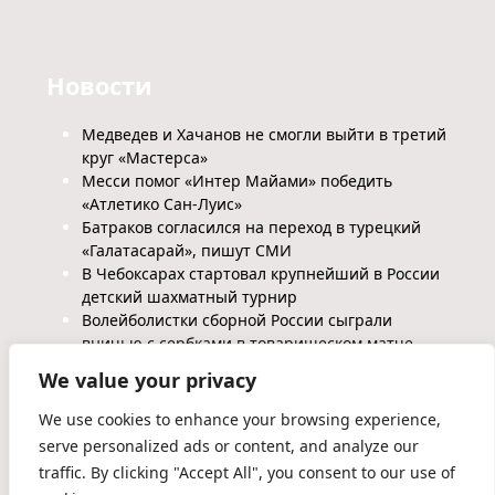
Новости
Медведев и Хачанов не смогли выйти в третий
круг «Мастерса»
Месси помог «Интер Майами» победить
«Атлетико Сан-Луис»
Батраков согласился на переход в турецкий
«Галатасарай», пишут СМИ
В Чебоксарах стартовал крупнейший в России
детский шахматный турнир
Волейболистки сборной России сыграли
вничью с сербками в товарищеском матче
We value your privacy
We use cookies to enhance your browsing experience,
serve personalized ads or content, and analyze our
traffic. By clicking "Accept All", you consent to our use of