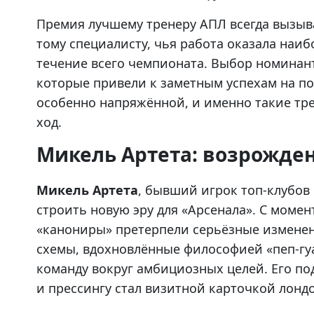
Премия лучшему тренеру АПЛ всегда вызыв
тому специалисту, чья работа оказала наи
течение всего чемпионата. Выбор номинан
которые привели к заметным успехам на пол
особенно напряжённой, и именно такие тре
ход.
Микель Артета: возрожде
Микель Артета
, бывший игрок топ-клубов
строить новую эру для «Арсенала». С моме
«канониры» претерпели серьёзные изменен
схемы, вдохновлённые философией «пеп-гуа
команду вокруг амбициозных целей. Его по
и прессингу стал визитной карточкой лонд