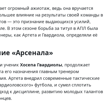
ает огромный ажиотаж, ведь она вручается
большее влияние на результаты своей команды в
тов — это признание выдающихся усилий,
е. В этом сезоне борьба за титул в АПЛ была
неры, как Артета и Гвардиола, определяли её
ние «Арсенала»
 и ученик
Хосепа Гвардиолы
, продолжает
нта его назначения главным тренером
ия. Артета внедрил современные тактические
рдиоловского» футбола, и сумел сплотить
дход к дисциплине, развитию молодых талантов
онцев.