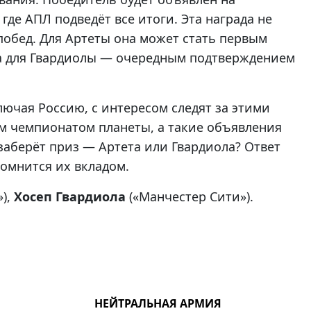
де АПЛ подведёт все итоги. Эта награда не
побед. Для Артеты она может стать первым
а для Гвардиолы — очередным подтверждением
ючая Россию, с интересом следят за этими
 чемпионатом планеты, а такие объявления
 заберёт приз — Артета или Гвардиола? Ответ
помнится их вкладом.
»),
Хосеп Гвардиола
(«Манчестер Сити»).
НЕЙТРАЛЬНАЯ АРМИЯ