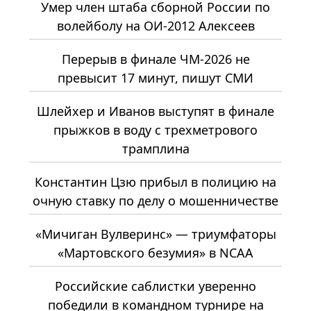
Умер член штаба сборной России по
волейболу на ОИ-2012 Алексеев
Перерыв в финале ЧМ-2026 не
превысит 17 минут, пишут СМИ
Шлейхер и Иванов выступят в финале
прыжков в воду с трехметрового
трамплина
Константин Цзю прибыл в полицию на
очную ставку по делу о мошенничестве
«Мичиган Вулверинс» — триумфаторы
«Мартовского безумия» в NCAA
Российские саблистки уверенно
победили в командном турнире на