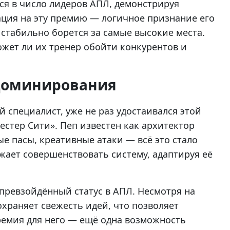
ся в число лидеров АПЛ, демонстрируя
ция на эту премию — логичное признание его
 стабильно борется за самые высокие места.
ожет ли их тренер обойти конкурентов и
 доминирования
й специалист, уже не раз удостаивался этой
стер Сити». Пеп известен как архитектор
е пасы, креативные атаки — всё это стало
жает совершенствовать систему, адаптируя её
превзойдённый статус в АПЛ. Несмотря на
храняет свежесть идей, что позволяет
ремия для него — ещё одна возможность