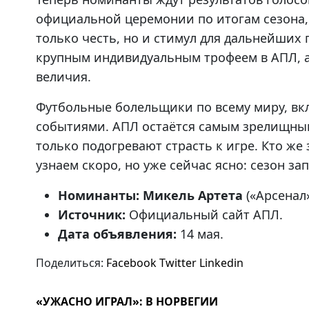
официальной церемонии по итогам сезона, г
только честь, но и стимул для дальнейших 
крупным индивидуальным трофеем в АПЛ, 
величия.
Футбольные болельщики по всему миру, вкл
событиями. АПЛ остаётся самым зрелищным
только подогревают страсть к игре. Кто же
узнаем скоро, но уже сейчас ясно: сезон за
Номинанты:
Микель Артета
(«Арсенал
Источник:
Официальный сайт АПЛ.
Дата объявления:
14 мая.
Поделиться:
Facebook
Twitter
Linkedin
«УЖАСНО ИГРАЛ»: В НОРВЕГИИ