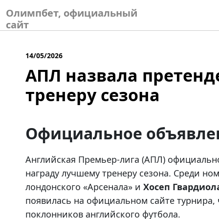
Skip
Олимпбет, официальный
to
сайт
content
14/05/2026
АПЛ назвала претенд
тренеру сезона
Официальное объявле
Английская Премьер-лига (АПЛ) официальн
награду лучшему тренеру сезона. Среди но
лондонского «Арсенала» и
Хосеп Гвардиол
появилась на официальном сайте турнира, 
поклонников английского футбола.