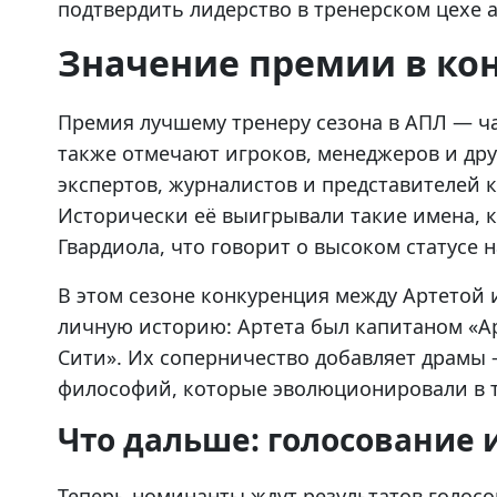
подтвердить лидерство в тренерском цехе 
Значение премии в ко
Премия лучшему тренеру сезона в АПЛ — ч
также отмечают игроков, менеджеров и дру
экспертов, журналистов и представителей к
Исторически её выигрывали такие имена, 
Гвардиола, что говорит о высоком статусе 
В этом сезоне конкуренция между Артетой 
личную историю: Артета был капитаном «А
Сити». Их соперничество добавляет драмы —
философий, которые эволюционировали в т
Что дальше: голосование
Теперь номинанты ждут результатов голосо