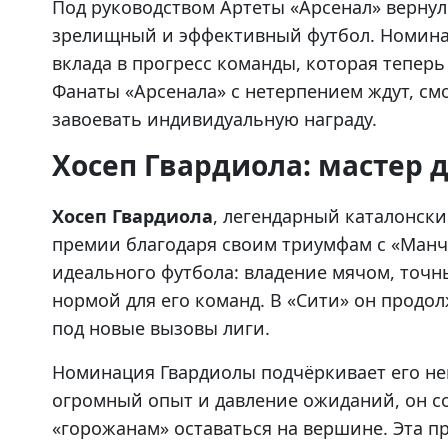
Под руководством Артеты «Арсенал» вернул
зрелищный и эффективный футбол. Номина
вклада в прогресс команды, которая теперь
Фанаты «Арсенала» с нетерпением ждут, см
завоевать индивидуальную награду.
Хосеп Гвардиола: мастер
Хосеп Гвардиола
, легендарный каталонски
премии благодаря своим триумфам с «Манче
идеального футбола: владение мячом, точны
нормой для его команд. В «Сити» он продол
под новые вызовы лиги.
Номинация Гвардиолы подчёркивает его не
огромный опыт и давление ожиданий, он со
«горожанам» оставаться на вершине. Эта п