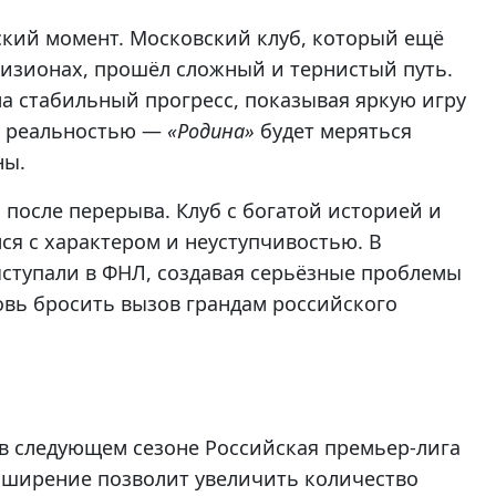
ский момент. Московский клуб, который ещё
визионах, прошёл сложный и тернистый путь.
а стабильный прогресс, показывая яркую игру
ла реальностью —
«Родина»
будет меряться
ны.
после перерыва. Клуб с богатой историей и
я с характером и неуступчивостью. В
ыступали в ФНЛ, создавая серьёзные проблемы
овь бросить вызов грандам российского
 в следующем сезоне Российская премьер-лига
расширение позволит увеличить количество