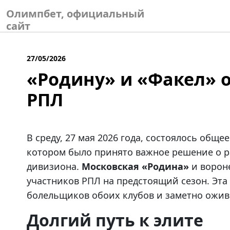
Skip
Олимпбет, официальный
to
сайт
content
27/05/2026
«Родину» и «Факел» 
РПЛ
В среду, 27 мая 2026 года, состоялось общ
котором было принято важное решение о р
дивизиона.
Московская «Родина»
и ворон
участников РПЛ на предстоящий сезон. Эта
болельщиков обоих клубов и заметно ожив
Долгий путь к элите