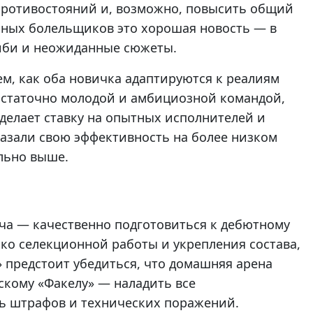
противостояний и, возможно, повысить общий
ьных болельщиков это хорошая новость — в
иби и неожиданные сюжеты.
м, как оба новичка адаптируются к реалиям
остаточно молодой и амбициозной командой,
елает ставку на опытных исполнителей и
казали свою эффективность на более низком
ельно выше.
ача — качественно подготовиться к дебютному
лько селекционной работы и укрепления состава,
 предстоит убедиться, что домашняя арена
скому «Факелу» — наладить все
ь штрафов и технических поражений.