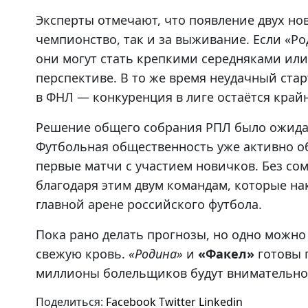
Эксперты отмечают, что появление двух но
чемпионство, так и за выживание. Если «Р
они могут стать крепкими середняками или
перспективе. В то же время неудачный ст
в ФНЛ — конкуренция в лиге остаётся край
Решение общего собрания РПЛ было ожидае
Футбольная общественность уже активно о
первые матчи с участием новичков. Без со
благодаря этим двум командам, которые на
главной арене российского футбола.
Пока рано делать прогнозы, но одно можно
свежую кровь.
«Родина»
и
«Факел»
готовы 
миллионы болельщиков будут внимательно 
Поделиться:
Facebook
Twitter
Linkedin