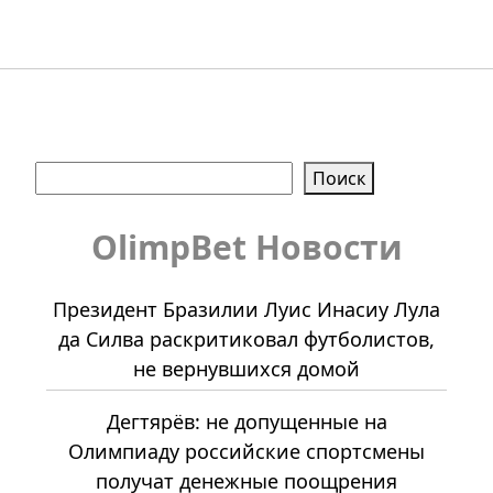
Поиск
Поиск
OlimpBet Новости
Президент Бразилии Луис Инасиу Лула
да Силва раскритиковал футболистов,
не вернувшихся домой
Дегтярёв: не допущенные на
Олимпиаду российские спортсмены
получат денежные поощрения