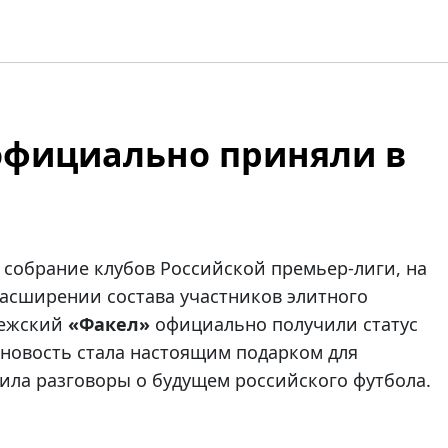
официально приняли в
ее собрание клубов Российской премьер-лиги, на
асширении состава участников элитного
ежский
«Факел»
официально получили статус
 новость стала настоящим подарком для
ила разговоры о будущем российского футбола.