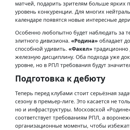
матчей, подарить зрителям больше ярких 
уровень конкуренции. Для многих нейтрал
календаре появятся новые интересные дер
Особенно любопытно будет наблюдать за те
элитного дивизиона.
«Родина»
обладает д
способной удивить.
«Факел»
традиционно д
железную дисциплину. Оба подхода уже до
уровне, но в РПЛ требования будут значит
Подготовка к дебюту
Теперь перед клубами стоит серьёзная зад
сезону в премьер-лиге. Это касается не то
но и инфраструктуры. Московской «Родине»
соответствует требованиям РПЛ, а воронеж
организационные моменты, чтобы избежат