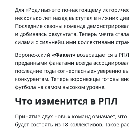
Для «Родины» это по-настоящему историче
несколько лет назад выступал в нижних ди
Последние сезоны команда демонстрировал
и добиваясь результата. Теперь мечта ста
силами с сильнейшими коллективами стра
Воронежский
«Факел»
возвращается в РПЛ 
преданными фанатами всегда ассоциировалс
последние годы «огнеопасные» уверенно в
конкурентам. Теперь воронежцы готовы вн
футбола на самом высоком уровне.
Что изменится в РПЛ
Принятие двух новых команд означает, что
будет состоять из 18 коллективов. Такое 