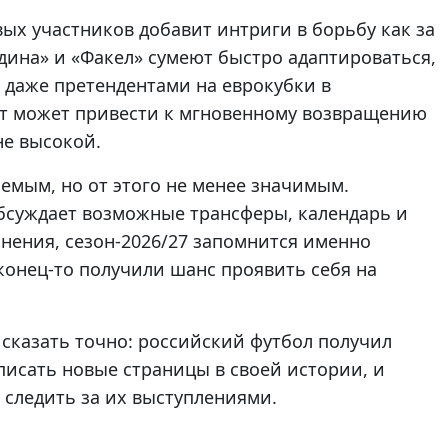
вых участников добавит интриги в борьбу как за
одина» и «Факел» сумеют быстро адаптироваться,
 даже претендентами на еврокубки в
арт может привести к мгновенному возвращению
не высокой.
мым, но от этого не менее значимым.
бсуждает возможные трансферы, календарь и
мнения, сезон-2026/27 запомнится именно
конец-то получили шанс проявить себя на
 сказать точно: российский футбол получил
писать новые страницы в своей истории, и
следить за их выступлениями.