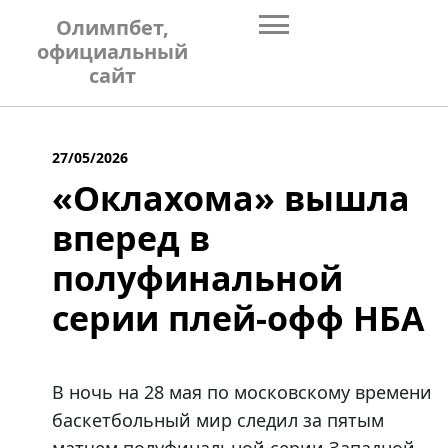
Skip
Олимпбет,
to
официальный
content
сайт
27/05/2026
«Оклахома» вышла
вперед в
полуфинальной
серии плей-офф НБА
В ночь на 28 мая по московскому времени
баскетбольный мир следил за пятым