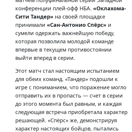
матчем полуфинальной серии Западной
конференции плей-офф НБА.
«Оклахома-
Сити Тандер»
на своей площадке
принимали
«Сан-Антонио Спёрс»
и
сумели одержать важнейшую победу,
которая позволила молодой команде
впервые в текущем противостоянии
выйти вперед в серии.
Этот матч стал настоящим испытанием
для обеих команд. «Тандер» подошли к
игре с пониманием, что поражение могло
отправить их в пропасть — счет в серии
до этого момента был равным, и каждая
следующая встреча приобретала характер
решающей. «Спёрс» же, демонстрируя
характер настоящих бойцов, пытались