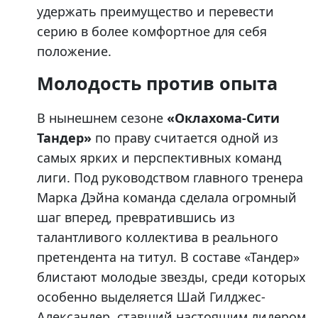
удержать преимущество и перевести
серию в более комфортное для себя
положение.
Молодость против опыта
В нынешнем сезоне
«Оклахома-Сити
Тандер»
по праву считается одной из
самых ярких и перспективных команд
лиги. Под руководством главного тренера
Марка Дэйна команда сделала огромный
шаг вперед, превратившись из
талантливого коллектива в реального
претендента на титул. В составе «Тандер»
блистают молодые звезды, среди которых
особенно выделяется Шай Гилджес-
Александер, ставший настоящим лидером