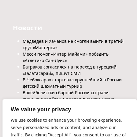
Новости
Медведев и Хачанов не смогли выйти в третий
круг «Мастерса»
Месси помог «Интер Майами» победить
«Атлетико Сан-Луис»
Батраков согласился на переход в турецкий
«Галатасарай», пишут СМИ
В Чебоксарах стартовал крупнейший в России
детский шахматный турнир
Волейболистки сборной России сыграли
вничью с сербками в товарищеском матче
We value your privacy
We use cookies to enhance your browsing experience,
serve personalized ads or content, and analyze our
traffic. By clicking "Accept All", you consent to our use of