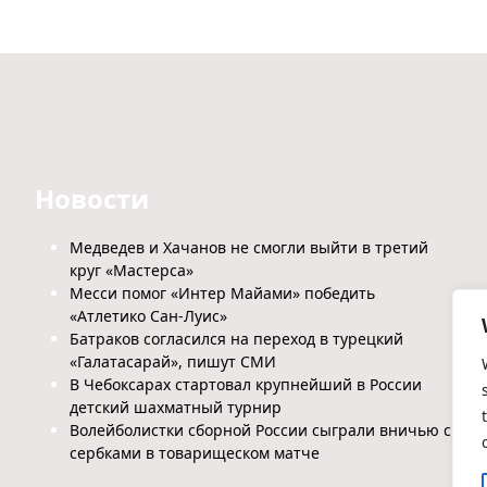
Новости
Медведев и Хачанов не смогли выйти в третий
круг «Мастерса»
Месси помог «Интер Майами» победить
«Атлетико Сан-Луис»
Батраков согласился на переход в турецкий
«Галатасарай», пишут СМИ
В Чебоксарах стартовал крупнейший в России
детский шахматный турнир
Волейболистки сборной России сыграли вничью с
сербками в товарищеском матче