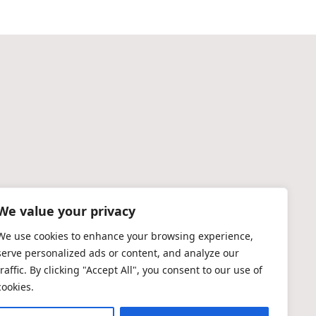
We value your privacy
We use cookies to enhance your browsing experience,
serve personalized ads or content, and analyze our
traffic. By clicking "Accept All", you consent to our use of
cookies.