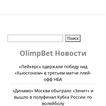
Поиск
Поиск
OlimpBet Новости
«Лейкерс» одержали победу над
«Хьюстоном» в третьем матче плей-
офф НБА
«Динамо» Москва обыграло «Зенит» и
вышло в полуфинал Кубка России по
волейболу