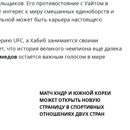
льщиков. Его противостояние с Уайтом в
т интерес к миру смешанных единоборств и
льной может быть карьера настоящего
рию UFC, а Хабиб занимается своими
т, что история великого чемпиона ещё далека
омедов
остаётся важным голосом в мире
МАТЧ КНДР И ЮЖНОЙ КОРЕИ
МОЖЕТ ОТКРЫТЬ НОВУЮ
СТРАНИЦУ В СПОРТИВНЫХ
ОТНОШЕНИЯХ ДВУХ СТРАН