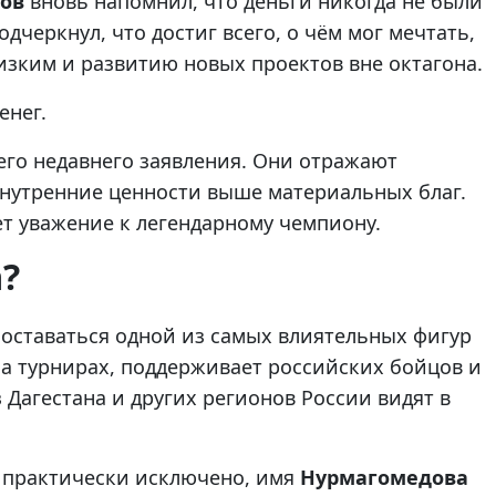
ов
вновь напомнил, что деньги никогда не были
одчеркнул, что достиг всего, о чём мог мечтать,
изким и развитию новых проектов вне октагона.
енег.
 его недавнего заявления. Они отражают
внутренние ценности выше материальных благ.
ет уважение к легендарному чемпиону.
?
оставаться одной из самых влиятельных фигур
а турнирах, поддерживает российских бойцов и
 Дагестана и других регионов России видят в
н практически исключено, имя
Нурмагомедова