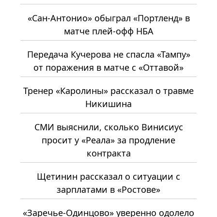
«Сан-Антонио» обыграл «Портленд» в
матче плей-офф НБА
Передача Кучерова не спасла «Тампу»
от поражения в матче с «Оттавой»
Тренер «Каролины» рассказал о травме
Никишина
СМИ выяснили, сколько Винисиус
просит у «Реала» за продление
контракта
Щетинин рассказал о ситуации с
зарплатами в «Ростове»
«Заречье-Одинцово» уверенно одолело