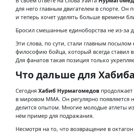
В своём ответе на слова Уайта
Нурмагомед
для него главным двигателем в спорте. Он п
и теперь хочет уделять больше времени бл
Бросил смешанные единоборства не из-за д
Эти слова, по сути, стали главным посылом
философию бойца, который всегда ставил 
Для фанатов такая позиция только укрепля
Что дальше для Хабиба
Сегодня
Хабиб Нурмагомедов
продолжает 
в мировом ММА. Он регулярно появляется н
делится опытом. Многие молодые атлеты из
нём пример для подражания.
Несмотря на то, что возвращение в октаго