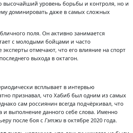
о высочайший уровень борьбы и контроля, но и
 ему доминировать даже в самых сложных
убличного поля. Он активно занимается
тает с молодыми бойцами и часто
эксперты отмечают, что его влияние на спорт
последнего выхода в октагон.
риодически всплывает в интервью
тно признавал, что Хабиб был одним из самых
днако сам россиянин всегда подчёркивал, что
ра и выполнение данного себе слова. Именно
ьеру после боя с
Гэтжи
в октябре 2020 года.