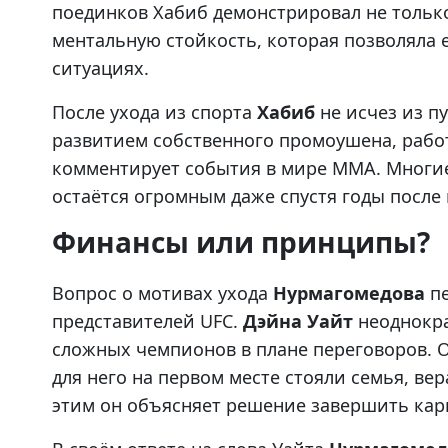
поединков Хабиб демонстрировал не тольк
ментальную стойкость, которая позволяла
ситуациях.
После ухода из спорта
Хабиб
не исчез из п
развитием собственного промоушена, рабо
комментирует события в мире ММА. Многие 
остаётся огромным даже спустя годы после 
Финансы или принципы?
Вопрос о мотивах ухода
Нурмагомедова
пе
представителей UFC.
Дэйна Уайт
неоднокра
сложных чемпионов в плане переговоров. О
для него на первом месте стояли семья, ве
этим он объясняет решение завершить кар