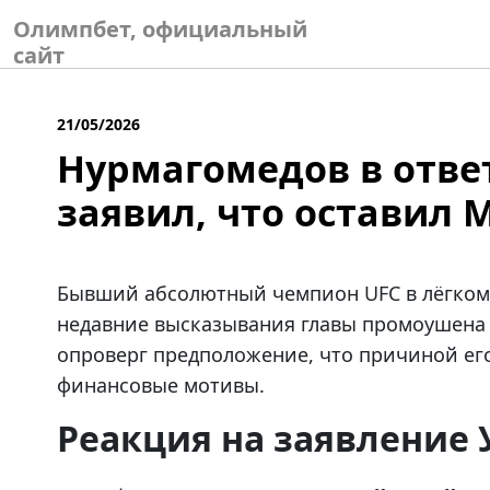
Skip
Олимпбет, официальный
to
сайт
content
21/05/2026
Нурмагомедов в ответ
заявил, что оставил 
Бывший абсолютный чемпион UFC в лёгком
недавние высказывания главы промоушен
опроверг предположение, что причиной ег
финансовые мотивы.
Реакция на заявление 