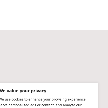
We value your privacy
We use cookies to enhance your browsing experience,
serve personalized ads or content, and analyze our