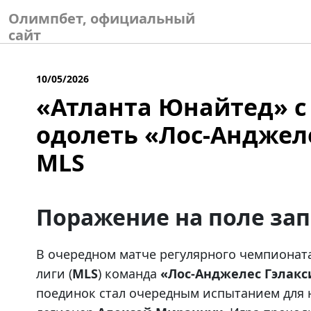
Skip
Олимпбет, официальный
to
сайт
content
10/05/2026
«Атланта Юнайтед» с
одолеть «Лос-Анджеле
MLS
Поражение на поле за
В очередном матче регулярного чемпионат
лиги (
MLS
) команда
«Лос-Анджелес Гэлакс
поединок стал очередным испытанием для 