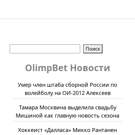
Поиск
Поиск
OlimpBet Новости
Умер член штаба сборной России по
волейболу на ОИ-2012 Алексеев
Тамара Москвина выделила свадьбу
Мишиной как главную новость сезона
Хоккеист «Далласа» Микко Рантанен