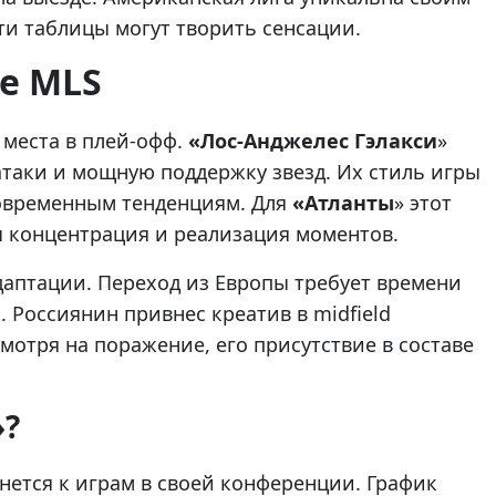
ти таблицы могут творить сенсации.
не MLS
 места в плей-офф.
«Лос-Анджелес Гэлакси
»
таки и мощную поддержку звезд. Их стиль игры
современным тенденциям. Для
«Атланты
» этот
ы концентрация и реализация моментов.
даптации. Переход из Европы требует времени
 Россиянин привнес креатив в midfield
мотря на поражение, его присутствие в составе
»?
рнется к играм в своей конференции. График