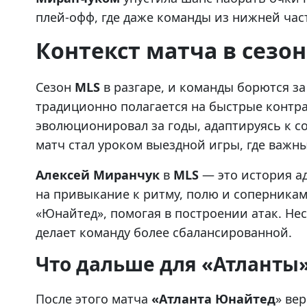
плей-офф, где даже команды из нижней час
Контекст матча в сезо
Сезон
MLS
в разгаре, и команды борются за
традиционно полагается на быстрые контра
эволюционировал за годы, адаптируясь к 
матч стал уроком выездной игры, где важн
Алексей Миранчук
в
MLS
— это история а
на привыкание к ритму, полю и соперникам.
«Юнайтед», помогая в построении атак. Нес
делает команду более сбалансированной.
Что дальше для «Атланты
После этого матча
«Атланта Юнайтед
» ве