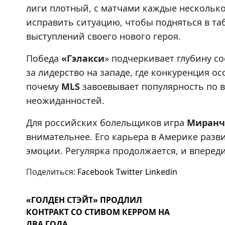
лиги плотный, с матчами каждые нескольк
исправить ситуацию, чтобы подняться в та
выступлений своего нового героя.
Победа
«Гэлакси
» подчеркивает глубину с
за лидерство на западе, где конкуренция о
почему
MLS
завоевывает популярность по 
неожиданностей.
Для российских болельщиков игра
Миранч
внимательнее. Его карьера в Америке разв
эмоции. Регулярка продолжается, и вперед
Поделиться:
Facebook
Twitter
Linkedin
«ГОЛДЕН СТЭЙТ» ПРОДЛИЛ
КОНТРАКТ СО СТИВОМ КЕРРОМ НА
ДВА ГОДА