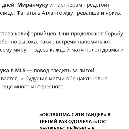
о дней.
Миранчуку
и партнерам предстоит
блице. Фанаты в Атланте ждут реванша и ярких
остава калифорнийцев. Они продолжают борьбу
собенно высока. Такие встречи напоминают,
всему миру — здесь каждый матч полон драмы и
ука
в
MLS
— повод следить за лигой
ивается, и будущие матчи обещают новые
и еще много интересного.
«ОКЛАХОМА-СИТИ ТАНДЕР» В
ТРЕТИЙ РАЗ ОДОЛЕЛА «ЛОС-
АНДЖЕЛЕС ЛЕЙКЕРС» В