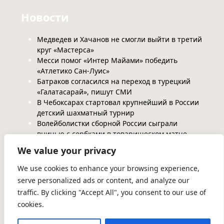
Новости
Медведев и Хачанов не смогли выйти в третий
круг «Мастерса»
Месси помог «Интер Майами» победить
«Атлетико Сан-Луис»
Батраков согласился на переход в турецкий
«Галатасарай», пишут СМИ
В Чебоксарах стартовал крупнейший в России
детский шахматный турнир
Волейболистки сборной России сыграли
вничью с сербками в товарищеском матче
We value your privacy
We use cookies to enhance your browsing experience,
serve personalized ads or content, and analyze our
traffic. By clicking "Accept All", you consent to our use of
cookies.
2026 ©Glimpse Blog WordPress Theme. Powered by