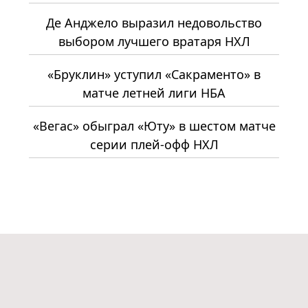
Де Анджело выразил недовольство
выбором лучшего вратаря НХЛ
«Бруклин» уступил «Сакраменто» в
матче летней лиги НБА
«Вегас» обыграл «Юту» в шестом матче
серии плей-офф НХЛ