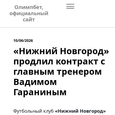
Skip
Олимпбет,
to
официальный
content
сайт
10/06/2026
«Нижний Новгород»
продлил контракт с
главным тренером
Вадимом
Гараниным
Футбольный клуб
«Нижний Новгород»