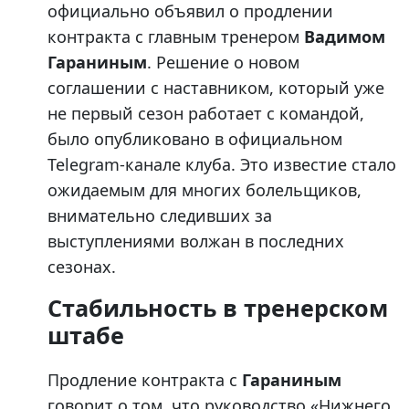
официально объявил о продлении
контракта с главным тренером
Вадимом
Гараниным
. Решение о новом
соглашении с наставником, который уже
не первый сезон работает с командой,
было опубликовано в официальном
Telegram-канале клуба. Это известие стало
ожидаемым для многих болельщиков,
внимательно следивших за
выступлениями волжан в последних
сезонах.
Стабильность в тренерском
штабе
Продление контракта с
Гараниным
говорит о том, что руководство «Нижнего