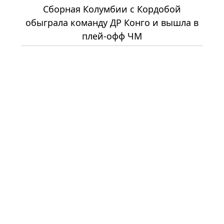
Сборная Колумбии с Кордобой
обыграла команду ДР Конго и вышла в
плей-офф ЧМ