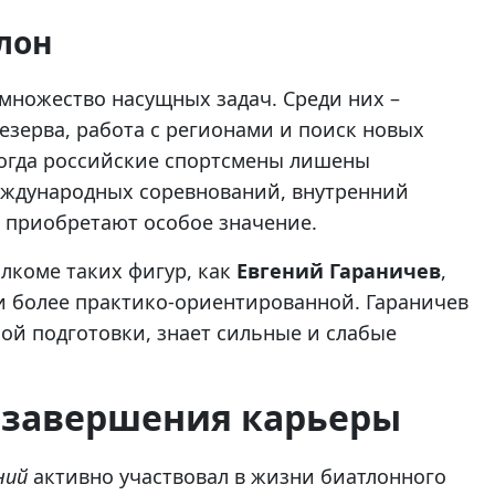
лон
множество насущных задач. Среди них –
езерва, работа с регионами и поиск новых
когда российские спортсмены лишены
еждународных соревнований, внутренний
 приобретают особое значение.
олкоме таких фигур, как
Евгений Гараничев
,
и более практико-ориентированной. Гараничев
ой подготовки, знает сильные и слабые
е завершения карьеры
ний
активно участвовал в жизни биатлонного