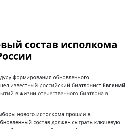
овый состав исполкома
России
едуру формирования обновленного
вошел известный российский биатлонист
Евгений
обытий в жизни отечественного биатлона в
выборы нового исполкома прошли в
Обновленный состав должен сыграть ключевую