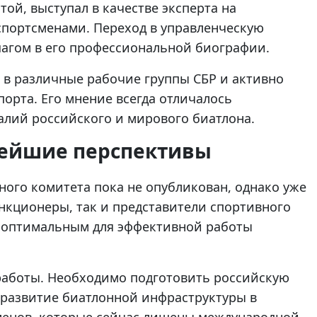
ой, выступал в качестве эксперта на
спортсменами. Переход в управленческую
агом в его профессиональной биографии.
 в различные рабочие группы СБР и активно
орта. Его мнение всегда отличалось
лий российского и мирового биатлона.
нейшие перспективы
ого комитета пока не опубликован, однако уже
ункционеры, так и представители спортивного
я оптимальным для эффективной работы
работы. Необходимо подготовить российскую
 развитие биатлонной инфраструктуры в