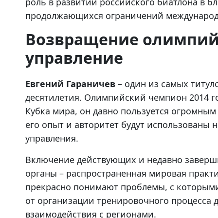
роль в развитии российского биатлона в б
продолжающихся ограничений международн
Возвращение олимпий
управление
Евгений Гараничев
– один из самых титул
десятилетия. Олимпийский чемпион 2014 го
Кубка мира, он давно пользуется огромным
его опыт и авторитет будут использованы не
управления.
Включение действующих и недавно заверш
органы – распространенная мировая практи
прекрасно понимают проблемы, с которыми
от организации тренировочного процесса 
взаимодействия с регионами.