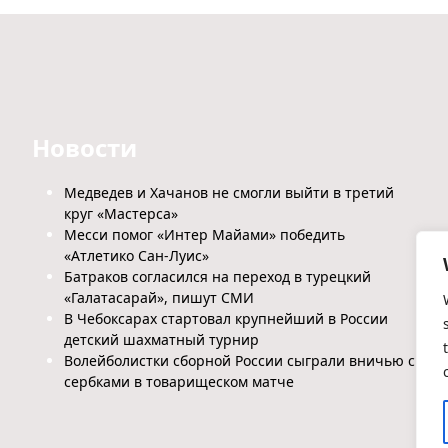
Новости
Медведев и Хачанов не смогли выйти в третий
круг «Мастерса»
Месси помог «Интер Майами» победить
«Атлетико Сан-Луис»
Батраков согласился на переход в турецкий
«Галатасарай», пишут СМИ
В Чебоксарах стартовал крупнейший в России
детский шахматный турнир
Волейболистки сборной России сыграли вничью с
сербками в товарищеском матче