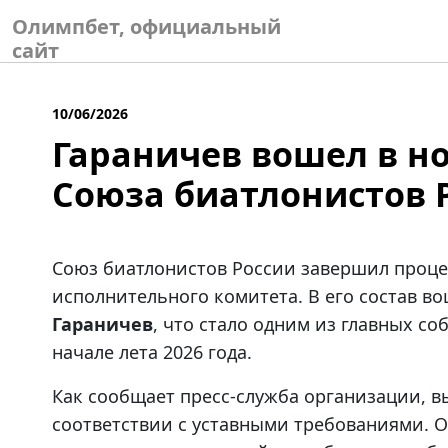
Skip
Олимпбет, официальный
to
сайт
content
10/06/2026
Гараничев вошел в н
Союза биатлонистов 
Союз биатлонистов России завершил проц
исполнительного комитета. В его состав 
Гараничев
, что стало одним из главных с
начале лета 2026 года.
Как сообщает пресс-служба организации, 
соответствии с уставными требованиями. 