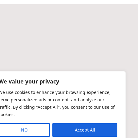
We value your privacy
We use cookies to enhance your browsing experience,
serve personalized ads or content, and analyze our
traffic. By clicking "Accept All", you consent to our use of
cookies.
NO
Accept All