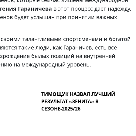
менов, которые сейчас лишены международной
гения Гараничева
в этот процесс дает надежду,
менов будет услышан при принятии важных
 своими талантливыми спортсменами и богатой
яются такие люди, как Гараничев, есть все
озрождение былых позиций на внутренней
ению на международный уровень.
ТИМОЩУК НАЗВАЛ ЛУЧШИЙ
РЕЗУЛЬТАТ «ЗЕНИТА» В
СЕЗОНЕ-2025/26