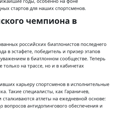
лижайшие годы, особенно на фоне
ых стартов для наших спортсменов.
ского чемпиона в
ованных российских биатлонистов последнего
да в эстафете, победитель и призер этапов
 уважением в биатлонном сообществе. Теперь
 только на трассе, но и в кабинетах
ивших карьеру спортсменов в исполнительные
ка. Такие специалисты, как Гараничев,
 сталкиваются атлеты на ежедневной основе:
до вопросов антидопингового обеспечения и