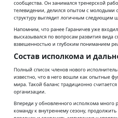
сообщества. Он занимался тренерской работ
телевидении, делился опытом с молодыми 
структуру выглядит логичным следующим ш
Напомним, что ранее Гараничев уже входил
высказывался по вопросам развития вида сп
взвешенностью и глубоким пониманием реа
Состав исполкома и даль
Полный список членов нового исполнительн
известно, что в него вошли как опытные ф
мира. Такой баланс традиционно считаетс
организации.
Впереди у обновленного исполкома много 
команду к внутреннему сезону, продолжить