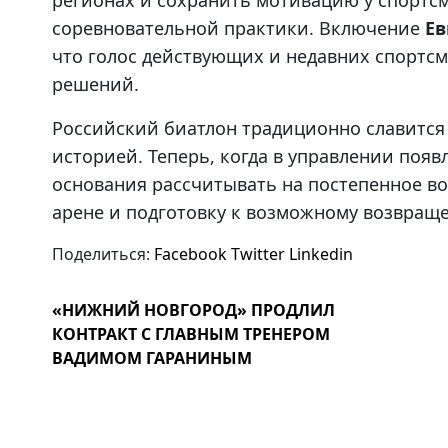
регионах и сохранить мотивацию у спортс
соревновательной практики. Включение
Ев
что голос действующих и недавних спортс
решений.
Российский биатлон традиционно славится
историей. Теперь, когда в управлении появл
основания рассчитывать на постепенное в
арене и подготовку к возможному возвращ
Поделиться:
Facebook
Twitter
Linkedin
«НИЖНИЙ НОВГОРОД» ПРОДЛИЛ
КОНТРАКТ С ГЛАВНЫМ ТРЕНЕРОМ
ВАДИМОМ ГАРАНИНЫМ