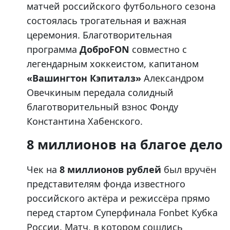
матчей российского футбольного сезона
состоялась трогательная и важная
церемония. Благотворительная
программа
ДоброFON
совместно с
легендарным хоккеистом, капитаном
«Вашингтон Кэпиталз»
Александром
Овечкиным передала солидный
благотворительный взнос Фонду
Константина Хабенского.
8 миллионов на благое дело
Чек на
8 миллионов рублей
был вручён
представителям фонда известного
российского актёра и режиссёра прямо
перед стартом Суперфинала Fonbet Кубка
России. Матч, в котором сошлись