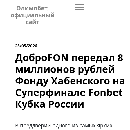
Skip
Олимпбет,
to
официальный
content
сайт
25/05/2026
ДоброFON передал 8
миллионов рублей
Фонду Хабенского на
Суперфинале Fonbet
Кубка России
В преддверии одного из самых ярких