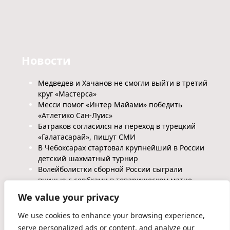
Новости
Медведев и Хачанов не смогли выйти в третий
круг «Мастерса»
Месси помог «Интер Майами» победить
«Атлетико Сан-Луис»
Батраков согласился на переход в турецкий
«Галатасарай», пишут СМИ
В Чебоксарах стартовал крупнейший в России
детский шахматный турнир
Волейболистки сборной России сыграли
вничью с сербками в товарищеском матче
We value your privacy
We use cookies to enhance your browsing experience,
serve personalized ads or content, and analyze our