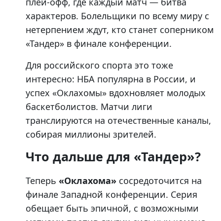
плей-офф, где каждый матч — битва
характеров. Болельщики по всему миру с
нетерпением ждут, кто станет соперником
«Тандер» в финале конференции.
Для российского спорта это тоже
интересно: НБА популярна в России, и
успех «Оклахомы» вдохновляет молодых
баскетболистов. Матчи лиги
транслируются на отечественные каналы,
собирая миллионы зрителей.
Что дальше для «Тандер»?
Теперь
«Оклахома»
сосредоточится на
финале Западной конференции. Серия
обещает быть эпичной, с возможными