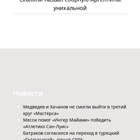
уникальной
Новости
Медведев и Хачанов не смогли выйти в третий
круг «Мастерса»
Месси помог «Интер Майами» победить
«Атлетико Сан-Луис»
Батраков согласился на переход в турецкий
«Галатасарай», пишут СМИ