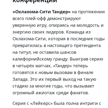
«Оклахома-Сити Тандер»
на протяжении
всего плей-офф демонстрируют
уверенную игру, опираясь на молодость и
энергию своих лидеров. Команда из
Оклахома-Сити, которая в последние годы
превратилась в настоящего претендента
на титул, не оставила шансов
калифорнийскому гранду. Выиграв серию
в четырёх матчах, «Тандер» теперь
готовятся к новым вызовам в финале
Запада. Это их первый выход на такую
стадию за многие годы, что вызывает
огромный ажиотаж среди фанатов.
Серия с «Лейкерс» была полна интриги с