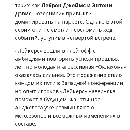
таких как
Леброн Джеймс
и
Энтони
Дэвис
, «озёрники» привыкли
доминировать на паркете. Однако в этой
серии они не смогли переломить ход
событий, уступив в четвёртой встрече.
«Лейкерс» вошли в плей-офф с
амбициями повторить успехи прошлых
лет, но молодая и агрессивная «Оклахома»
оказалась сильнее. Это поражение стало
концом их пути в Западной конференции,
но опыт игроков «Лейкерс» наверняка
поможет в будущем. Фанаты Лос-
Анджелеса уже размышляют о
межсезонье и возможных изменениях в
составе.