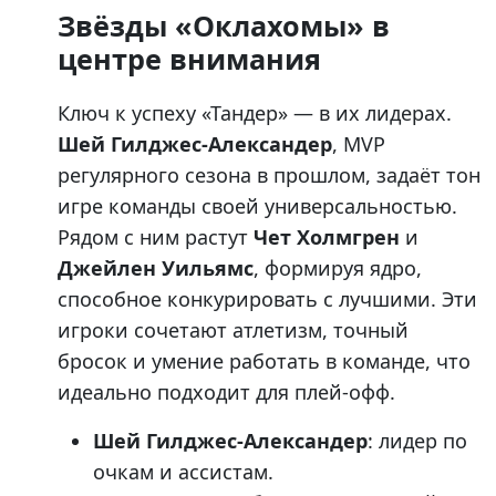
Звёзды «Оклахомы» в
центре внимания
Ключ к успеху «Тандер» — в их лидерах.
Шей Гилджес-Александер
, MVP
регулярного сезона в прошлом, задаёт тон
игре команды своей универсальностью.
Рядом с ним растут
Чет Холмгрен
и
Джейлен Уильямс
, формируя ядро,
способное конкурировать с лучшими. Эти
игроки сочетают атлетизм, точный
бросок и умение работать в команде, что
идеально подходит для плей-офф.
Шей Гилджес-Александер
: лидер по
очкам и ассистам.