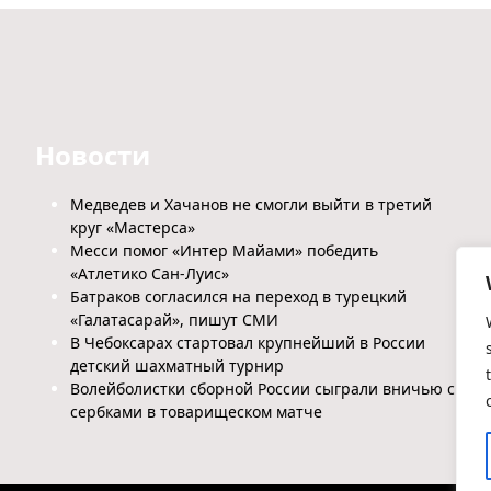
Новости
Медведев и Хачанов не смогли выйти в третий
круг «Мастерса»
Месси помог «Интер Майами» победить
«Атлетико Сан-Луис»
Батраков согласился на переход в турецкий
«Галатасарай», пишут СМИ
В Чебоксарах стартовал крупнейший в России
детский шахматный турнир
Волейболистки сборной России сыграли вничью с
сербками в товарищеском матче