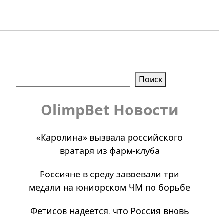
Поиск
Поиск
OlimpBet Новости
«Каролина» вызвала российского
вратаря из фарм-клуба
Россияне в среду завоевали три
медали на юниорском ЧМ по борьбе
Фетисов надеется, что Россия вновь