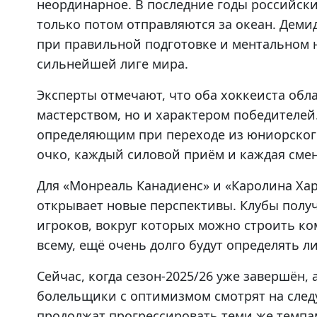
неординарное. В последние годы российски
только потом отправляются за океан. Деми
при правильной подготовке и ментальном н
сильнейшей лиге мира.
Эксперты отмечают, что оба хоккеиста об
мастерством, но и характером победителей.
определяющим при переходе из юниорского
очко, каждый силовой приём и каждая сме
Для «Монреаль Канадиенс» и «Каролина Ха
открывает новые перспективы. Клубы получ
игроков, вокруг которых можно строить ко
всему, ещё очень долго будут определять л
Сейчас, когда сезон-2025/26 уже завершён,
болельщики с оптимизмом смотрят на сле
продолжат прогрессировать теми же темпа