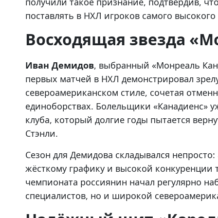
получили такое признание, подтвердив, чт
поставлять в НХЛ игроков самого высокого 
Восходящая звезда «М
Иван Демидов
, выбранный «Монреаль Кан
первых матчей в НХЛ демонстрировал зрел
североамериканском стиле, сочетая отменн
единоборствах. Болельщики «Канадиенс» уж
клуба, который долгие годы пытается верну
Стэнли.
Сезон для Демидова складывался непросто
жёсткому графику и высокой конкуренции т
чемпионата россиянин начал регулярно на
специалистов, но и широкой североамерик