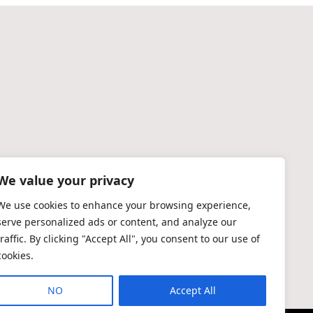
We value your privacy
We use cookies to enhance your browsing experience,
serve personalized ads or content, and analyze our
traffic. By clicking "Accept All", you consent to our use of
cookies.
NO
Accept All