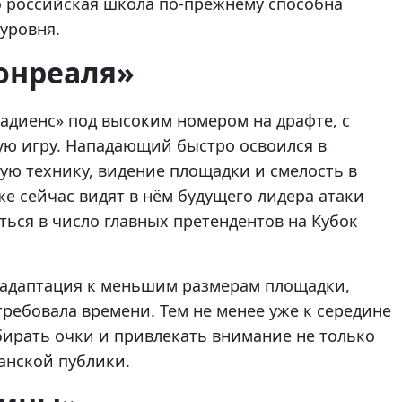
о российская школа по-прежнему способна
уровня.
онреаля»
адиенс» под высоким номером на драфте, с
ую игру. Нападающий быстро освоился в
ую технику, видение площадки и смелость в
е сейчас видят в нём будущего лидера атаки
ться в число главных претендентов на Кубок
: адаптация к меньшим размерам площадки,
ребовала времени. Тем не менее уже к середине
бирать очки и привлекать внимание не только
анской публики.