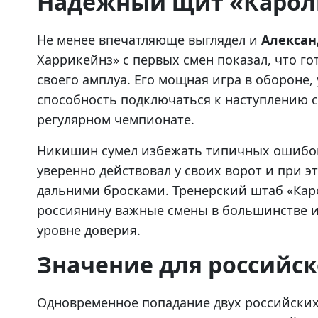
Надёжный щит «Каро
Не менее впечатляюще выглядел и
Алекса
Харрикейнз» с первых смен показал, что го
своего амплуа. Его мощная игра в обороне
способность подключаться к наступлению с
регулярном чемпионате.
Никишин сумел избежать типичных ошибок
уверенно действовал у своих ворот и при 
дальними бросками. Тренерский штаб «Кар
россиянину важные смены в большинстве и
уровне доверия.
Значение для российск
Одновременное попадание двух российских