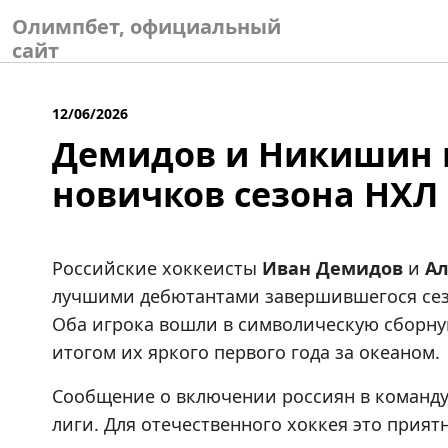
Skip
Олимпбет, официальный
to
сайт
content
12/06/2026
Демидов и Никишин 
новичков сезона НХЛ
Российские хоккеисты
Иван Демидов
и
А
лучшими дебютантами завершившегося сез
Оба игрока вошли в символическую сборну
итогом их яркого первого года за океаном.
Сообщение о включении россиян в команду
лиги. Для отечественного хоккея это прият