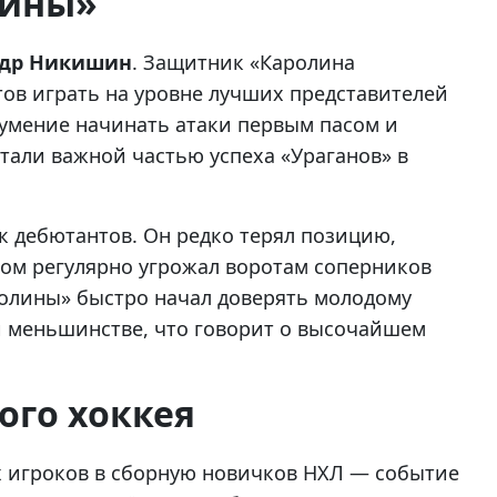
лины»
ндр Никишин
. Защитник «Каролина
тов играть на уровне лучших представителей
, умение начинать атаки первым пасом и
тали важной частью успеха «Ураганов» в
 дебютантов. Он редко терял позицию,
этом регулярно угрожал воротам соперников
олины» быстро начал доверять молодому
 меньшинстве, что говорит о высочайшем
ого хоккея
 игроков в сборную новичков НХЛ — событие