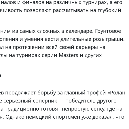
налов и финалов на различных турнирах, а его
йчивость позволяют рассчитывать на глубокий
ним из самых сложных в календаре. Грунтовое
ерпения и умения вести длительные розыгрыши.
л на протяжении всей своей карьеры на
улы на турнирах серии Masters и других
?
рев продолжает борьбу за главный трофей «Ролан
ее серьёзный соперник — победитель другого
а традиционно готовят непростую сетку, где на
я. Однако немецкий спортсмен уже доказал, что