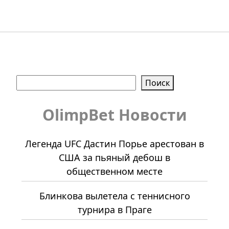
Поиск
Поиск
OlimpBet Новости
Легенда UFC Дастин Порье арестован в
США за пьяный дебош в
общественном месте
Блинкова вылетела с теннисного
турнира в Праге