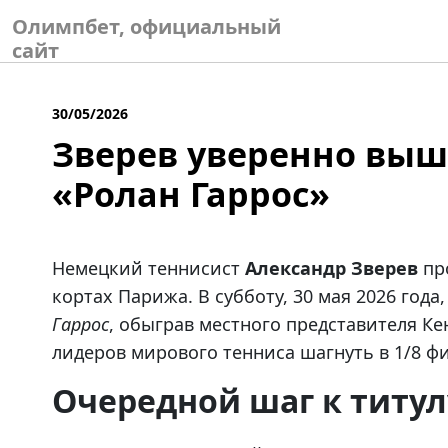
Skip
Олимпбет, официальный
to
сайт
content
30/05/2026
Зверев уверенно выш
«Ролан Гаррос»
Немецкий теннисист
Александр Зверев
пр
кортах Парижа. В субботу, 30 мая 2026 года
Гаррос
, обыграв местного представителя Ке
лидеров мирового тенниса шагнуть в 1/8 
Очередной шаг к титул