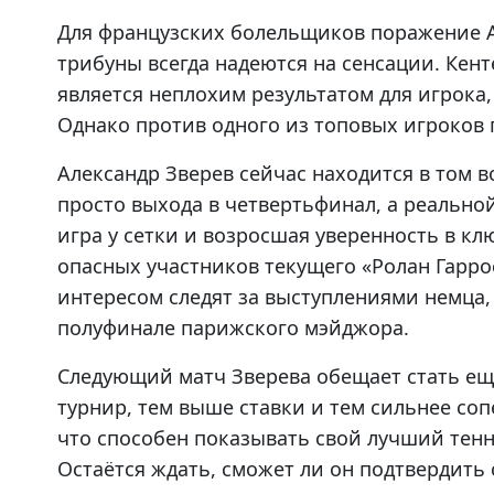
Для французских болельщиков поражение 
трибуны всегда надеются на сенсации. Кент
является неплохим результатом для игрока,
Однако против одного из топовых игроков
Александр Зверев сейчас находится в том во
просто выхода в четвертьфинал, а реальной
игра у сетки и возросшая уверенность в к
опасных участников текущего «Ролан Гарро
интересом следят за выступлениями немца, 
полуфинале парижского мэйджора.
Следующий матч Зверева обещает стать е
турнир, тем выше ставки и тем сильнее соп
что способен показывать свой лучший тенни
Остаётся ждать, сможет ли он подтвердить 