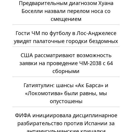
Предварительным диагнозом Хуана
Боселли назвали перелом носа со
смещением
Гости ЧМ по футболу в Лос-Анджелесе
увидят палаточные городки бездомных
США рассматривают возможность
заявки на проведение ЧМ-2038 с 64
сборными
Гатиятулин: шансы «Ак Барса» и
«Локомотива» были равны, мы
опустошены
ФИФА инициировала дисциплинарное
разбирательство против Испании за
антимусульманские кричалки