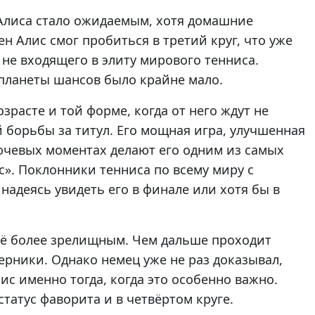
Алиса стало ожидаемым, хотя домашние
ен Алис смог пробиться в третий круг, что уже
 не входящего в элиту мирового тенниса.
 планеты шансов было крайне мало.
зрасте и той форме, когда от него ждут не
 борьбы за титул. Его мощная игра, улучшенная
лючевых моментах делают его одним из самых
с». Поклонники тенниса по всему миру с
надеясь увидеть его в финале или хотя бы в
щё более зрелищным. Чем дальше проходит
ерники. Однако немец уже не раз доказывал,
с именно тогда, когда это особенно важно.
статус фаворита и в четвёртом круге.