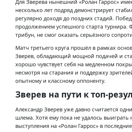
Для Зверева нынешний «Ролан Гаррос» име
несколько лет подряд демонстрирует стаби
регулярно доходя до поздних стадий. Побед
продолжением успешного старта турнира. 
трибун, не смог оказать серьёзного сопрот
Матч третьего круга прошёл в рамках осн
Зверев, обладающий мощной подачей и ста
хорошо чувствует себя на медленном покры
несмотря на старания и поддержку зрителе
опытному и классному оппоненту.
Зверев на пути к топ-резу
Александр Зверев уже давно считается одн
шлема. Хотя ему пока не удалось выиграть 
выступления на «Ролан Гаррос» в последн