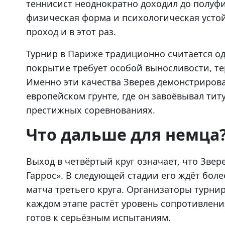
теннисист неоднократно доходил до полуфи
физическая форма и психологическая усто
проход и в этот раз.
Турнир в Париже традиционно считается од
покрытие требует особой выносливости, т
Именно эти качества Зверев демонстрирова
европейском грунте, где он завоёвывал тит
престижных соревнованиях.
Что дальше для немца
Выход в четвёртый круг означает, что Зве
Гаррос». В следующей стадии его ждёт бол
матча третьего круга. Организаторы турнир
каждом этапе растёт уровень сопротивлени
готов к серьёзным испытаниям.