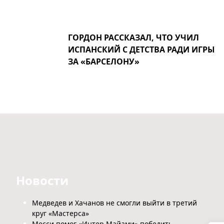
ГОРДОН РАССКАЗАЛ, ЧТО УЧИЛ
ИСПАНСКИЙ С ДЕТСТВА РАДИ ИГРЫ
ЗА «БАРСЕЛОНУ»
Новости
Медведев и Хачанов не смогли выйти в третий
круг «Мастерса»
Месси помог «Интер Майами» победить