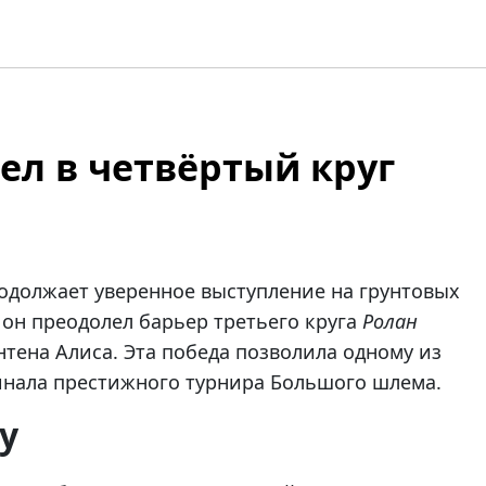
ел в четвёртый круг
одолжает уверенное выступление на грунтовых
, он преодолел барьер третьего круга
Ролан
нтена Алиса. Эта победа позволила одному из
финала престижного турнира Большого шлема.
у