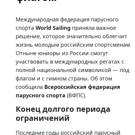
Международная федерация парусного
спорта
World Sailing
приняла важное
решение, которое значительно облегчит
жизнь молодым российским спортсменам.
Отныне юниоры из России смогут
участвовать в международных регатах с
полной национальной символикой — под
флагом и с гимном страны. Об этом
сообщила
Всероссийская федерация
парусного спорта
(ВФПС).
Конец долгого периода
ограничений
Последние годы российский парусный