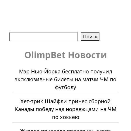
Поиск
Поиск
OlimpBet Новости
Мэр Нью-Йорка бесплатно получил
эксклюзивные билеты на матчи ЧМ по
футболу
Хет-трик Шайфли принес сборной
Канады победу над норвежцами на ЧМ
по хоккею