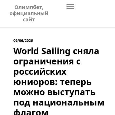
Skip
Олимпбет,
to
официальный
content
сайт
09/06/2026
World Sailing сняла
ограничения с
российских
юниоров: теперь
можно выступать
под национальным
флагом