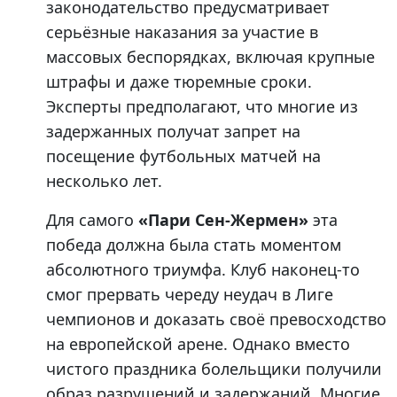
законодательство предусматривает
серьёзные наказания за участие в
массовых беспорядках, включая крупные
штрафы и даже тюремные сроки.
Эксперты предполагают, что многие из
задержанных получат запрет на
посещение футбольных матчей на
несколько лет.
Для самого
«Пари Сен-Жермен»
эта
победа должна была стать моментом
абсолютного триумфа. Клуб наконец-то
смог прервать череду неудач в Лиге
чемпионов и доказать своё превосходство
на европейской арене. Однако вместо
чистого праздника болельщики получили
образ разрушений и задержаний. Многие