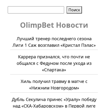
Поиск
Поиск
OlimpBet Новости
Лучший тренер последнего сезона
Лиги 1 Саж возглавил «Кристал Пэлас»
Каррера признался, что почти не
общался с Федуном после ухода из
«Спартака»
Хиль получил травму в матче с
«Нижним Новгородом»
Дубль Секулича принес «Уралу» победу
над «СКА-Хабаровском» в Первой лиге