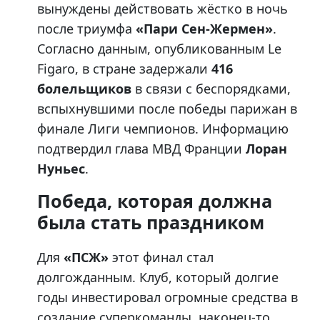
вынуждены действовать жёстко в ночь
после триумфа
«Пари Сен-Жермен»
.
Согласно данным, опубликованным Le
Figaro, в стране задержали
416
болельщиков
в связи с беспорядками,
вспыхнувшими после победы парижан в
финале Лиги чемпионов. Информацию
подтвердил глава МВД Франции
Лоран
Нуньес
.
Победа, которая должна
была стать праздником
Для
«ПСЖ»
этот финал стал
долгожданным. Клуб, который долгие
годы инвестировал огромные средства в
создание суперкоманды, наконец-то