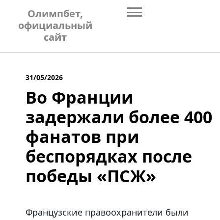
Skip
Олимпбет,
to
официальный
content
сайт
31/05/2026
Во Франции
задержали более 400
фанатов при
беспорядках после
победы «ПСЖ»
Французские правоохранители были