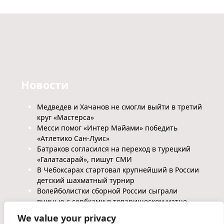
Новости
Медведев и Хачанов не смогли выйти в третий
круг «Мастерса»
Месси помог «Интер Майами» победить
«Атлетико Сан-Луис»
Батраков согласился на переход в турецкий
«Галатасарай», пишут СМИ
В Чебоксарах стартовал крупнейший в России
детский шахматный турнир
Волейболистки сборной России сыграли
вничью с сербками в товарищеском матче
We value your privacy