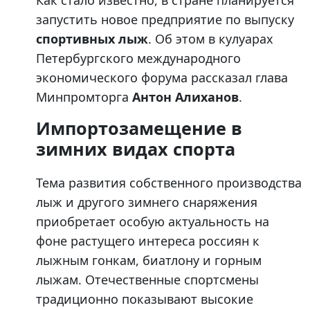
Как стало известно, в стране планируется
запустить новое предприятие по выпуску
спортивных лыж
. Об этом в кулуарах
Петербургского международного
экономического форума рассказал глава
Минпромторга
Антон Алиханов
.
Импортозамещение в
зимних видах спорта
Тема развития собственного производства
лыж и другого зимнего снаряжения
приобретает особую актуальность на
фоне растущего интереса россиян к
лыжным гонкам, биатлону и горным
лыжам. Отечественные спортсмены
традиционно показывают высокие