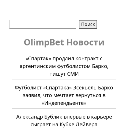
Поиск
Поиск
OlimpBet Новости
«Спартак» продлил контракт с
аргентинским футболистом Барко,
пишут СМИ
Футболист «Спартака» Эсекьель Барко
заявил, что мечтает вернуться в
«Индепендьенте»
Александр Бублик впервые в карьере
сыграет на Кубке Лейвера