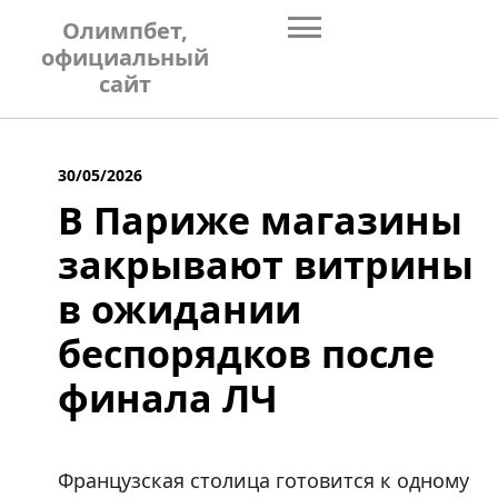
Skip
Олимпбет,
to
официальный
content
сайт
30/05/2026
В Париже магазины
закрывают витрины
в ожидании
беспорядков после
финала ЛЧ
Французская столица готовится к одному