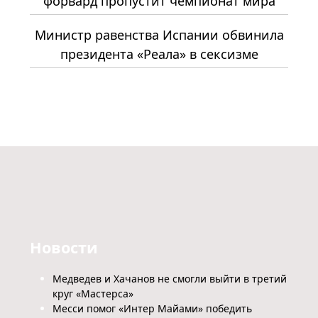
форвард пропустит чемпионат мира
Министр равенства Испании обвинила
президента «Реала» в сексизме
Новости
Медведев и Хачанов не смогли выйти в третий
круг «Мастерса»
Месси помог «Интер Майами» победить