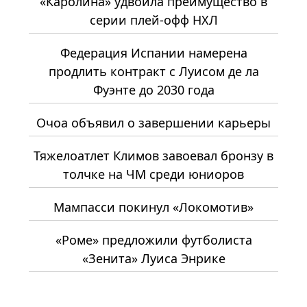
«Каролина» удвоила преимущество в
серии плей-офф НХЛ
Федерация Испании намерена
продлить контракт с Луисом де ла
Фуэнте до 2030 года
Очоа объявил о завершении карьеры
Тяжелоатлет Климов завоевал бронзу в
толчке на ЧМ среди юниоров
Мампасси покинул «Локомотив»
«Роме» предложили футболиста
«Зенита» Луиса Энрике