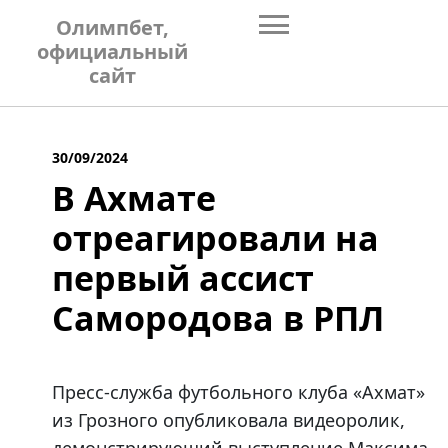
Skip
Олимпбет,
to
официальный
content
сайт
30/09/2024
В Ахмате
отреагировали на
первый ассист
Самородова в РПЛ
Пресс-служба футбольного клуба «Ахмат»
из Грозного опубликовала видеоролик,