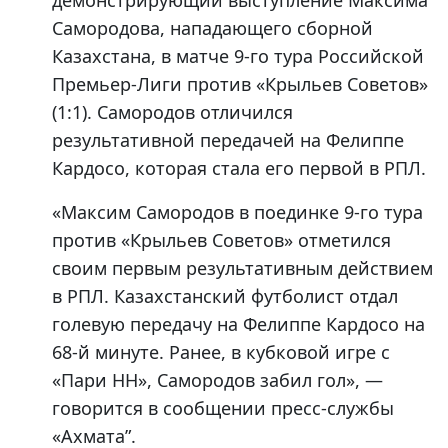
демонстрирующий выступление Максима
Самородова, нападающего сборной
Казахстана, в матче 9-го тура Российской
Премьер-Лиги против «Крыльев Советов»
(1:1). Самородов отличился
результативной передачей на Фелиппе
Кардосо, которая стала его первой в РПЛ.
«Максим Самородов в поединке 9-го тура
против «Крыльев Советов» отметился
своим первым результативным действием
в РПЛ. Казахстанский футболист отдал
голевую передачу на Фелиппе Кардосо на
68-й минуте. Ранее, в кубковой игре с
«Пари НН», Самородов забил гол», —
говорится в сообщении пресс-службы
«Ахмата”.