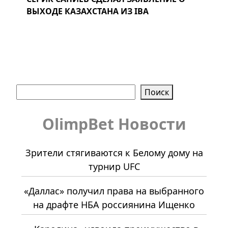
ВЫХОДЕ КАЗАХСТАНА ИЗ IBA
Поиск
Поиск
OlimpBet Новости
Зрители стягиваются к Белому дому на
турнир UFC
«Даллас» получил права на выбранного
на драфте НБА россиянина Ищенко