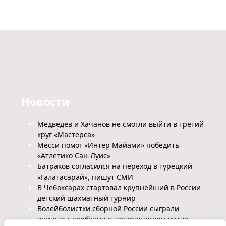
Новости
Медведев и Хачанов не смогли выйти в третий
круг «Мастерса»
Месси помог «Интер Майами» победить
«Атлетико Сан-Луис»
Батраков согласился на переход в турецкий
«Галатасарай», пишут СМИ
В Чебоксарах стартовал крупнейший в России
детский шахматный турнир
Волейболистки сборной России сыграли
вничью с сербками в товарищеском матче