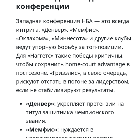
конференции
Западная конференция НБА — это всегда
интрига. «Денвер», «Мемфис»,
«Оклахома», «Миннесота» и другие клубы
ведут упорную борьбу за топ-позиции.
Для «Наггетс» такие победы критичны,
чтобы сохранить home-court advantage в
постсезоне. «Гриззлис», в свою очередь,
рискуют отстать в погоне за лидерством,
если не стабилизируют результаты.
«Денвер»
: укрепляет претензии на
титул защитника чемпионского
звания.
«Мемфис»
: нуждается в