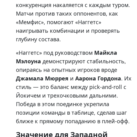
конкуренция накаляется с каждым туром.
Матчи против таких оппонентов, как
«Мемфис», помогают «Наггетс»
наигрывать комбинации и проверять
глубину состава.
«Наггетс» под руководством
Майкла
Мэлоуна
демонстрируют стабильность,
опираясь на опытных игроков вроде
Джамала Мюррея
и
Аарона Гордона
. Их
стиль — это баланс между pick-and-roll с
Йокичем и трехочковыми дальними.
Победа в этом поединке укрепила
позиции команды в таблице, сделав шаг
ближе к прямому попаданию в плей-офф.
Значение для Западной