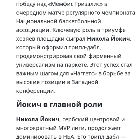
победу над «Мемфис Гриззлис» в
очередном матче регулярного чемпионата
Национальной баскетбольной
ассоциации. Ключевую роль в триумфе
хозяев площадки сыграл
Никола Йокич
,
который оформил трипл-дабл,
продемонстрировав свой фирменный
универсализм на паркете. Этот успех стал
важным шагом для «Наггетс» в борьбе за
высокие позиции в Западной
конференции.
Йокич в главной роли
Никола Йокич
, сербский центровой и
многократный MVP лиги, продолжает
доминировать в НБА. Его трипл-дабл —