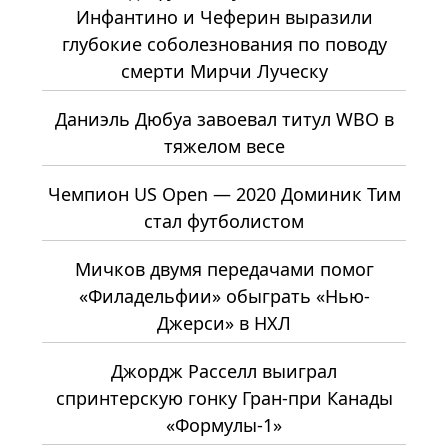
Инфантино и Чеферин выразили
глубокие соболезнования по поводу
смерти Мирчи Луческу
Даниэль Дюбуа завоевал титул WBO в
тяжелом весе
Чемпион US Open — 2020 Доминик Тим
стал футболистом
Мичков двумя передачами помог
«Филадельфии» обыграть «Нью-
Джерси» в НХЛ
Джордж Расселл выиграл
спринтерскую гонку Гран-при Канады
«Формулы-1»