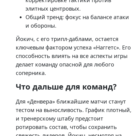
корректировке тактики против
элитных центровых.
Общий тренд: фокус на балансе атаки
и обороны.
Йокич, с его трипл-даблами, остается
ключевым фактором успеха «Наггетс». Его
способность влиять на все аспекты игры
делает команду опасной для любого
соперника.
Что дальше для команд?
Для «Денвера» ближайшие матчи станут
тестом на выносливость. График плотный,
и тренерскому штабу предстоит
ротировать состав, чтобы сохранить
свежесть лидеров. Йокич, несмотря на