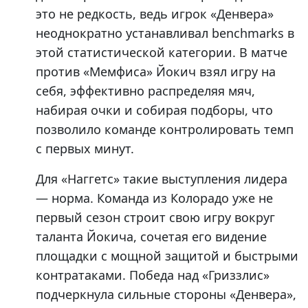
это не редкость, ведь игрок «Денвера»
неоднократно устанавливал benchmarks в
этой статистической категории. В матче
против «Мемфиса» Йокич взял игру на
себя, эффективно распределяя мяч,
набирая очки и собирая подборы, что
позволило команде контролировать темп
с первых минут.
Для «Наггетс» такие выступления лидера
— норма. Команда из Колорадо уже не
первый сезон строит свою игру вокруг
таланта Йокича, сочетая его видение
площадки с мощной защитой и быстрыми
контратаками. Победа над «Гриззлис»
подчеркнула сильные стороны «Денвера»,