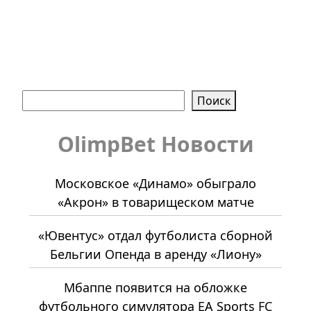
Поиск
Поиск
OlimpBet Новости
Московское «Динамо» обыграло
«Акрон» в товарищеском матче
«Ювентус» отдал футболиста сборной
Бельгии Опенда в аренду «Лиону»
Мбаппе появится на обложке
футбольного симулятора EA Sports FC