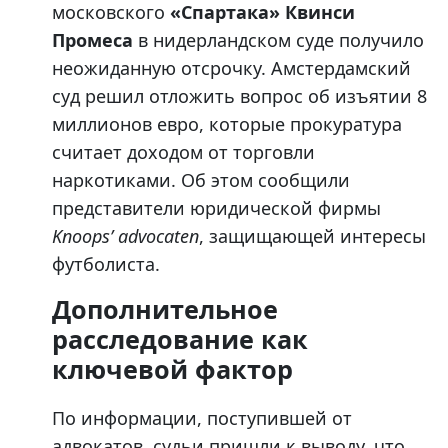
московского
«Спартака»
Квинси
Промеса
в нидерландском суде получило
неожиданную отсрочку. Амстердамский
суд решил отложить вопрос об изъятии 8
миллионов евро, которые прокуратура
считает доходом от торговли
наркотиками. Об этом сообщили
представители юридической фирмы
Knoops’ advocaten
, защищающей интересы
футболиста.
Дополнительное
расследование как
ключевой фактор
По информации, поступившей от
адвокатов, судьи пришли к выводу, что