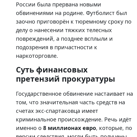
России была прервана новыми
обвинениями на родине. Футболист был
заочно приговорён к тюремному сроку по
делу о нанесении тяжких телесных
повреждений, а позднее всплыли и
подозрения в причастности к
наркоторговле.
Суть финансовых
претензий прокуратуры
Государственное обвинение настаивает на
том, что значительная часть средств на
счетах экс-спартаковца имеет
криминальное происхождение. Речь идёт
именно о
8 миллионах евро
, которые, по
версии следствия, могли быть получены