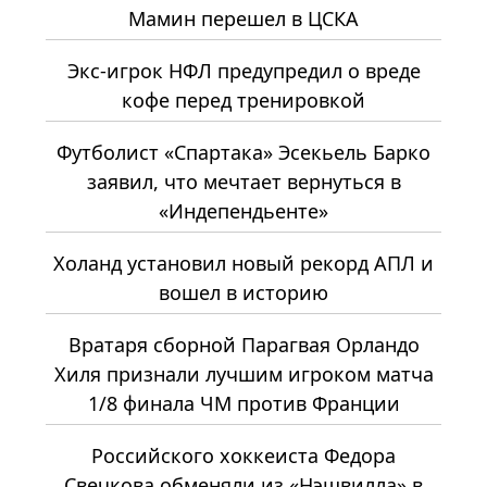
Мамин перешел в ЦСКА
Экс-игрок НФЛ предупредил о вреде
кофе перед тренировкой
Футболист «Спартака» Эсекьель Барко
заявил, что мечтает вернуться в
«Индепендьенте»
Холанд установил новый рекорд АПЛ и
вошел в историю
Вратаря сборной Парагвая Орландо
Хиля признали лучшим игроком матча
1/8 финала ЧМ против Франции
Российского хоккеиста Федора
Свечкова обменяли из «Нэшвилла» в