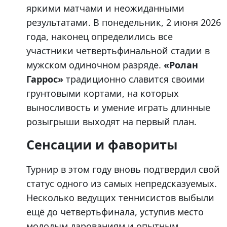
яркими матчами и неожиданными
результатами. В понедельник, 2 июня 2026
года, наконец определились все
участники четвертьфинальной стадии в
мужском одиночном разряде.
«Ролан
Гаррос»
традиционно славится своими
грунтовыми кортами, на которых
выносливость и умение играть длинные
розыгрыши выходят на первый план.
Сенсации и фавориты
Турнир в этом году вновь подтвердил свой
статус одного из самых непредсказуемых.
Несколько ведущих теннисистов выбыли
ещё до четвертьфинала, уступив место
молодым дарованиям и опытным