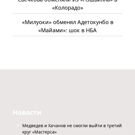
«Колорадо»
«Милуоки» обменял Адетокунбо в
«Майами»: шок в НБА
Новости
Медведев и Хачанов не смогли выйти в третий
круг «Мастерса»