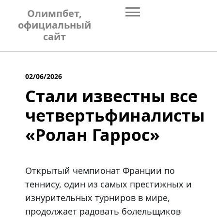
Skip
Олимпбет,
to
официальный
content
сайт
02/06/2026
Стали известны все
четвертьфиналисты
«Ролан Гаррос»
Открытый чемпионат Франции по
теннису, один из самых престижных и
изнурительных турниров в мире,
продолжает радовать болельщиков