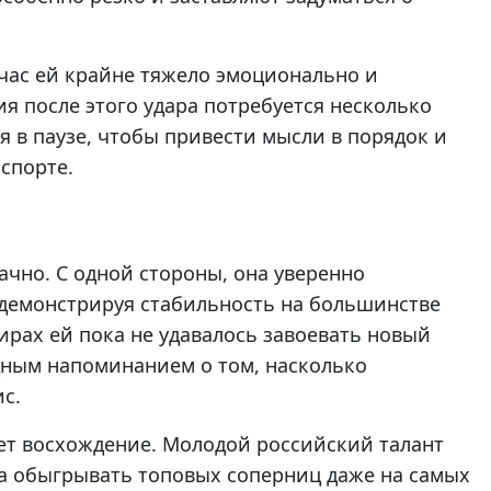
йчас ей крайне тяжело эмоционально и
ия после этого удара потребуется несколько
я в паузе, чтобы привести мысли в порядок и
спорте.
ачно. С одной стороны, она уверенно
 демонстрируя стабильность на большинстве
ирах ей пока не удавалось завоевать новый
дным напоминанием о том, насколько
с.
ет восхождение. Молодой российский талант
на обыгрывать топовых соперниц даже на самых