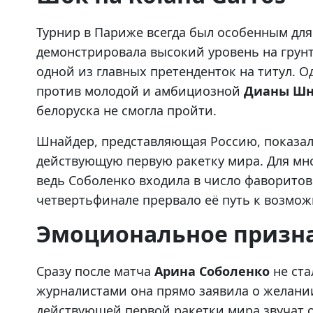
Турнир в Париже всегда был особенным для
демонстрировала высокий уровень на грунт
одной из главных претенденток на титул. О
против молодой и амбициозной
Дианы Шн
белоруска не смогла пройти.
Шнайдер, представляющая Россию, показал
действующую первую ракетку мира. Для мн
ведь Соболенко входила в число фаворитов
четвертьфинале прервало её путь к возмож
Эмоциональное призн
Сразу после матча
Арина Соболенко
не ста
журналистами она прямо заявила о желании
действующей первой ракетки мира звучат о