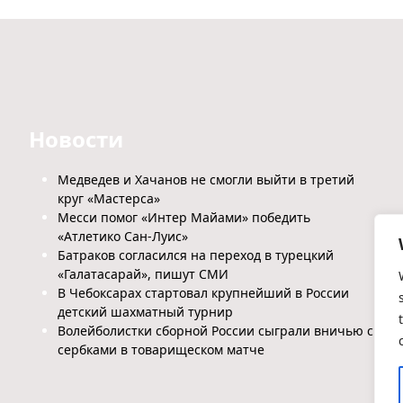
Новости
Медведев и Хачанов не смогли выйти в третий
круг «Мастерса»
Месси помог «Интер Майами» победить
«Атлетико Сан-Луис»
Батраков согласился на переход в турецкий
«Галатасарай», пишут СМИ
В Чебоксарах стартовал крупнейший в России
детский шахматный турнир
Волейболистки сборной России сыграли вничью с
сербками в товарищеском матче