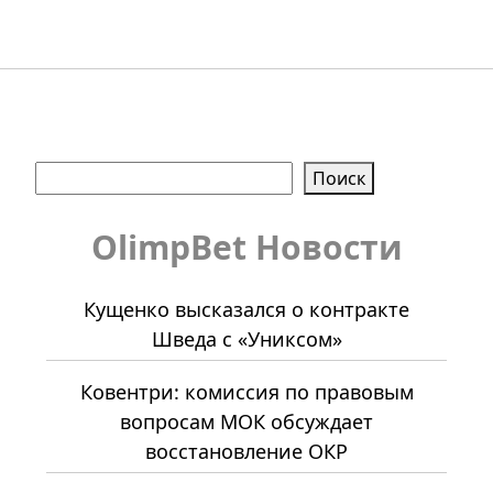
Поиск
Поиск
OlimpBet Новости
Кущенко высказался о контракте
Шведа с «Униксом»
Ковентри: комиссия по правовым
вопросам МОК обсуждает
восстановление ОКР