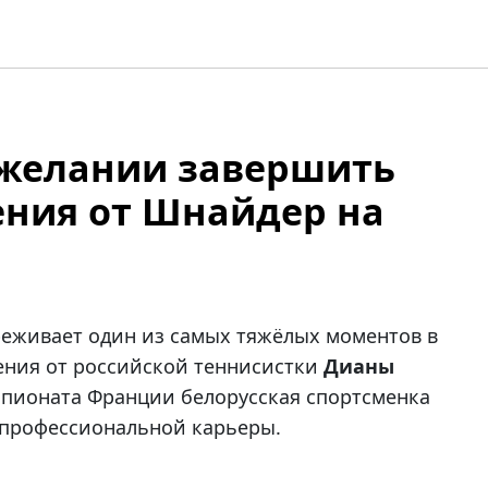
 желании завершить
ения от Шнайдер на
еживает один из самых тяжёлых моментов в
ения от российской теннисистки
Дианы
пионата Франции белорусская спортсменка
 профессиональной карьеры.