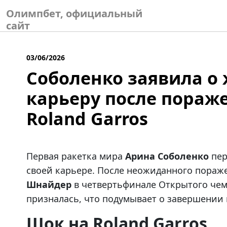
Skip
Олимпбет, официальный
to
сайт
content
03/06/2026
Соболенко заявила о
карьеру после пораж
Roland Garros
Первая ракетка мира
Арина Соболенко
пер
своей карьере. После неожиданного пораж
Шнайдер
в четвертьфинале Открытого чем
призналась, что подумывает о завершении
Шок на Roland Garros