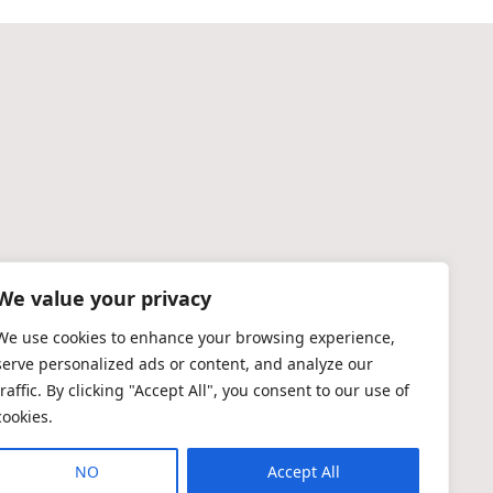
We value your privacy
We use cookies to enhance your browsing experience,
serve personalized ads or content, and analyze our
traffic. By clicking "Accept All", you consent to our use of
cookies.
NO
Accept All