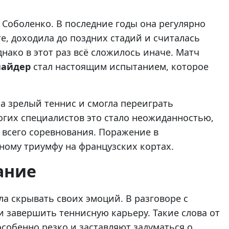
 Соболенко. В последние годы она регулярно
е, доходила до поздних стадий и считалась
днако в этот раз всё сложилось иначе. Матч
айдер
стал настоящим испытанием, которое
а зрелый теннис и смогла переиграть
огих специалистов это стало неожиданностью,
 всего соревнования. Поражение в
ному триумфу на французских кортах.
ание
ла скрывать своих эмоций. В разговоре с
 завершить теннисную карьеру. Такие слова от
собенно резко и заставляют задуматься о