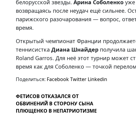
белорусской звезды.
Арина Соболенко
уже 
возвращаясь после неудач ещё сильнее. Ос
парижского разочарования — вопрос, отве
время.
Открытый чемпионат Франции продолжается
теннисистка
Диана Шнайдер
получила шан
Roland Garros. Для неё этот турнир может с
время как для Соболенко — точкой перелом
Поделиться:
Facebook
Twitter
Linkedin
ФЕТИСОВ ОТКАЗАЛСЯ ОТ
ОБВИНЕНИЙ В СТОРОНУ СЫНА
ПЛЮЩЕНКО В НЕПАТРИОТИЗМЕ