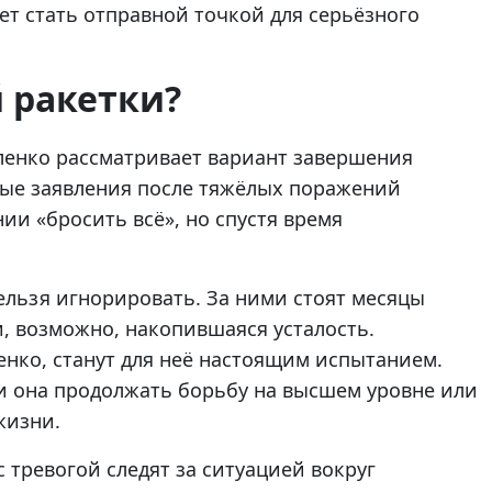
ет стать отправной точкой для серьёзного
 ракетки?
ленко рассматривает вариант завершения
ые заявления после тяжёлых поражений
ии «бросить всё», но спустя время
нельзя игнорировать. За ними стоят месяцы
, возможно, накопившаяся усталость.
енко, станут для неё настоящим испытанием.
 ли она продолжать борьбу на высшем уровне или
жизни.
 тревогой следят за ситуацией вокруг