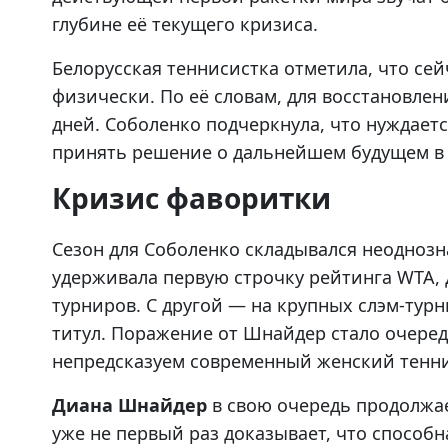
глубине её текущего кризиса.
Белорусская теннисистка отметила, что се
физически. По её словам, для восстановлен
дней. Соболенко подчеркнула, что нуждаетс
принять решение о дальнейшем будущем в 
Кризис фаворитки
Сезон для Соболенко складывался неоднозн
удерживала первую строчку рейтинга WTA,
турниров. С другой — на крупных слэм-турн
титул. Поражение от Шнайдер стало очере
непредсказуем современный женский тенни
Диана Шнайдер
в свою очередь продолжа
уже не первый раз доказывает, что способ