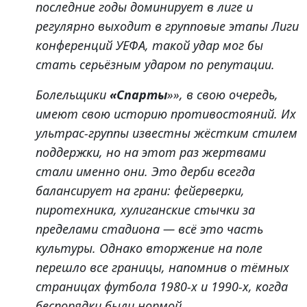
последние годы доминирует в лиге и
регулярно выходит в групповые этапы Лиги
конференций УЕФА, такой удар мог бы
стать серьёзным ударом по репутации.
Болельщики
«Спарты
»», в свою очередь,
имеют свою историю противостояний. Их
ультрас-группы известны жёстким стилем
поддержки, но на этот раз жертвами
стали именно они. Это дерби всегда
балансирует на грани: фейерверки,
пиротехника, хулиганские стычки за
пределами стадиона — всё это часть
культуры. Однако вторжение на поле
перешло все границы, напомнив о тёмных
страницах футбола 1980-х и 1990-х, когда
беспорядки были нормой.