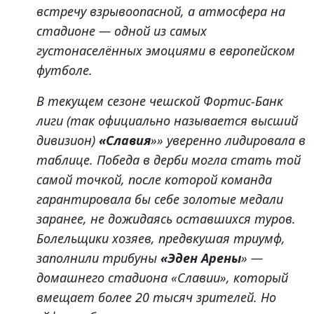
встречу взрывоопасной, а атмосфера на
стадионе — одной из самых
густонаселённых эмоциями в европейском
футболе.
В текущем сезоне чешской
Фортис-Банк
лиги
(так официально называется высший
дивизион)
«Славия
»» уверенно лидировала в
таблице. Победа в дерби могла стать той
самой точкой, после которой команда
гарантировала бы себе золотые медали
заранее, не дожидаясь оставшихся туров.
Болельщики хозяев, предвкушая триумф,
заполнили трибуны
«Эден Арены
» —
домашнего стадиона «Славии», который
вмещает более 20 тысяч зрителей. Но