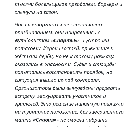
тысячи болельщиков преодолели барьеры и
хлынули на газон.
Часть вторгшихся не ограничилась
празднованием: они направились к
футболистам
«Спарты
»» и устроили
потасовку. Игроки гостей, привыкшие к
жёстким дерби, но не к такому размаху,
оказались в опасности. Судья и стюарды
попытались восстановить порядок, но
ситуация вышла из-под контроля.
Организаторы были вынуждены прервать
встречу, эвакуировать участников и
зрителей. Это решение напрямую повлияло
на турнирное положение: без завершённого
матча
«Славия
»» не смогла набрать