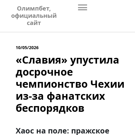
Skip
Олимпбет,
to
официальный
content
сайт
10/05/2026
«Славия» упустила
досрочное
чемпионство Чехии
из-за фанатских
беспорядков
Хаос на поле: пражское