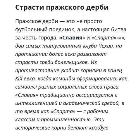
Страсти пражского дерби
Пражское дерби — это не просто
футбольный поединок, а настоящая битва
за честь города.
«Славия
» и
«Спарта»»»»,
два самых титулованных клуба Чехии, на
протяжении более века разжигают
страсти среди болельщиков. Их
противостояние уходит корнями в конец
XIX века, когда команды сформировались как
символы разных социальных слоёв Праги.
«Славия» традиционно ассоциируется с
интеллигенцией и академической средой, в
то время как «Спарта» — с рабочим
классом и промышленностью. Эти
исторические корни делают каждую