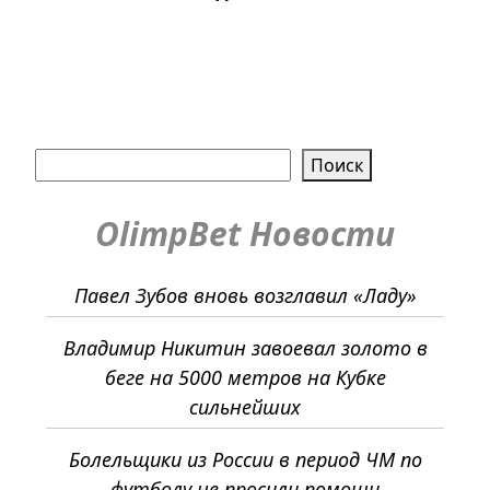
Поиск
Поиск
OlimpBet Новости
Павел Зубов вновь возглавил «Ладу»
Владимир Никитин завоевал золото в
беге на 5000 метров на Кубке
сильнейших
Болельщики из России в период ЧМ по
футболу не просили помощи