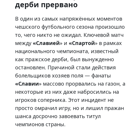
дерби прервано
В один из самых напряжённых моментов
чешского футбольного сезона произошло
то, чего никто не ожидал. Ключевой матч
между
«Славией
» и
«Спартой
» в рамках
национального чемпионата, известный
как пражское дерби, был вынужденно
остановлен. Причиной стали действия
болельщиков хозяев поля — фанаты
«Славии
» массово прорвались на газон, а
некоторые из них даже набросились на
игроков соперника. Этот инцидент не
просто омрачил игру, но и лишил пражан
шанса досрочно завоевать титул
чемпионов страны.