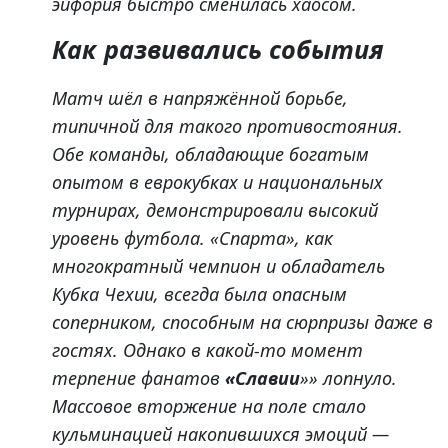
эйфория быстро сменилась хаосом.
Как развивались события
Матч шёл в напряжённой борьбе,
типичной для такого противостояния.
Обе команды, обладающие богатым
опытом в еврокубках и национальных
турнирах, демонстрировали высокий
уровень футбола. «Спарта», как
многократный чемпион и обладатель
Кубка Чехии, всегда была опасным
соперником, способным на сюрпризы даже в
гостях. Однако в какой-то момент
терпение фанатов
«Славии
»» лопнуло.
Массовое вторжение на поле стало
кульминацией накопившихся эмоций —