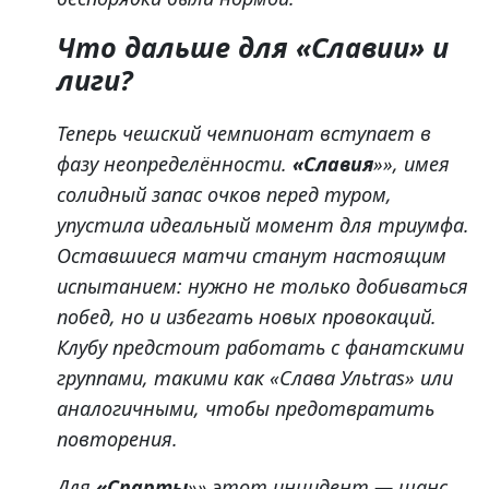
Что дальше для «Славии» и
лиги?
Теперь чешский чемпионат вступает в
фазу неопределённости.
«Славия
»», имея
солидный запас очков перед туром,
упустила идеальный момент для триумфа.
Оставшиеся матчи станут настоящим
испытанием: нужно не только добиваться
побед, но и избегать новых провокаций.
Клубу предстоит работать с фанатскими
группами, такими как «Слава Ульtras» или
аналогичными, чтобы предотвратить
повторения.
Для
«Спарты
»» этот инцидент — шанс