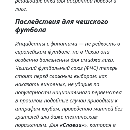
решающие очки для досрочной победы в
лиге.
Последствия для чешского
футбола
Инциденты с фанатами — не редкость в
европейском футболе, но в Чехии они
особенно болезненны для имиджа лиги.
Чешский футбольный союз (ФЧС) теперь
стоит перед сложным выбором: как
наказать виновных, не ударив по
популярности национального первенства.
В прошлом подобные случаи приводили к
штрафам клубам, проведению матчей без
зрителей или даже техническим
поражениям. Для
«Славии
»», которая в