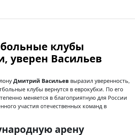
тбольные клубы
и, уверен Васильев
тлону
Дмитрий Васильев
выразил уверенность,
тбольные клубы вернутся в еврокубки. По его
тепенно меняется в благоприятную для России
енного участия отечественных команд в
ународную арену