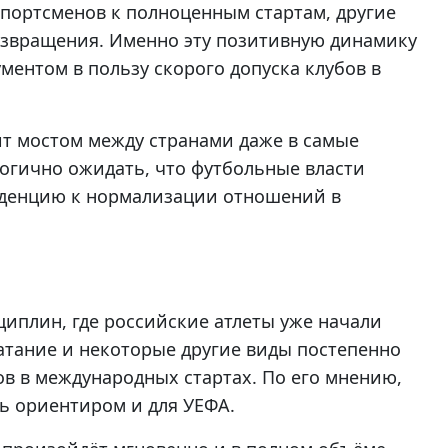
портсменов к полноценным стартам, другие
звращения. Именно эту позитивную динамику
ментом в пользу скорого допуска клубов в
ит мостом между странами даже в самые
огично ожидать, что футбольные власти
нденцию к нормализации отношений в
циплин, где российские атлеты уже начали
катание и некоторые другие виды постепенно
ов в международных стартах. По его мнению,
ь ориентиром и для УЕФА.