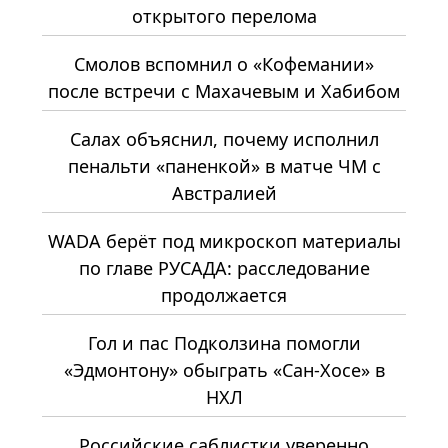
открытого перелома
Смолов вспомнил о «Кофемании»
после встречи с Махачевым и Хабибом
Салах объяснил, почему исполнил
пенальти «паненкой» в матче ЧМ с
Австралией
WADA берёт под микроскоп материалы
по главе РУСАДА: расследование
продолжается
Гол и пас Подколзина помогли
«Эдмонтону» обыграть «Сан-Хосе» в
НХЛ
Российские саблистки уверенно