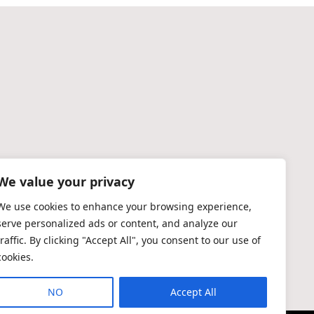
We value your privacy
We use cookies to enhance your browsing experience,
serve personalized ads or content, and analyze our
traffic. By clicking "Accept All", you consent to our use of
cookies.
NO
Accept All