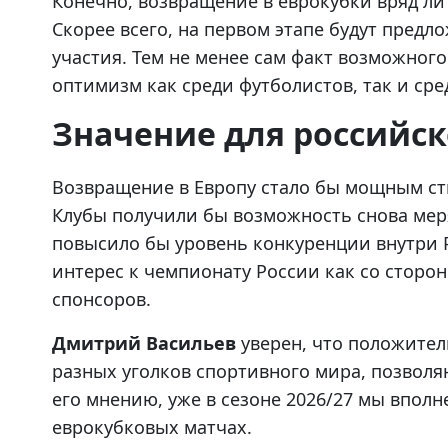
Конечно, возвращение в еврокубки вряд ли
Скорее всего, на первом этапе будут пред
участия. Тем не менее сам факт возможного
оптимизм как среди футболистов, так и ср
Значение для российск
Возвращение в Европу стало бы мощным сти
Клубы получили бы возможность снова мер
повысило бы уровень конкуренции внутри Р
интерес к чемпионату России как со сторо
спонсоров.
Дмитрий Васильев
уверен, что положител
разных уголков спортивного мира, позволя
его мнению, уже в сезоне 2026/27 мы впол
еврокубковых матчах.