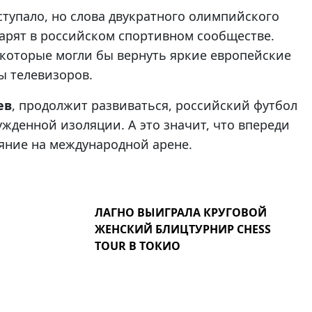
тупало, но слова двукратного олимпийского
арят в российском спортивном сообществе.
 которые могли бы вернуть яркие европейские
ы телевизоров.
ев
, продолжит развиваться, российский футбол
жденной изоляции. А это значит, что впереди
яние на международной арене.
ЛАГНО ВЫИГРАЛА КРУГОВОЙ
ЖЕНСКИЙ БЛИЦТУРНИР CHESS
TOUR В ТОКИО