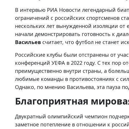
В интервью РИА Новости легендарный биат
ограничений с российских спортсменов ста
нескольких лет вынужденной изоляции от 
начали демонстрировать готовность к диал
Васильев
считает, что футбол не станет ис
Российские клубы были отстранены от учас
конференций УЕФА в 2022 году. С тех пор о
преимущественно внутри страны, а болел
любимые команды в противостояниях с си
Однако, по мнению Васильева, эта пауза по
Благоприятная мирова
Двукратный олимпийский чемпион подчеркн
заметное потепление в отношении к росси