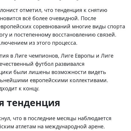
лонист отметил, что тенденция к снятию
новится всё более очевидной. После
европейских соревнований многие виды спорта
огу и постепенному восстановлению связей.
ключением из этого процесса.
тия в Лиге чемпионов, Лиге Европы и Лиге
течественный футбол развивался
ьщики были лишены возможности видеть
льнейшими европейскими коллективами.
дходит к концу.
я тенденция
ул, что в последние месяцы наблюдается
йским атлетам на международной арене.