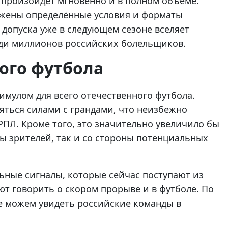
 произойдёт мгновенно и в полном объёме.
ложены определённые условия и форматы
 допуска уже в следующем сезоне вселяет
еди миллионов российских болельщиков.
ого футбола
мулом для всего отечественного футбола.
яться силами с грандами, что неизбежно
ПЛ. Кроме того, это значительно увеличило бы
ны зрителей, так и со стороны потенциальных
ьные сигналы, которые сейчас поступают из
ют говорить о скором прорыве и в футболе. По
не можем увидеть российские команды в