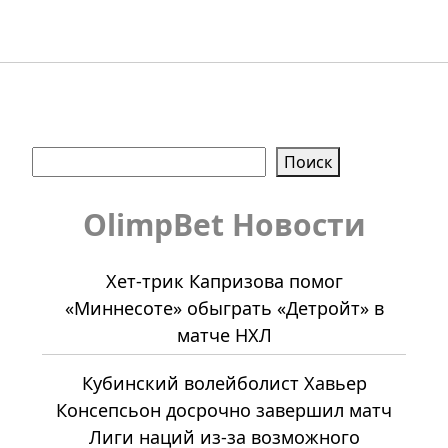
Поиск
Поиск
OlimpBet Новости
Хет-трик Капризова помог
«Миннесоте» обыграть «Детройт» в
матче НХЛ
Кубинский волейболист Хавьер
Консепсьон досрочно завершил матч
Лиги наций из-за возможного