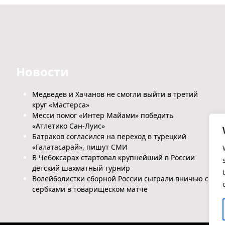
Новости
Медведев и Хачанов не смогли выйти в третий
круг «Мастерса»
Месси помог «Интер Майами» победить
«Атлетико Сан-Луис»
Батраков согласился на переход в турецкий
«Галатасарай», пишут СМИ
В Чебоксарах стартовал крупнейший в России
детский шахматный турнир
Волейболистки сборной России сыграли вничью с
сербками в товарищеском матче