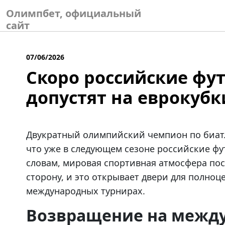
Skip
Олимпбет, официальный
to
сайт
content
07/06/2026
Скоро российские фу
допустят на еврокубк
Двукратный олимпийский чемпион по биа
что уже в следующем сезоне российские фу
словам, мировая спортивная атмосфера пос
сторону, и это открывает двери для полноц
международных турнирах.
Возвращение на межд