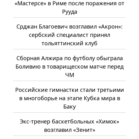
«Мастерсе» в Риме после поражения от
Рууда
Срджан Благоевич возглавил «Акрон»:
сербский специалист принял
тольяттинский клуб
Сборная Алжира по футболу обыграла
Боливию в товарищеском матче перед
ЧМ
Российские гимнастки стали третьими
в многоборье на этапе Кубка мира в
Баку
Экс-тренер баскетбольных «Химок»
возглавил «Зенит»