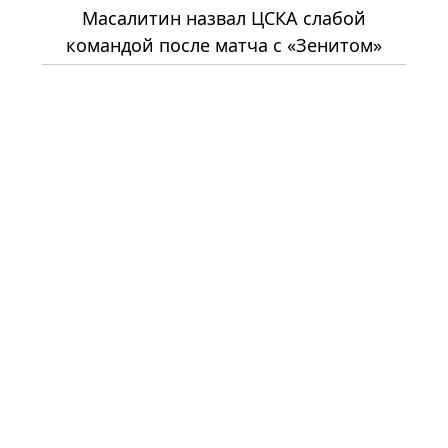
Масалитин назвал ЦСКА слабой
командой после матча с «Зенитом»