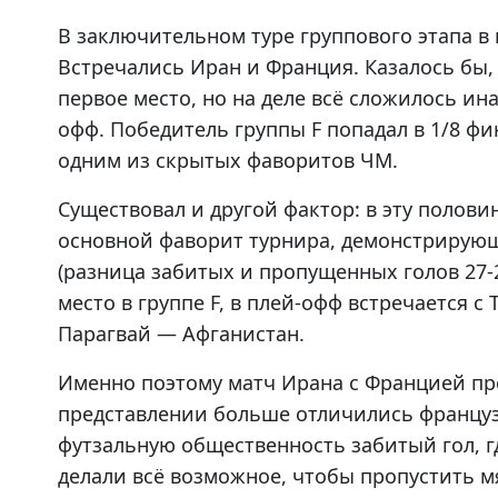
В заключительном туре группового этапа в 
Встречались Иран и Франция. Казалось бы,
первое место, но на деле всё сложилось ина
офф. Победитель группы F попадал в 1/8 фи
одним из скрытых фаворитов ЧМ.
Существовал и другой фактор: в эту полови
основной фаворит турнира, демонстрирую
(разница забитых и пропущенных голов 27-
место в группе F, в плей-офф встречается с
Парагвай — Афганистан.
Именно поэтому матч Ирана с Францией пре
представлении больше отличились француз
футзальную общественность забитый гол, 
делали всё возможное, чтобы пропустить м