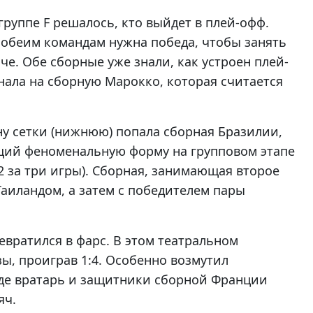
группе F решалось, кто выйдет в плей-офф.
 обеим командам нужна победа, чтобы занять
че. Обе сборные уже знали, как устроен плей-
нала на сборную Марокко, которая считается
ну сетки (нижнюю) попала сборная Бразилии,
щий феноменальную форму на групповом этапе
2 за три игры). Сборная, занимающая второе
 Таиландом, а затем с победителем пары
вратился в фарс. В этом театральном
ы, проиграв 1:4. Особенно возмутил
где вратарь и защитники сборной Франции
яч.