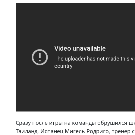
Сразу после игры на команды обрушился шк
Таиланд. Испанец Мигель Родриго, тренер 