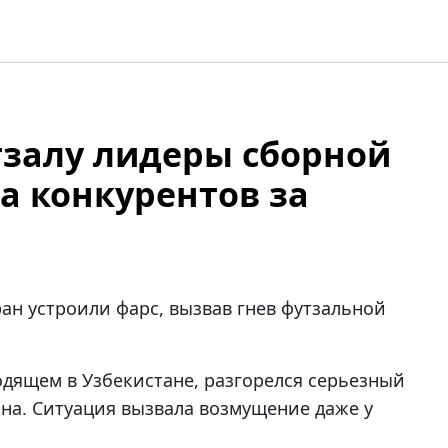
тзалу лидеры сборной
а конкурентов за
ан устроили фарс, вызвав гнев футзальной
одящем в Узбекистане, разгорелся серьезный
на. Ситуация вызвала возмущение даже у