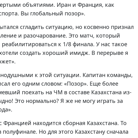
тертыми объятиями. Иран и Франция, как
спорта. Вы глобальный позор».
ытался сгладить ситуацию, но косвенно признал
вление и разочарование. Это матч, который
 реабилитироваться к 1/8 финала. У нас такое
 хотели создать хороший имидж. В перерыве я
ожет».
внодушными к этой ситуации. Капитан команды,
сал его одним словом: «Позор». Еще более
мевший поехать на ЧМ в составе Казахстана из-
дно! Это нормально? Я же не могу играть за
ода».
с Францией находится сборная Казахстана. То
в полуфинале. Но для этого Казахстану сначала