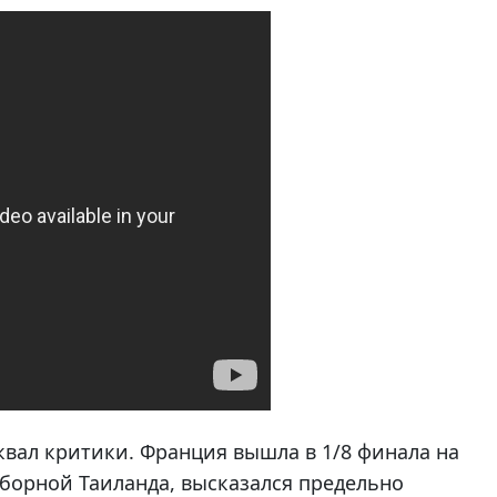
вал критики. Франция вышла в 1/8 финала на
сборной Таиланда, высказался предельно