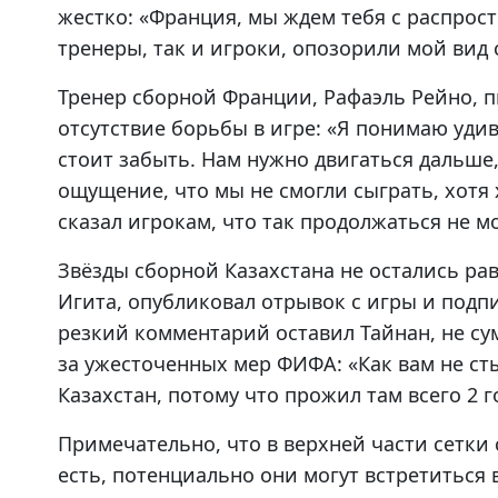
жестко: «Франция, мы ждем тебя с распрос
тренеры, так и игроки, опозорили мой вид 
Тренер сборной Франции, Рафаэль Рейно, п
отсутствие борьбы в игре: «Я понимаю уди
стоит забыть. Нам нужно двигаться дальше,
ощущение, что мы не смогли сыграть, хотя
сказал игрокам, что так продолжаться не м
Звёзды сборной Казахстана не остались ра
Игита, опубликовал отрывок с игры и подпи
резкий комментарий оставил Тайнан, не су
за ужесточенных мер ФИФА: «Как вам не сты
Казахстан, потому что прожил там всего 2 г
Примечательно, что в верхней части сетки 
есть, потенциально они могут встретиться 