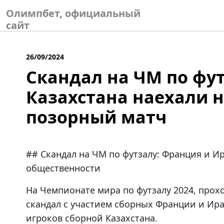
Skip
Олимпбет, официальный
to
сайт
content
26/09/2024
Скандал на ЧМ по фу
Казахстана наехали н
позорный матч
## Скандал на ЧМ по футзалу: Франция и Ир
общественности
На Чемпионате мира по футзалу 2024, прох
скандал с участием сборных Франции и Ира
игроков сборной Казахстана.