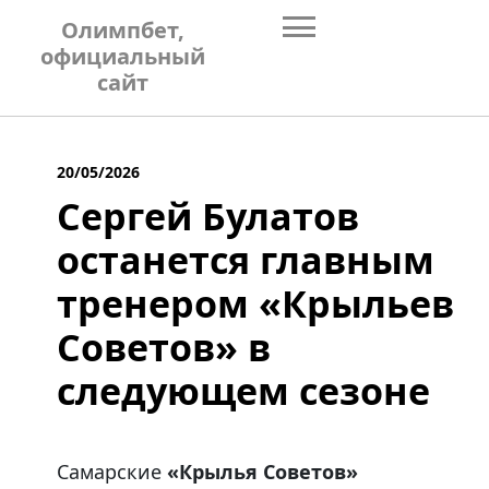
Skip
Олимпбет,
to
официальный
content
сайт
20/05/2026
Сергей Булатов
останется главным
тренером «Крыльев
Советов» в
следующем сезоне
Самарские
«Крылья Советов»