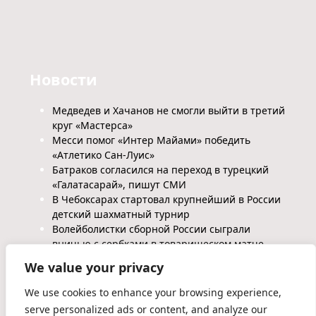
Новости
Медведев и Хачанов не смогли выйти в третий
круг «Мастерса»
Месси помог «Интер Майами» победить
«Атлетико Сан-Луис»
Батраков согласился на переход в турецкий
«Галатасарай», пишут СМИ
В Чебоксарах стартовал крупнейший в России
детский шахматный турнир
Волейболистки сборной России сыграли
вничью с сербками в товарищеском матче
We value your privacy
We use cookies to enhance your browsing experience,
serve personalized ads or content, and analyze our