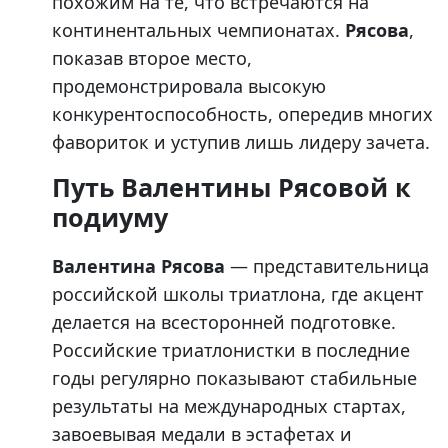
похожим на те, что встречаются на
континентальных чемпионатах.
Рясова
,
показав второе место,
продемонстрировала высокую
конкурентоспособность, опередив многих
фавориток и уступив лишь лидеру зачета.
Путь Валентины Рясовой к
подиуму
Валентина Рясова
— представительница
российской школы триатлона, где акцент
делается на всесторонней подготовке.
Российские триатлонистки в последние
годы регулярно показывают стабильные
результаты на международных стартах,
завоевывая медали в эстафетах и