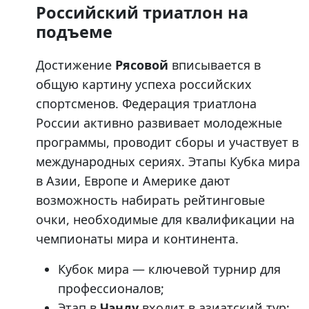
Российский триатлон на
подъеме
Достижение
Рясовой
вписывается в
общую картину успеха российских
спортсменов. Федерация триатлона
России активно развивает молодежные
программы, проводит сборы и участвует в
международных сериях. Этапы Кубка мира
в Азии, Европе и Америке дают
возможность набирать рейтинговые
очки, необходимые для квалификации на
чемпионаты мира и континента.
Кубок мира — ключевой турнир для
профессионалов;
Этап в
Чэнду
входит в азиатский тур;