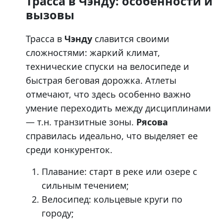
Трасса в Чэнду: особенности и
вызовы
Трасса в
Чэнду
славится своими
сложностями: жаркий климат,
технические спуски на велосипеде и
быстрая беговая дорожка. Атлеты
отмечают, что здесь особенно важно
умение переходить между дисциплинами
— т.н. транзитные зоны.
Рясова
справилась идеально, что выделяет ее
среди конкуренток.
Плавание: старт в реке или озере с
сильным течением;
Велосипед: кольцевые круги по
городу;