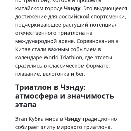
по триатлону, который прошел в
китайском городе
Чэнду
. Это выдающееся
достижение для российской спортсменки,
подчеркивающее растущий потенциал
отечественного триатлона на
международной арене. Соревнования в
Китае стали важным событием в
календаре World Triathlon, где атлеты
сразились в классическом формате:
плавание, велогонка и бег.
Триатлон в Чэнду:
атмосфера и значимость
этапа
Этап Кубка мира в
Чэнду
традиционно
собирает элиту мирового триатлона.