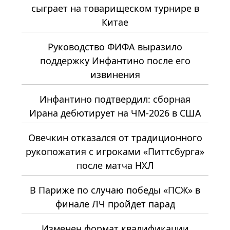
сыграет на товарищеском турнире в
Китае
Руководство ФИФА выразило
поддержку Инфантино после его
извинения
Инфантино подтвердил: сборная
Ирана дебютирует на ЧМ-2026 в США
Овечкин отказался от традиционного
рукопожатия с игроками «Питтсбурга»
после матча НХЛ
В Париже по случаю победы «ПСЖ» в
финале ЛЧ пройдет парад
Изменен формат квалификации