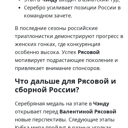
Серебро усиливает позиции России в
командном зачете.
В последние сезоны российские
триатлонистки демонстрируют прогресс в
женских гонках, где конкуренция
особенно высока. Успех
Рясовой
мотивирует подрастающее поколение и
привлекает внимание спонсоров.
Что дальше для Рясовой и
сборной России?
Серебряная медаль на этапе в
Чэнду
открывает перед
Валентиной Рясовой
новые перспективы. Следующие этапы
Кубка мира пройдут в разных уголках