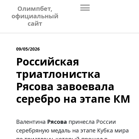
Skip
Олимпбет,
to
официальный
content
сайт
09/05/2026
Российская
триатлонистка
Рясова завоевала
серебро на этапе КМ
Валентина
Рясова
принесла России
серебряную медаль на этапе Кубка мира