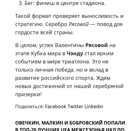
Бег: финиш в центре стадиона.
Такой формат проверяет выносливость и
стратегию. Серебро
Рясовой
— повод для
гордости всей страны.
В целом, успех Валентины
Рясовой
на
этапе Кубка мира в
Чэнду
стал ярким
событием в мире триатлона. Это не
только личная победа, но и вклад в
развитие российского спорта. Ждем
новых достижений от нашей серебряной
призерки!
Поделиться:
Facebook
Twitter
Linkedin
ОВЕЧКИН, МАЛКИН И БОБРОВСКИЙ ПОПАЛИ
В ТОП-20 ЛУЧШИХ UFA МЕЖСЕЗОНЬЯ НХЛ ПО