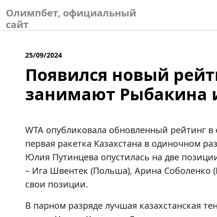
Skip
Олимпбет, официальный
to
сайт
content
25/09/2024
Появился новый рейт
занимают Рыбакина 
WTA опубликовала обновленный рейтинг в 
первая ракетка Казахстана в одиночном раз
Юлия Путинцева опустилась на две позиции
– Ига Швентек (Польша), Арина Соболенко (
свои позиции.
В парном разряде лучшая казахстанская те