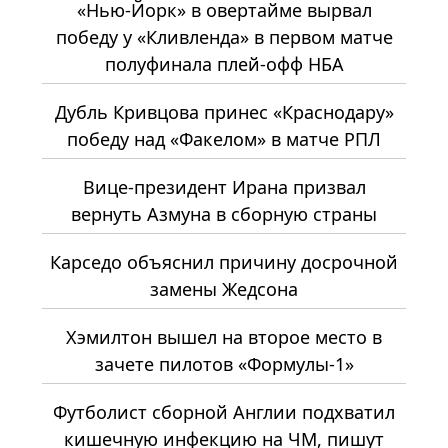
«Нью-Йорк» в овертайме вырвал
победу у «Кливленда» в первом матче
полуфинала плей-офф НБА
Дубль Кривцова принес «Краснодару»
победу над «Факелом» в матче РПЛ
Вице-президент Ирана призвал
вернуть Азмуна в сборную страны
Карседо объяснил причину досрочной
замены Жедсона
Хэмилтон вышел на второе место в
зачете пилотов «Формулы-1»
Футболист сборной Англии подхватил
кишечную инфекцию на ЧМ, пишут