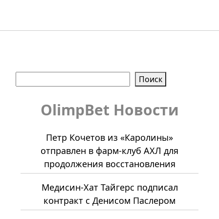
Поиск
Поиск
OlimpBet Новости
Петр Кочетов из «Каролины»
отправлен в фарм-клуб АХЛ для
продолжения восстановления
Медисин-Хат Тайгерс подписал
контракт с Денисом Паслером