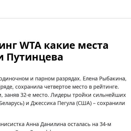
инг WTA какие места
и Путинцева
одиночном и парном разрядах. Елена Рыбакина,
ряде, сохранила четвертое место в рейтинге.
, заняв 32-е место. Лидеры тройки сильнейших
Беларусь) и Джессика Пегула (США) – сохранили
ннисистка Анна Данилина осталась на 34-м