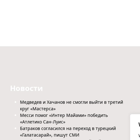
Новости
Медведев и Хачанов не смогли выйти в третий
круг «Мастерса»
Месси помог «Интер Майами» победить
«Атлетико Сан-Луис»
Батраков согласился на переход в турецкий
«Галатасарай», пишут СМИ