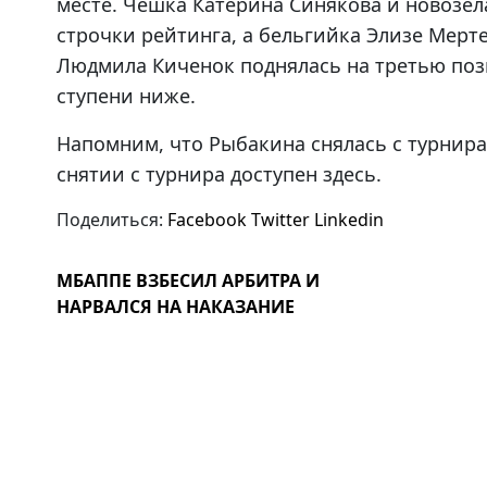
месте. Чешка Катерина Синякова и новозел
строчки рейтинга, а бельгийка Элизе Мерте
Людмила Киченок поднялась на третью позиц
ступени ниже.
Напомним, что Рыбакина снялась с турнира
снятии с турнира доступен здесь.
Поделиться:
Facebook
Twitter
Linkedin
МБАППЕ ВЗБЕСИЛ АРБИТРА И
НАРВАЛСЯ НА НАКАЗАНИЕ