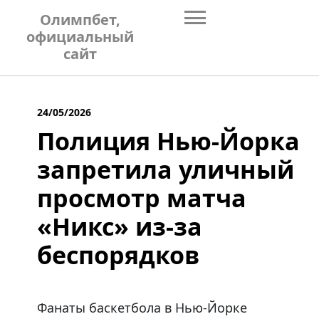
Skip
Олимпбет,
to
официальный
content
сайт
24/05/2026
Полиция Нью-Йорка
запретила уличный
просмотр матча
«Никс» из-за
беспорядков
Фанаты баскетбола в Нью-Йорке