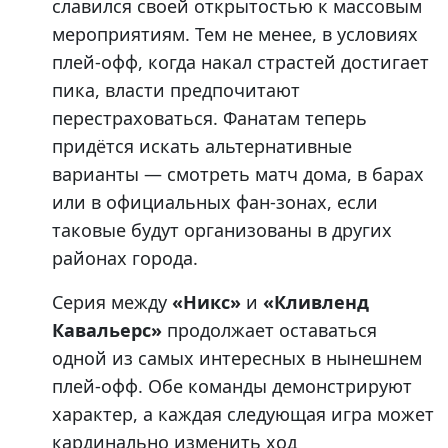
славился своей открытостью к массовым
мероприятиям. Тем не менее, в условиях
плей-офф, когда накал страстей достигает
пика, власти предпочитают
перестраховаться. Фанатам теперь
придётся искать альтернативные
варианты — смотреть матч дома, в барах
или в официальных фан-зонах, если
таковые будут организованы в других
районах города.
Серия между
«Никс»
и
«Кливленд
Кавальерс»
продолжает оставаться
одной из самых интересных в нынешнем
плей-офф. Обе команды демонстрируют
характер, а каждая следующая игра может
кардинально изменить ход