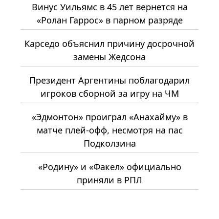
Винус Уильямс в 45 лет вернется на
«Ролан Гаррос» в парном разряде
Карседо объяснил причину досрочной
замены Жедсона
Президент Аргентины поблагодарил
игроков сборной за игру на ЧМ
«Эдмонтон» проиграл «Анахайму» в
матче плей-офф, несмотря на пас
Подколзина
«Родину» и «Факел» официально
приняли в РПЛ