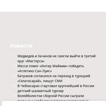
Новости
Медведев и Хачанов не смогли выйти в третий
круг «Мастерса»
Месси помог «Интер Майами» победить
«Атлетико Сан-Луис»
Батраков согласился на переход в турецкий
«Галатасарай», пишут СМИ
В Чебоксарах стартовал крупнейший в России
детский шахматный турнир
Волейболистки сборной России сыграли
вничью с сербками в товарищеском матче