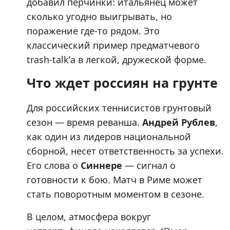
добавил перчинки: итальянец может
сколько угодно выигрывать, но
поражение где-то рядом. Это
классический пример предматчевого
trash-talk’а в легкой, дружеской форме.
Что ждет россиян на грунте
Для российских теннисистов грунтовый
сезон — время реванша.
Андрей Рублев
,
как один из лидеров национальной
сборной, несет ответственность за успехи.
Его слова о
Синнере
— сигнал о
готовности к бою. Матч в Риме может
стать поворотным моментом в сезоне.
В целом, атмосфера вокруг