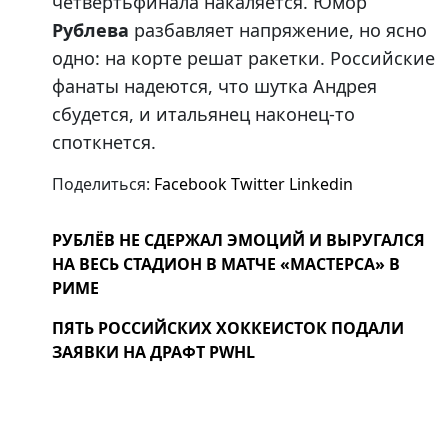
четвертьфинала накаляется. Юмор
Рублева
разбавляет напряжение, но ясно
одно: на корте решат ракетки. Российские
фанаты надеются, что шутка Андрея
сбудется, и итальянец наконец-то
споткнется.
Поделиться:
Facebook
Twitter
Linkedin
РУБЛЁВ НЕ СДЕРЖАЛ ЭМОЦИЙ И ВЫРУГАЛСЯ
НА ВЕСЬ СТАДИОН В МАТЧЕ «МАСТЕРСА» В
РИМЕ
ПЯТЬ РОССИЙСКИХ ХОККЕИСТОК ПОДАЛИ
ЗАЯВКИ НА ДРАФТ PWHL