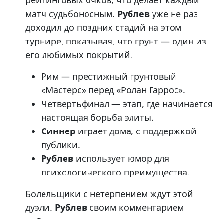
рейтинговых очков, что делает каждый
матч судьбоносным.
Рублев
уже не раз
доходил до поздних стадий на этом
турнире, показывая, что грунт — один из
его любимых покрытий.
Рим — престижный грунтовый
«Мастерс» перед «Ролан Гаррос».
Четвертьфинал — этап, где начинается
настоящая борьба элиты.
Синнер
играет дома, с поддержкой
публики.
Рублев
использует юмор для
психологического преимущества.
Болельщики с нетерпением ждут этой
дуэли.
Рублев
своим комментарием