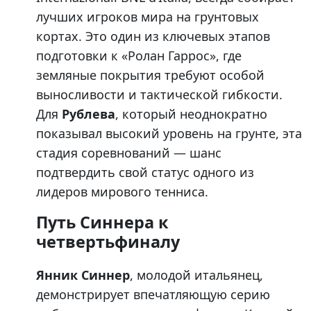
лучших игроков мира на грунтовых
кортах. Это один из ключевых этапов
подготовки к «Ролан Гаррос», где
земляные покрытия требуют особой
выносливости и тактической гибкости.
Для
Рублева
, который неоднократно
показывал высокий уровень на грунте, эта
стадия соревнований — шанс
подтвердить свой статус одного из
лидеров мирового тенниса.
Путь Синнера к
четвертьфиналу
Янник Синнер
, молодой итальянец,
демонстрирует впечатляющую серию