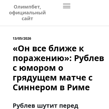
Skip
Олимпбет,
to
официальный
content
сайт
13/05/2026
«Он все ближе к
поражению»: Рублев
с юмором о
грядущем матче с
Синнером в Риме
Рублев шутит перед