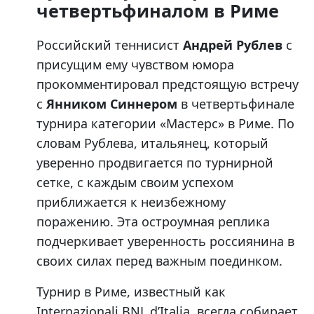
четвертьфиналом в Риме
Российский теннисист
Андрей Рублев
с
присущим ему чувством юмора
прокомментировал предстоящую встречу
с
Янником Синнером
в четвертьфинале
турнира категории «Мастерс» в Риме. По
словам Рублева, итальянец, который
уверенно продвигается по турнирной
сетке, с каждым своим успехом
приближается к неизбежному
поражению. Эта остроумная реплика
подчеркивает уверенность россиянина в
своих силах перед важным поединком.
Турнир в Риме, известный как
Internazionali BNL d’Italia, всегда собирает