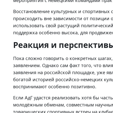
мероприятия с немецкими командами практ
Восстановление культурных и спортивных с
происходить вне зависимости от позиции 
использовать свой растущий политический 
поддержка особенно высока, для продвиже
Реакция и перспектив
Пока сложно говорить о конкретных шагах,
заявлением. Однако сам факт того, что вл
заявления на российской площадке, уже явл
богатой историей российско-немецких кул
воспринимают особенно позитивно.
Если АдГ удастся реализовать хотя бы част
молодёжным обменам, совместным научным
товарищеских спортивных встреч на клубно