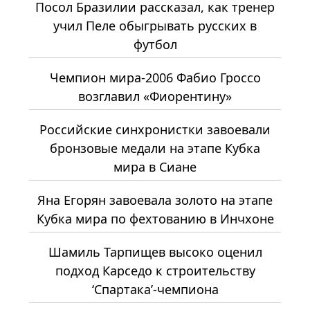
Посол Бразилии рассказал, как тренер
учил Пеле обыгрывать русских в
футбол
Чемпион мира-2006 Фабио Гроссо
возглавил «Фиорентину»
Российские синхронистки завоевали
бронзовые медали на этапе Кубка
мира в Сиане
Яна Егорян завоевала золото на этапе
Кубка мира по фехтованию в Инчхоне
Шамиль Тарпищев высоко оценил
подход Карседо к строительству
‘Спартака’-чемпиона