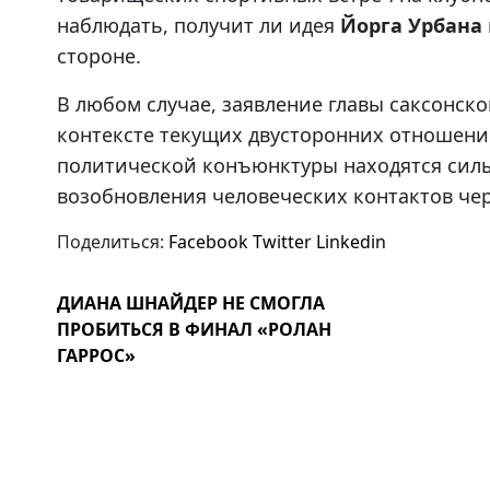
наблюдать, получит ли идея
Йорга Урбана
стороне.
В любом случае, заявление главы саксонск
контексте текущих двусторонних отношений
политической конъюнктуры находятся силы
возобновления человеческих контактов чере
Поделиться:
Facebook
Twitter
Linkedin
ДИАНА ШНАЙДЕР НЕ СМОГЛА
ПРОБИТЬСЯ В ФИНАЛ «РОЛАН
ГАРРОС»