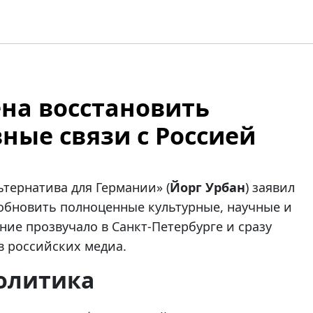
на восстановить
ные связи с Россией
ьтернатива для Германии» (
Йорг Урбан
) заявил
обновить полноценные культурные, научные и
ние прозвучало в Санкт-Петербурге и сразу
в российских медиа.
политика