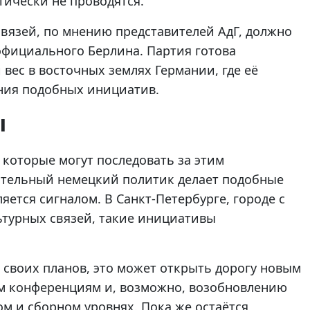
ически не проводятся.
вязей, по мнению представителей АдГ, должно
официального Берлина. Партия готова
вес в восточных землях Германии, где её
ния подобных инициатив.
ы
 которые могут последовать за этим
иятельный немецкий политик делает подобные
яется сигналом. В Санкт-Петербурге, городе с
ьтурных связей, такие инициативы
ь своих планов, это может открыть дорогу новым
 конференциям и, возможно, возобновлению
м и сборном уровнях. Пока же остаётся