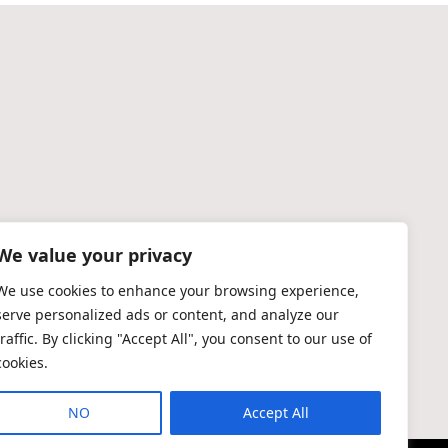
We value your privacy
We use cookies to enhance your browsing experience,
serve personalized ads or content, and analyze our
traffic. By clicking "Accept All", you consent to our use of
cookies.
NO
Accept All