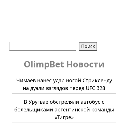
Поиск
Поиск
OlimpBet Новости
Чимаев нанес удар ногой Стрикленду
на дуэли взглядов перед UFC 328
В Уругвае обстреляли автобус с
болельщиками аргентинской команды
«Тигре»