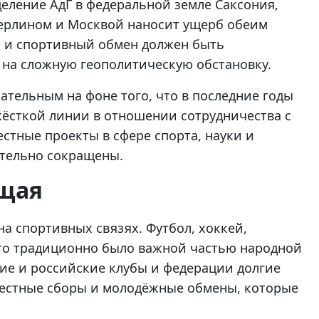
деление АдГ в федеральной земле Саксония,
ерлином и Москвой наносит ущерб обеим
й и спортивный обмен должен быть
 на сложную геополитическую обстановку.
ательным на фоне того, что в последние годы
ёсткой линии в отношении сотрудничества с
стные проекты в сфере спорта, науки и
ительно сокращены.
ющая
а спортивных связях. Футбол, хоккей,
это традиционно было важной частью народной
ие и российские клубы и федерации долгие
местные сборы и молодёжные обмены, которые