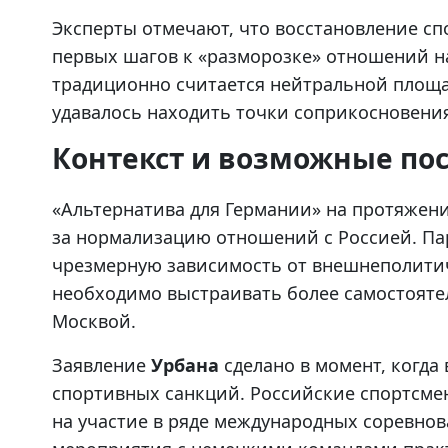
Эксперты отмечают, что восстановление сп
первых шагов к «разморозке» отношений н
традиционно считается нейтральной площа
удавалось находить точки соприкосновени
Контекст и возможные по
«Альтернатива для Германии» на протяжени
за нормализацию отношений с Россией. Па
чрезмерную зависимость от внешнеполитич
необходимо выстраивать более самостояте
Москвой.
Заявление
Урбана
сделано в момент, когда
спортивных санкций. Российские спортсме
на участие в ряде международных соревнов