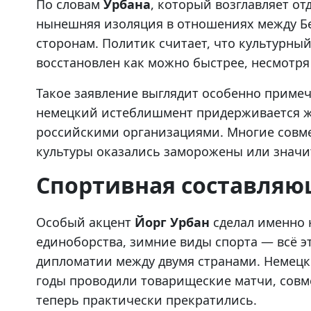
По словам
Урбана
, который возглавляет от
нынешняя изоляция в отношениях между Б
сторонам. Политик считает, что культурны
восстановлен как можно быстрее, несмотря
Такое заявление выглядит особенно примеч
немецкий истеблишмент придерживается ж
российскими организациями. Многие совме
культуры оказались заморожены или знач
Спортивная составля
Особый акцент
Йорг Урбан
сделал именно н
единоборства, зимние виды спорта — всё 
дипломатии между двумя странами. Немецк
годы проводили товарищеские матчи, сов
теперь практически прекратились.