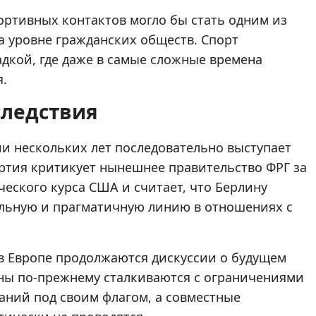
ортивных контактов могло бы стать одним из
а уровне гражданских обществ. Спорт
дкой, где даже в самые сложные времена
я.
следствия
и нескольких лет последовательно выступает
ртия критикует нынешнее правительство ФРГ за
еского курса США и считает, что Берлину
льную и прагматичную линию в отношениях с
 в Европе продолжаются дискуссии о будущем
ны по-прежнему сталкиваются с ограничениями
аний под своим флагом, а совместные