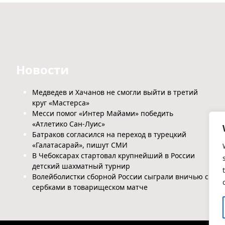
Новости
Медведев и Хачанов не смогли выйти в третий
круг «Мастерса»
Месси помог «Интер Майами» победить
«Атлетико Сан-Луис»
Батраков согласился на переход в турецкий
«Галатасарай», пишут СМИ
В Чебоксарах стартовал крупнейший в России
детский шахматный турнир
Волейболистки сборной России сыграли вничью с
сербками в товарищеском матче