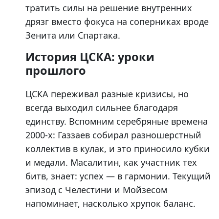
тратить силы на решение внутренних
дрязг вместо фокуса на соперниках вроде
Зенита или Спартака.
История ЦСКА: уроки
прошлого
ЦСКА переживал разные кризисы, но
всегда выходил сильнее благодаря
единству. Вспомним серебряные времена
2000-х: Газзаев собирал разношерстный
коллектив в кулак, и это приносило кубки
и медали. Масалитин, как участник тех
битв, знает: успех — в гармонии. Текущий
эпизод с Челестини и Мойзесом
напоминает, насколько хрупок баланс.