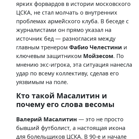
ярких форвардов в истории московского
ЦСКА, не стал молчать о внутренних
проблемах армейского клуба. В беседе с
журналистами он прямо указал на
источник бед — разногласия между
главным тренером
Фабио Челестини
и
ключевым защитником
Мойзесом
. По
мнению экс-игрока, эта ситуация нанесла
удар по всему коллективу, сделав его
уязвимым на поле.
Кто такой Масалитин и
почему его слова весомы
Валерий Масалитин
— это не просто
бывший футболист, а настоящая икона
для болельщиков ЦСКА. В 90-е и начале