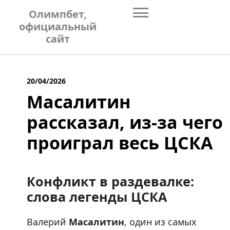
Skip
Олимпбет,
to
официальный
content
сайт
20/04/2026
Масалитин
рассказал, из-за чего
проиграл весь ЦСКА
Конфликт в раздевалке:
слова легенды ЦСКА
Валерий
Масалитин
, один из самых