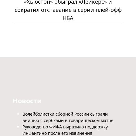
«Хьюстон» обыграл «Лейкерс» и
сократил отставание в серии плей-офф
НБА
Новости
Волейболистки сборной России сыграли
вничью с сербками в товарищеском матче
Руководство ФИФА выразило поддержку
Инфантино после его извинения