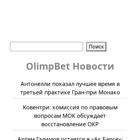
Поиск
Поиск
OlimpBet Новости
Антонелли показал лучшее время в
третьей практике Гран-при Монако
Ковентри: комиссия по правовым
вопросам МОК обсуждает
восстановление ОКР
Артем Галимов остается в «Ак Барсе»: