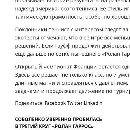
показывает высокие результаты на разных 
надежд американского тенниса. Её стиль и
тактическую грамотность, особенно хорош
Поклонники тенниса с интересом следят з
эксперты отмечают, что в её игре всё мен
решений. Если Гауфф продолжит действоват
ещё дальше по сетке нынешнего «Ролан Гар
Открытый чемпионат Франции остаётся одн
Здесь всё решает не только класс, но и ум
длинные матчи и справляться с давлением.
задачами и продолжает движение по турнир
Поделиться:
Facebook
Twitter
Linkedin
СОБОЛЕНКО УВЕРЕННО ПРОБИЛАСЬ
В ТРЕТИЙ КРУГ «РОЛАН ГАРРОС»