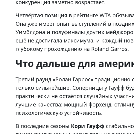
конкуренция заметно возрастает.
Четвёртая позиция в рейтинге WTA обязыв
Она уже имеет опыт выступлений в поздни
Уимблдона и полуфиналы других мейджоров.
ещё не достигала максимума, и каждый нов
глубокому прохождению на Roland Garros.
Что дальше для амери
Третий раунд «Ролан Гаррос» традиционно 
только сильнейшие. Соперницы у Гауфф буд
практически не остаётся случайных участн
лучшие качества: мощный форхенд, отличн
психологическую устойчивость.
В последние сезоны
Кори Гауфф
стабильно 