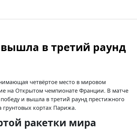
 вышла в третий раунд
анимающая четвёртое место в мировом
ие на Открытом чемпионате Франции. В матче
а победу и вышла в третий раунд престижного
а грунтовых кортах Парижа.
ртой ракетки мира