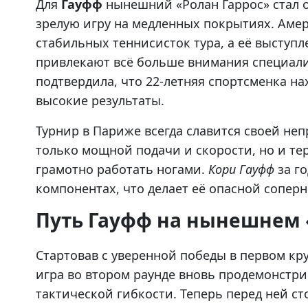
Для
Гауфф
нынешний «Ролан Гаррос» стал
зрелую игру на медленных покрытиях. Амер
стабильных теннисисток тура, а её выступл
привлекают всё больше внимания специали
подтвердила, что 22-летняя спортсменка на
высокие результаты.
Турнир в Париже всегда славится своей неп
только мощной подачи и скорости, но и т
грамотно работать ногами.
Кори Гауфф
за г
компонентах, что делает её опасной сопер
Путь Гауфф на нынешнем 
Стартовав с уверенной победы в первом кру
игра во втором раунде вновь продемонстр
тактической гибкости. Теперь перед ней ст