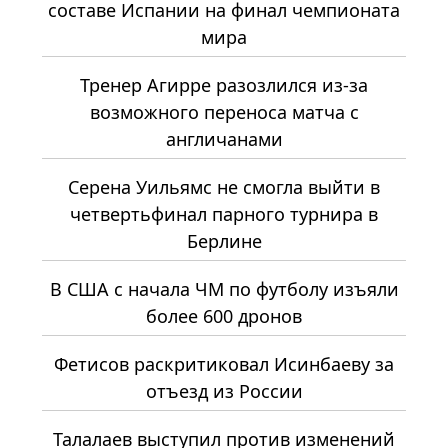
составе Испании на финал чемпионата
мира
Тренер Агирре разозлился из-за
возможного переноса матча с
англичанами
Серена Уильямс не смогла выйти в
четвертьфинал парного турнира в
Берлине
В США с начала ЧМ по футболу изъяли
более 600 дронов
Фетисов раскритиковал Исинбаеву за
отъезд из России
Талалаев выступил против изменений