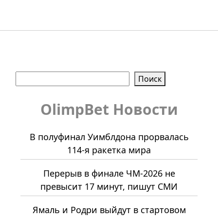
Поиск
Поиск
OlimpBet Новости
В полуфинал Уимблдона прорвалась
114-я ракетка мира
Перерыв в финале ЧМ-2026 не
превысит 17 минут, пишут СМИ
Ямаль и Родри выйдут в стартовом