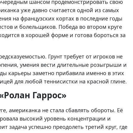
 очередным шансом продемонстрировать свою
иканка уже давно считается одной из самых
ения на французских кортах в последние годы
стов и болельщиков. Победа во втором круге
ходится в хорошей форме и готова бороться за
редсказуемостью. Грунт требует от игроков не
ерпения, умения вести длительные розыгрыши и
оды карьеры заметно прибавила именно в этих
ницей для любой теннисистки на красной глине.
«Ролан Гаррос»
ге, американка не стала сбавлять обороты. Её
ировала высокий уровень концентрации и
оит задача успешно преодолеть третий круг, где