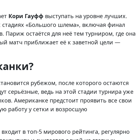
ает
Кори Гауфф
выступать на уровне лучших.
х стадиях «Большого шлема», включая финал
 Париж остаётся для неё тем турниром, где она
ый матч приближает её к заветной цели —
канки?
становится рубежом, после которого остаются
ут серьёзные, ведь на этой стадии турнира уже
иков. Американке предстоит проявить все свои
ую работу у сетки и возросшую
входит в топ-5 мирового рейтинга, регулярно