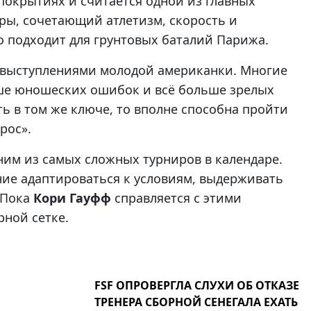
покрытиях и считается одной из главных
гры, сочетающий атлетизм, скорость и
о подходит для грунтовых баталий Парижа.
а выступлениями молодой американки. Многие
ьше юношеских ошибок и всё больше зрелых
ь в том же ключе, то вполне способна пройти
рос».
им из самых сложных турниров в календаре.
ение адаптироваться к условиям, выдерживать
 Пока
Кори Гауфф
справляется с этими
ной сетке.
FSF ОПРОВЕРГЛА СЛУХИ ОБ ОТКАЗЕ
ТРЕНЕРА СБОРНОЙ СЕНЕГАЛА ЕХАТЬ