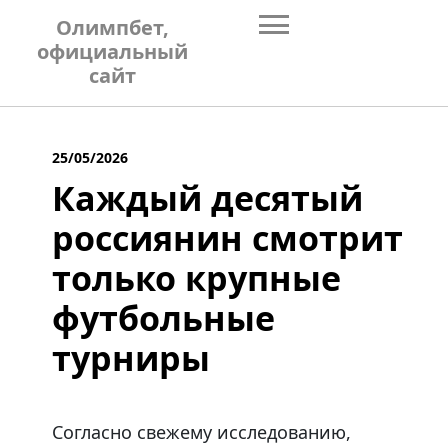
Skip
Олимпбет,
to
официальный
content
сайт
25/05/2026
Каждый десятый
россиянин смотрит
только крупные
футбольные
турниры
Согласно свежему исследованию,