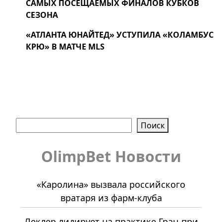
САМЫХ ПОСЕЩАЕМЫХ ФИНАЛОВ КУБКОВ
СЕЗОНА
«АТЛАНТА ЮНАЙТЕД» УСТУПИЛА «КОЛАМБУС
КРЮ» В МАТЧЕ MLS
Поиск
Поиск
OlimpBet Новости
«Каролина» вызвала российского
вратаря из фарм-клуба
Леклер лидирует на практике Гран-при