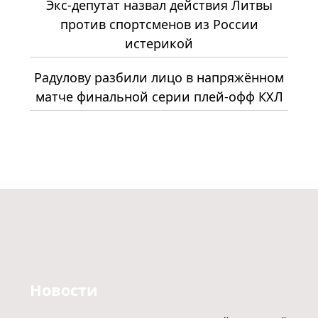
Экс-депутат назвал действия Литвы
против спортсменов из России
истерикой
Радулову разбили лицо в напряжённом
матче финальной серии плей-офф КХЛ
Новости