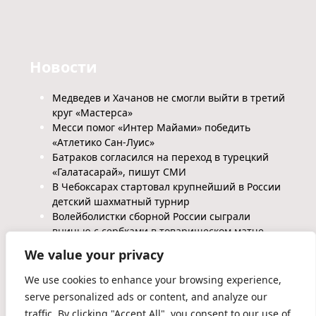
Новости
Медведев и Хачанов не смогли выйти в третий
круг «Мастерса»
Месси помог «Интер Майами» победить
«Атлетико Сан-Луис»
Батраков согласился на переход в турецкий
«Галатасарай», пишут СМИ
В Чебоксарах стартовал крупнейший в России
детский шахматный турнир
Волейболистки сборной России сыграли
вничью с сербками в товарищеском матче
We value your privacy
We use cookies to enhance your browsing experience,
serve personalized ads or content, and analyze our
traffic. By clicking "Accept All", you consent to our use of