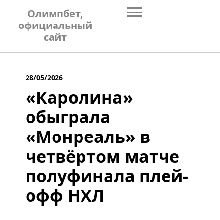
Skip
Олимпбет,
to
официальный
content
сайт
28/05/2026
«Каролина»
обыграла
«Монреаль» в
четвёртом матче
полуфинала плей-
офф НХЛ