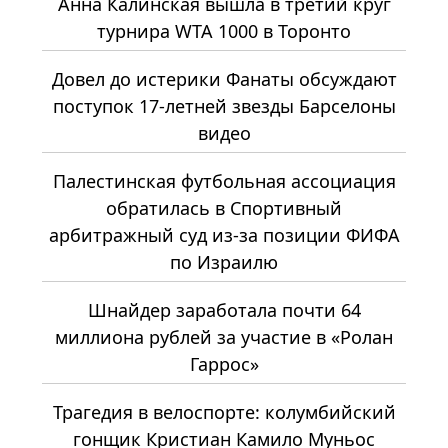
Анна Калинская вышла в третий круг
турнира WTA 1000 в Торонто
Довел до истерики Фанаты обсуждают
поступок 17-летней звезды Барселоны
видео
Палестинская футбольная ассоциация
обратилась в Спортивный
арбитражный суд из-за позиции ФИФА
по Израилю
Шнайдер заработала почти 64
миллиона рублей за участие в «Ролан
Гаррос»
Трагедия в велоспорте: колумбийский
гонщик Кристиан Камило Муньос