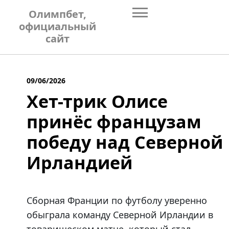
Skip
Олимпбет,
to
официальный
content
сайт
09/06/2026
Хет-трик Олисе
принёс французам
победу над Северной
Ирландией
Сборная Франции по футболу уверенно
обыграла команду Северной Ирландии в