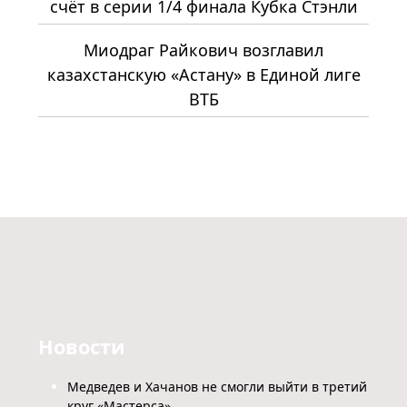
счёт в серии 1/4 финала Кубка Стэнли
Миодраг Райкович возглавил
казахстанскую «Астану» в Единой лиге
ВТБ
Новости
Медведев и Хачанов не смогли выйти в третий
круг «Мастерса»