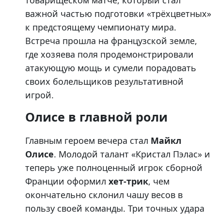
товарищеском матче, который стал
важной частью подготовки «трёхцветных»
к предстоящему чемпионату мира.
Встреча прошла на французской земле,
где хозяева поля продемонстрировали
атакующую мощь и сумели порадовать
своих болельщиков результативной
игрой.
Олисе в главной роли
Главным героем вечера стал
Майкл
Олисе
. Молодой талант «Кристал Пэлас» и
теперь уже полноценный игрок сборной
Франции оформил
хет-трик
, чем
окончательно склонил чашу весов в
пользу своей команды. Три точных удара